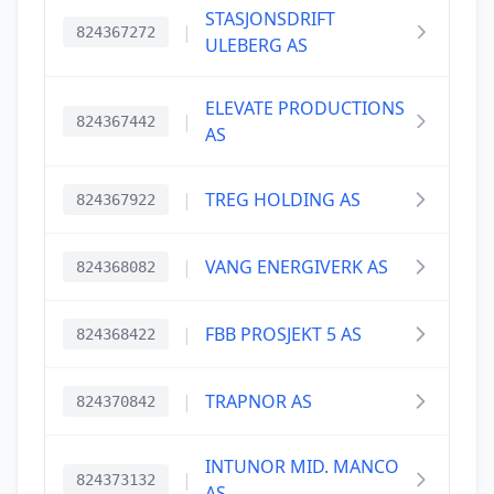
STASJONSDRIFT
|
824367272
ULEBERG AS
ELEVATE PRODUCTIONS
|
824367442
AS
|
TREG HOLDING AS
824367922
|
VANG ENERGIVERK AS
824368082
|
FBB PROSJEKT 5 AS
824368422
|
TRAPNOR AS
824370842
INTUNOR MID. MANCO
|
824373132
AS