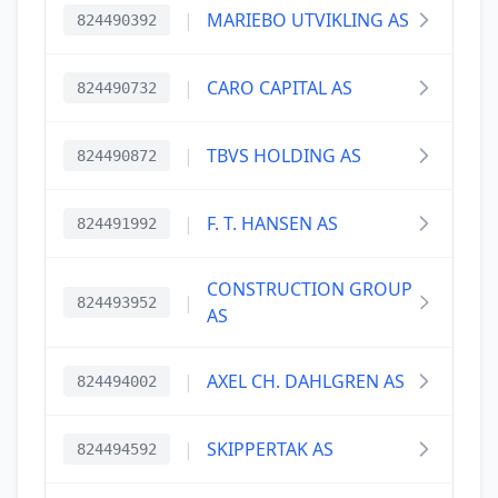
|
MARIEBO UTVIKLING AS
824490392
|
CARO CAPITAL AS
824490732
|
TBVS HOLDING AS
824490872
|
F. T. HANSEN AS
824491992
CONSTRUCTION GROUP
|
824493952
AS
|
AXEL CH. DAHLGREN AS
824494002
|
SKIPPERTAK AS
824494592