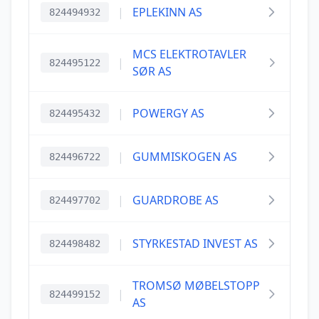
|
EPLEKINN AS
824494932
MCS ELEKTROTAVLER
|
824495122
SØR AS
|
POWERGY AS
824495432
|
GUMMISKOGEN AS
824496722
|
GUARDROBE AS
824497702
|
STYRKESTAD INVEST AS
824498482
TROMSØ MØBELSTOPP
|
824499152
AS