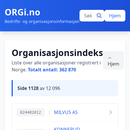
ORGi.no
Hjem
Bedrifts- og organisasjonsinformasjon
Organisasjonsindeks
←
Liste over alle organisasjoner registrert i
Hjem
Norge.
Totalt antall: 362 870
Side 1128
av 12 096
|
MILVUS AS
824482012
KONNERUD