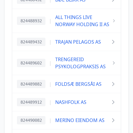
ALL THINGS LIVE
|
824488932
NORWAY HOLDING II AS
|
TRAJAN PELAGOS AS
824489432
TRENGEREID
|
824489602
PSYKOLOGPRAKSIS AS
|
FOLDSÆ BERGSÅI AS
824489882
|
NASHFOLK AS
824489912
|
MERINO EIENDOM AS
824490082