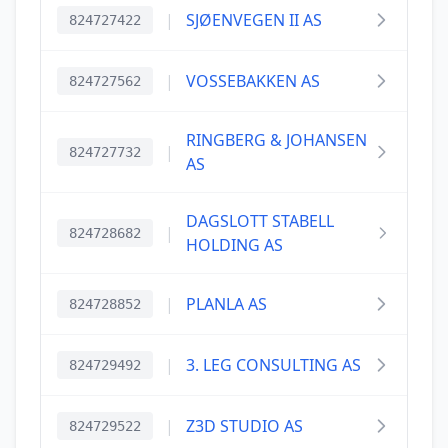
|
SJØENVEGEN II AS
824727422
|
VOSSEBAKKEN AS
824727562
RINGBERG & JOHANSEN
|
824727732
AS
DAGSLOTT STABELL
|
824728682
HOLDING AS
|
PLANLA AS
824728852
|
3. LEG CONSULTING AS
824729492
|
Z3D STUDIO AS
824729522