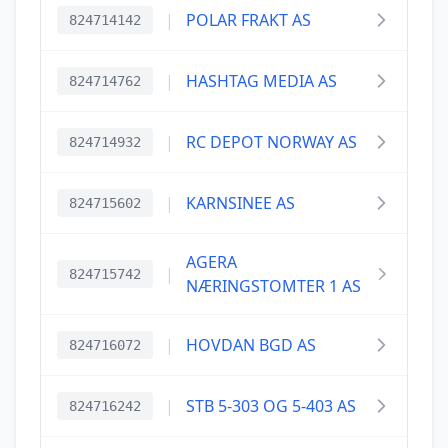
|
POLAR FRAKT AS
824714142
|
HASHTAG MEDIA AS
824714762
|
RC DEPOT NORWAY AS
824714932
|
KARNSINEE AS
824715602
AGERA
|
824715742
NÆRINGSTOMTER 1 AS
|
HOVDAN BGD AS
824716072
|
STB 5-303 OG 5-403 AS
824716242