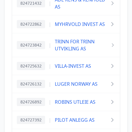
|
824721432
AS
|
MYHRVOLD INVEST AS
824722862
TRINN FOR TRINN
|
824723842
UTVIKLING AS
|
VILLA-INVEST AS
824725632
|
LUGER NORWAY AS
824726132
|
ROBINS UTLEIE AS
824726892
|
PILOT ANLEGG AS
824727392