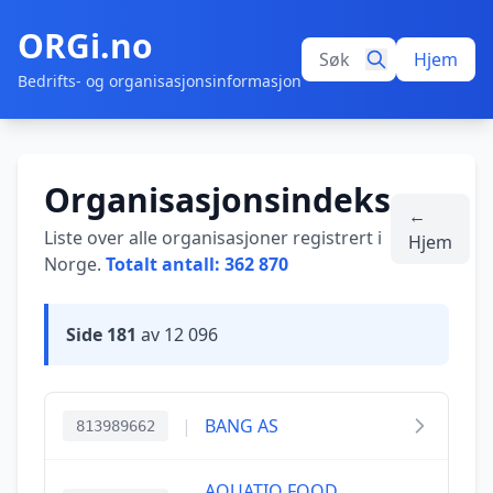
ORGi.no
Hjem
Bedrifts- og organisasjonsinformasjon
Organisasjonsindeks
←
Liste over alle organisasjoner registrert i
Hjem
Norge.
Totalt antall: 362 870
Side 181
av 12 096
|
BANG AS
813989662
AQUATIQ FOOD