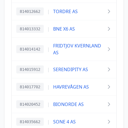
|
TORDRE AS
814012662
|
BNE X6 AS
814013332
FRIDTJOV KVERNLAND
|
814014142
AS
|
SERENDIPITY AS
814015912
|
HAVREVÅGEN AS
814017702
|
BIONORDE AS
814020452
|
SONE 4 AS
814035662