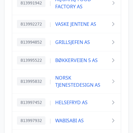
|
813991942
FACTORY AS
|
VASKE JENTENE AS
813992272
|
GRILLSJEFEN AS
813994852
|
BØKKERVEIEN 5 AS
813995522
NORSK
|
813995832
TJENESTEDESIGN AS
|
HELSEFRYD AS
813997452
|
WABISABI AS
813997932