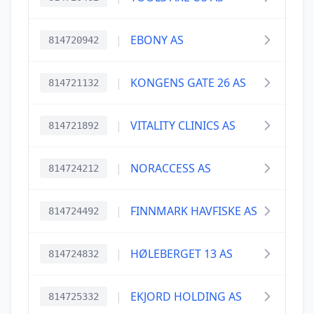
|
EBONY AS
814720942
|
KONGENS GATE 26 AS
814721132
|
VITALITY CLINICS AS
814721892
|
NORACCESS AS
814724212
|
FINNMARK HAVFISKE AS
814724492
|
HØLEBERGET 13 AS
814724832
|
EKJORD HOLDING AS
814725332