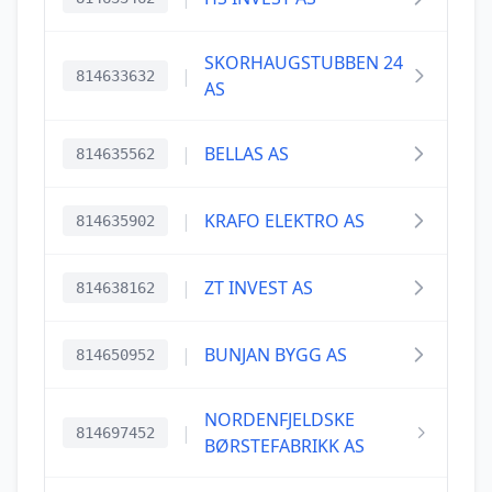
SKORHAUGSTUBBEN 24
|
814633632
AS
|
BELLAS AS
814635562
|
KRAFO ELEKTRO AS
814635902
|
ZT INVEST AS
814638162
|
BUNJAN BYGG AS
814650952
NORDENFJELDSKE
|
814697452
BØRSTEFABRIKK AS