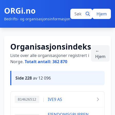
ORGi.no
Hjem
Bedrifts- og organisasjonsinformasjon
Organisasjonsindeks
←
Liste over alle organisasjoner registrert i
Hjem
Norge.
Totalt antall: 362 870
Side 228
av 12 096
|
IVE9 AS
814626512
EIENDOMSGRUPPEN