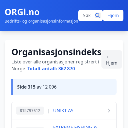
ORGi.no
Hjem
Bedrifts- og organisasjonsinformasjon
Organisasjonsindeks
←
Liste over alle organisasjoner registrert i
Hjem
Norge.
Totalt antall: 362 870
Side 315
av 12 096
|
UNIKT AS
815797612
EXTREME FISHING &