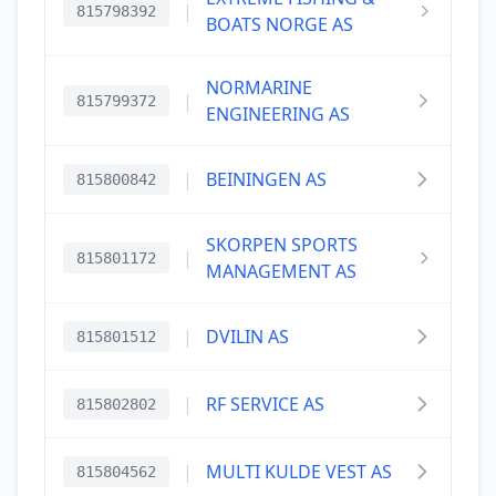
|
815798392
BOATS NORGE AS
NORMARINE
|
815799372
ENGINEERING AS
|
BEININGEN AS
815800842
SKORPEN SPORTS
|
815801172
MANAGEMENT AS
|
DVILIN AS
815801512
|
RF SERVICE AS
815802802
|
MULTI KULDE VEST AS
815804562