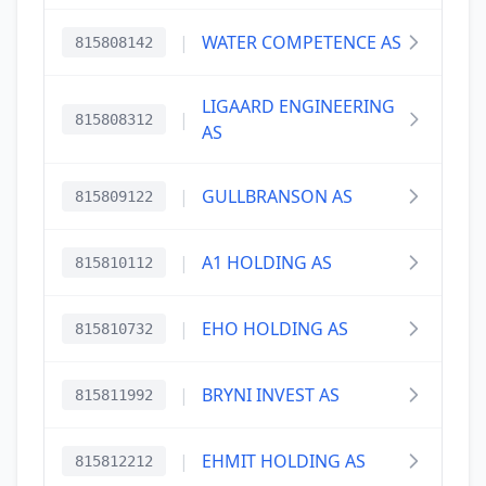
|
WATER COMPETENCE AS
815808142
LIGAARD ENGINEERING
|
815808312
AS
|
GULLBRANSON AS
815809122
|
A1 HOLDING AS
815810112
|
EHO HOLDING AS
815810732
|
BRYNI INVEST AS
815811992
|
EHMIT HOLDING AS
815812212