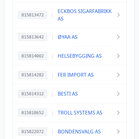
ECKBOS SIGARFABRIKK
|
815813472
AS
|
ØYAA AS
815813642
|
HELSEBYGGING AS
815814002
|
FER IMPORT AS
815814282
|
BESTI AS
815814312
|
TROLL SYSTEMS AS
815818652
|
BONDENSVALG AS
815822072