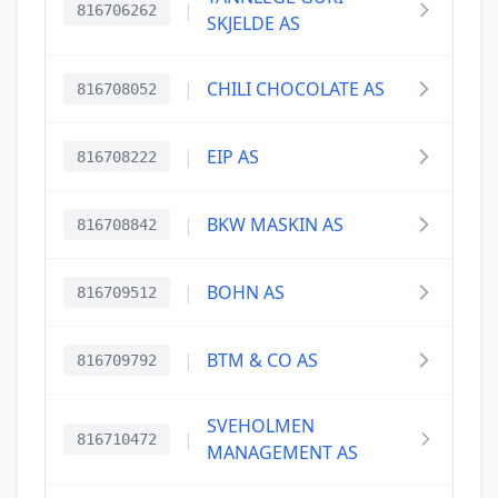
|
816706262
SKJELDE AS
|
CHILI CHOCOLATE AS
816708052
|
EIP AS
816708222
|
BKW MASKIN AS
816708842
|
BOHN AS
816709512
|
BTM & CO AS
816709792
SVEHOLMEN
|
816710472
MANAGEMENT AS