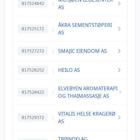
|
817524842
AS
ÅKRA SEMENTSTØPERI
|
817525172
AS
|
SMAJIC EIENDOM AS
817527272
|
HEILO AS
817528252
ELVEBYEN AROMATERAPI
|
817528422
OG THAIMASSASJE AS
VITALIS HELSE KRAGERØ
|
817529372
AS
TRØNDELAG