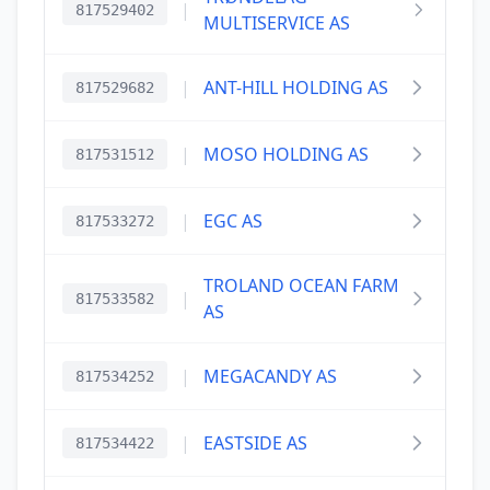
|
817529402
MULTISERVICE AS
|
ANT-HILL HOLDING AS
817529682
|
MOSO HOLDING AS
817531512
|
EGC AS
817533272
TROLAND OCEAN FARM
|
817533582
AS
|
MEGACANDY AS
817534252
|
EASTSIDE AS
817534422