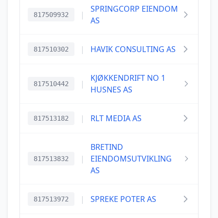
SPRINGCORP EIENDOM
|
817509932
AS
|
HAVIK CONSULTING AS
817510302
KJØKKENDRIFT NO 1
|
817510442
HUSNES AS
|
RLT MEDIA AS
817513182
BRETIND
|
EIENDOMSUTVIKLING
817513832
AS
|
SPREKE POTER AS
817513972