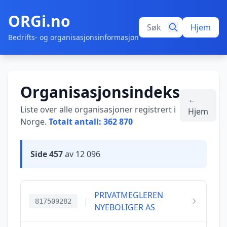
ORGi.no
Hjem
Bedrifts- og organisasjonsinformasjon
Organisasjonsindeks
←
Liste over alle organisasjoner registrert i
Hjem
Norge.
Totalt antall: 362 870
Side 457
av 12 096
PRIVATMEGLEREN
|
817509282
NYEBOLIGER AS