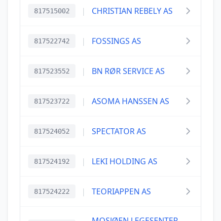
|
CHRISTIAN REBELY AS
817515002
|
FOSSINGS AS
817522742
|
BN RØR SERVICE AS
817523552
|
ASOMA HANSSEN AS
817523722
|
SPECTATOR AS
817524052
|
LEKI HOLDING AS
817524192
|
TEORIAPPEN AS
817524222
MOSJØEN LEGESENTER