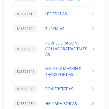
|
HI5 FILM AS
818312512
|
TURYM AS
818312792
PURPLE DRAGONS
|
COLLABORATIVE TALES
818313292
AS
MÅLSELV MASKIN &
|
818313942
TRANSPORT AS
|
POWERSTAT AS
818314272
|
HELPADVISOR AS
818314582