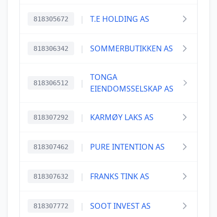
|
T.E HOLDING AS
818305672
|
SOMMERBUTIKKEN AS
818306342
TONGA
|
818306512
EIENDOMSSELSKAP AS
|
KARMØY LAKS AS
818307292
|
PURE INTENTION AS
818307462
|
FRANKS TINK AS
818307632
|
SOOT INVEST AS
818307772