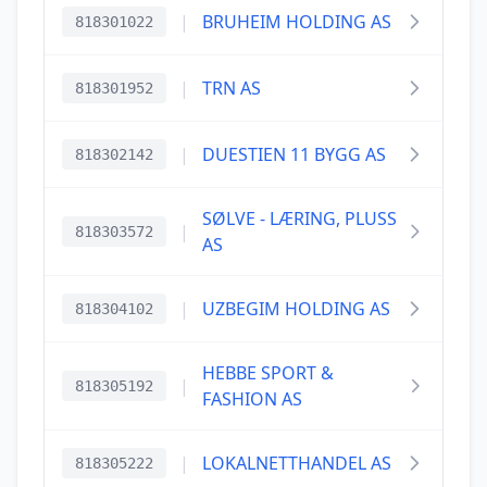
|
BRUHEIM HOLDING AS
818301022
|
TRN AS
818301952
|
DUESTIEN 11 BYGG AS
818302142
SØLVE - LÆRING, PLUSS
|
818303572
AS
|
UZBEGIM HOLDING AS
818304102
HEBBE SPORT &
|
818305192
FASHION AS
|
LOKALNETTHANDEL AS
818305222