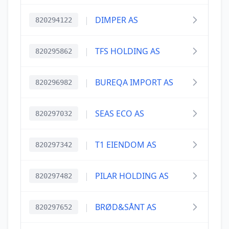
|
DIMPER AS
820294122
|
TFS HOLDING AS
820295862
|
BUREQA IMPORT AS
820296982
|
SEAS ECO AS
820297032
|
T1 EIENDOM AS
820297342
|
PILAR HOLDING AS
820297482
|
BRØD&SÅNT AS
820297652