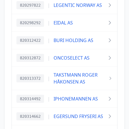
|
LEGENTIC NORWAY AS
820297822
|
EIDAL AS
820298292
|
BURI HOLDING AS
820312422
|
ONCOSELECT AS
820312872
TAKSTMANN ROGER
|
820313372
HÅKONSEN AS
|
IPHONEMANNEN AS
820314492
|
EGERSUND FRYSERI AS
820314662