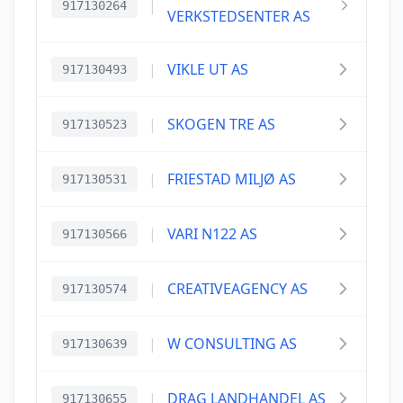
|
917130264
VERKSTEDSENTER AS
|
VIKLE UT AS
917130493
|
SKOGEN TRE AS
917130523
|
FRIESTAD MILJØ AS
917130531
|
VARI N122 AS
917130566
|
CREATIVEAGENCY AS
917130574
|
W CONSULTING AS
917130639
|
DRAG LANDHANDEL AS
917130655