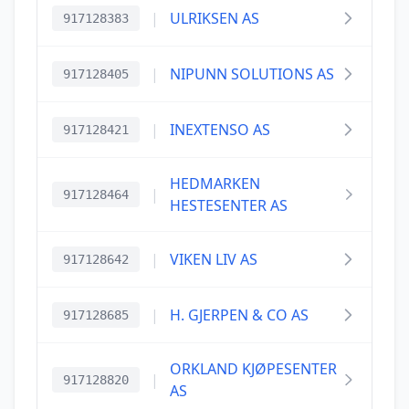
|
ULRIKSEN AS
917128383
|
NIPUNN SOLUTIONS AS
917128405
|
INEXTENSO AS
917128421
HEDMARKEN
|
917128464
HESTESENTER AS
|
VIKEN LIV AS
917128642
|
H. GJERPEN & CO AS
917128685
ORKLAND KJØPESENTER
|
917128820
AS