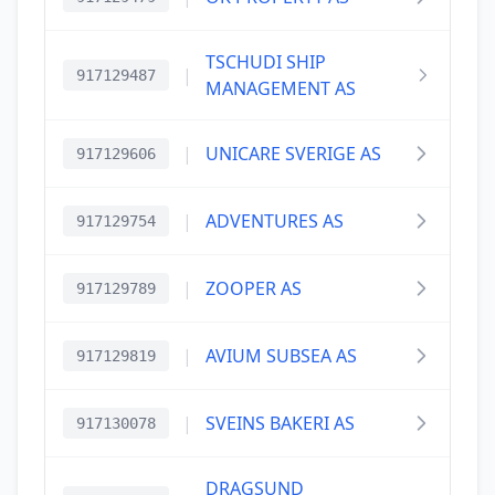
TSCHUDI SHIP
|
917129487
MANAGEMENT AS
|
UNICARE SVERIGE AS
917129606
|
ADVENTURES AS
917129754
|
ZOOPER AS
917129789
|
AVIUM SUBSEA AS
917129819
|
SVEINS BAKERI AS
917130078
DRAGSUND