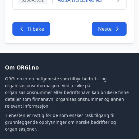
|
AGSA HOLDING AS
820845552
Tilbake
Neste
Om ORGi.no
ORGi.no er en nettjeneste som tilbyr bedrifts- og
organisasjonsinformasjon. Ved å søke på
organisasjonsnummer eller bedriftsnavn kan brukere finne
detaljer som firmanavn, organisasjonsnummer og annen
relevant informasjon.
Tjenesten er nyttig for de som ønsker rask tilgang til
grunnleggende opplysninger om norske bedrifter og
organisasjoner.