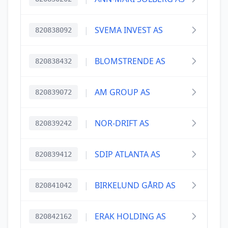
|
SVEMA INVEST AS
820838092
|
BLOMSTRENDE AS
820838432
|
AM GROUP AS
820839072
|
NOR-DRIFT AS
820839242
|
SDIP ATLANTA AS
820839412
|
BIRKELUND GÅRD AS
820841042
|
ERAK HOLDING AS
820842162