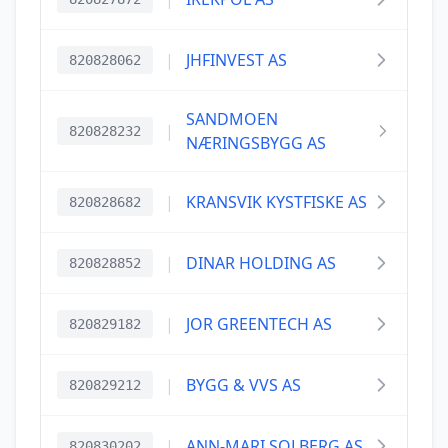
|
JHFINVEST AS
820828062
SANDMOEN
|
820828232
NÆRINGSBYGG AS
|
KRANSVIK KYSTFISKE AS
820828682
|
DINAR HOLDING AS
820828852
|
JOR GREENTECH AS
820829182
|
BYGG & VVS AS
820829212
|
ANN-MARI SOLBERG AS
820830202