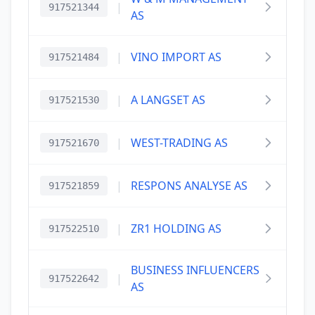
|
917521344
AS
|
VINO IMPORT AS
917521484
|
A LANGSET AS
917521530
|
WEST-TRADING AS
917521670
|
RESPONS ANALYSE AS
917521859
|
ZR1 HOLDING AS
917522510
BUSINESS INFLUENCERS
|
917522642
AS