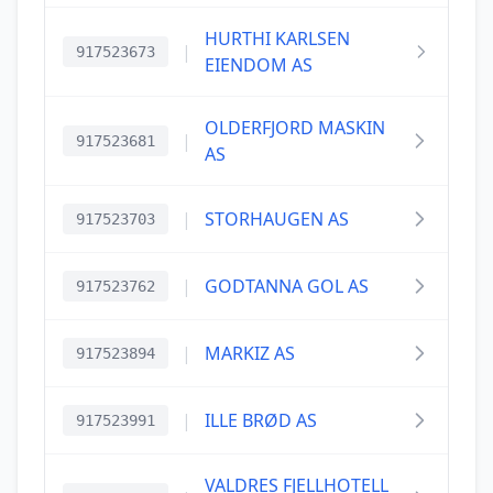
HURTHI KARLSEN
|
917523673
EIENDOM AS
OLDERFJORD MASKIN
|
917523681
AS
|
STORHAUGEN AS
917523703
|
GODTANNA GOL AS
917523762
|
MARKIZ AS
917523894
|
ILLE BRØD AS
917523991
VALDRES FJELLHOTELL