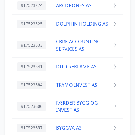
|
ARCDRONES AS
917523274
|
DOLPHIN HOLDING AS
917523525
CBRE ACCOUNTING
|
917523533
SERVICES AS
|
DUO REKLAME AS
917523541
|
TRYMO INVEST AS
917523584
FÆRDER BYGG OG
|
917523606
INVEST AS
|
BYGGVA AS
917523657