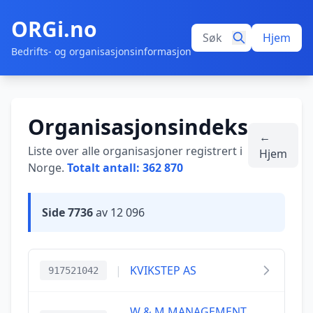
ORGi.no
Hjem
Bedrifts- og organisasjonsinformasjon
Organisasjonsindeks
←
Liste over alle organisasjoner registrert i
Hjem
Norge.
Totalt antall: 362 870
Side 7736
av 12 096
|
KVIKSTEP AS
917521042
W & M MANAGEMENT