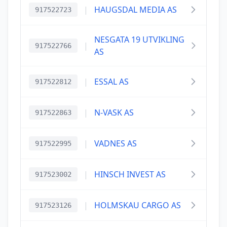
|
HAUGSDAL MEDIA AS
917522723
NESGATA 19 UTVIKLING
|
917522766
AS
|
ESSAL AS
917522812
|
N-VASK AS
917522863
|
VADNES AS
917522995
|
HINSCH INVEST AS
917523002
|
HOLMSKAU CARGO AS
917523126