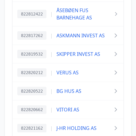
ÅSEBØEN FUS
|
822812422
BARNEHAGE AS
|
ASKMANN INVEST AS
822817262
|
SKIPPER INVEST AS
822819532
|
VERUS AS
822820212
|
BG HUS AS
822820522
|
VITORI AS
822820662
|
J-HR HOLDING AS
822821162