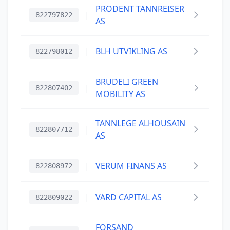
PRODENT TANNREISER
|
822797822
AS
|
BLH UTVIKLING AS
822798012
BRUDELI GREEN
|
822807402
MOBILITY AS
TANNLEGE ALHOUSAIN
|
822807712
AS
|
VERUM FINANS AS
822808972
|
VARD CAPITAL AS
822809022
FORSAND