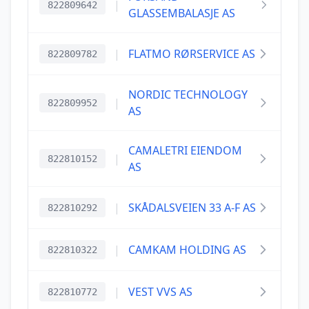
|
822809642
GLASSEMBALASJE AS
|
FLATMO RØRSERVICE AS
822809782
NORDIC TECHNOLOGY
|
822809952
AS
CAMALETRI EIENDOM
|
822810152
AS
|
SKÅDALSVEIEN 33 A-F AS
822810292
|
CAMKAM HOLDING AS
822810322
|
VEST VVS AS
822810772