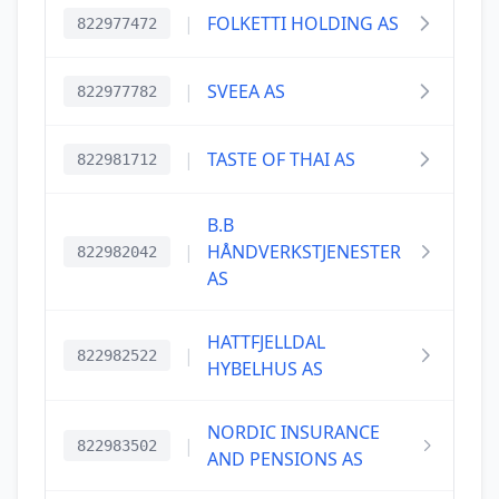
|
FOLKETTI HOLDING AS
822977472
|
SVEEA AS
822977782
|
TASTE OF THAI AS
822981712
B.B
|
HÅNDVERKSTJENESTER
822982042
AS
HATTFJELLDAL
|
822982522
HYBELHUS AS
NORDIC INSURANCE
|
822983502
AND PENSIONS AS