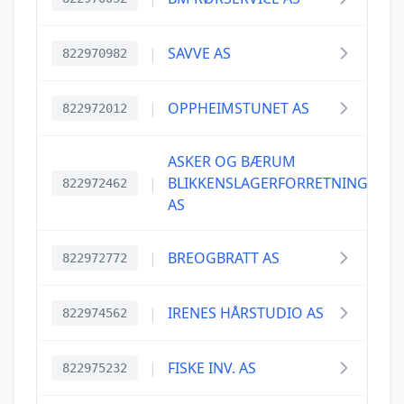
|
SAVVE AS
822970982
|
OPPHEIMSTUNET AS
822972012
ASKER OG BÆRUM
|
BLIKKENSLAGERFORRETNING
822972462
AS
|
BREOGBRATT AS
822972772
|
IRENES HÅRSTUDIO AS
822974562
|
FISKE INV. AS
822975232