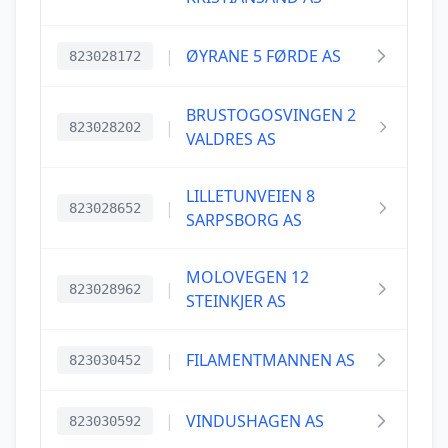
|
ØYRANE 5 FØRDE AS
823028172
BRUSTOGOSVINGEN 2
|
823028202
VALDRES AS
LILLETUNVEIEN 8
|
823028652
SARPSBORG AS
MOLOVEGEN 12
|
823028962
STEINKJER AS
|
FILAMENTMANNEN AS
823030452
|
VINDUSHAGEN AS
823030592