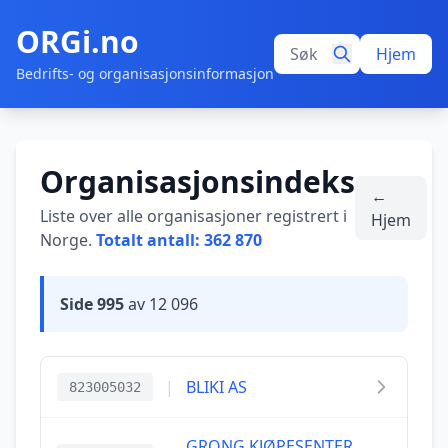
ORGi.no
Hjem
Bedrifts- og organisasjonsinformasjon
Organisasjonsindeks
←
Liste over alle organisasjoner registrert i
Hjem
Norge.
Totalt antall: 362 870
Side 995
av 12 096
|
BLIKI AS
823005032
GRONG KJØPESENTER