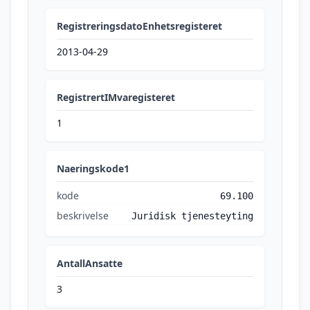
RegistreringsdatoEnhetsregisteret
2013-04-29
RegistrertIMvaregisteret
1
Naeringskode1
kode
69.100
beskrivelse
Juridisk tjenesteyting
AntallAnsatte
3