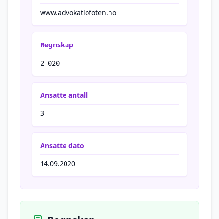
www.advokatlofoten.no
Regnskap
2 020
Ansatte antall
3
Ansatte dato
14.09.2020