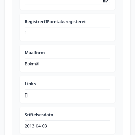
mv.
RegistrertIForetaksregisteret
1
Maalform
Bokmål
Links
[]
Stiftelsesdato
2013-04-03