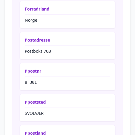
Forradrland
Norge
Postadresse
Postboks 703
Ppostnr
8 301
Ppoststed
SVOLVÆR
Ppostland