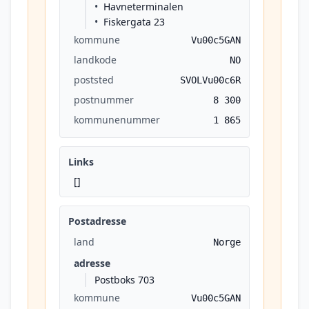
Havneterminalen
Fiskergata 23
kommune
Vu00c5GAN
landkode
NO
poststed
SVOLVu00c6R
postnummer
8 300
kommunenummer
1 865
Links
[]
Postadresse
land
Norge
adresse
Postboks 703
kommune
Vu00c5GAN