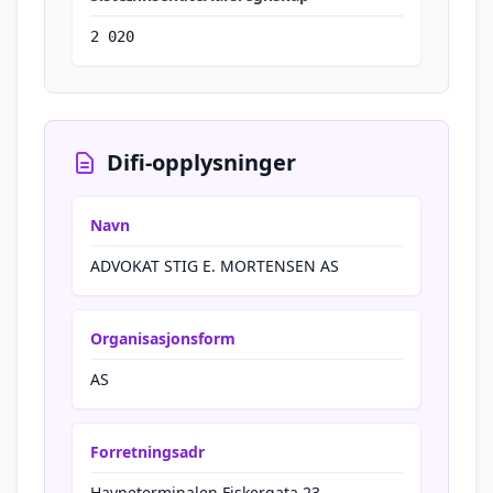
2 020
Difi-opplysninger
Navn
ADVOKAT STIG E. MORTENSEN AS
Organisasjonsform
AS
Forretningsadr
Havneterminalen Fiskergata 23