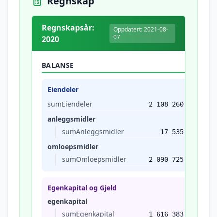
Regnskap
Regnskapsår:
Oppdatert: 2021-08-
07
2020
BALANSE
Eiendeler
sumEiendeler
2 108 260
anleggsmidler
sumAnleggsmidler
17 535
omloepsmidler
sumOmloepsmidler
2 090 725
Egenkapital og Gjeld
egenkapital
sumEgenkapital
1 616 383