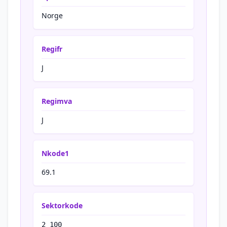
Norge
Regifr
J
Regimva
J
Nkode1
69.1
Sektorkode
2 100