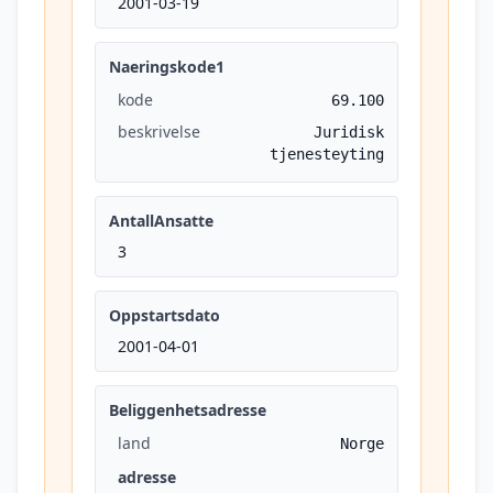
2001-03-19
Naeringskode1
kode
69.100
beskrivelse
Juridisk
tjenesteyting
AntallAnsatte
3
Oppstartsdato
2001-04-01
Beliggenhetsadresse
land
Norge
adresse