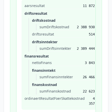
aarsresultat
11 872
driftsresultat
driftskostnad
sumDriftskostnad
2 388 930
driftsresultat
514
driftsinntekter
sumDriftsinntekter
2 389 444
finansresultat
nettoFinans
3 843
finansinntekt
sumFinansinntekter
26 466
finanskostnad
sumFinanskostnad
22 623
ordinaertResultatFoerSkattekostnad
4
357