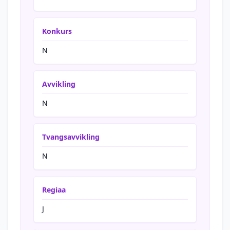
Konkurs
N
Avvikling
N
Tvangsavvikling
N
Regiaa
J