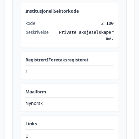
InstitusjonellSektorkode
kode
2 100
beskrivelse
Private aksjeselskaper
mv.
RegistrertIForetaksregisteret
1
Maalform
Nynorsk
Links
[]