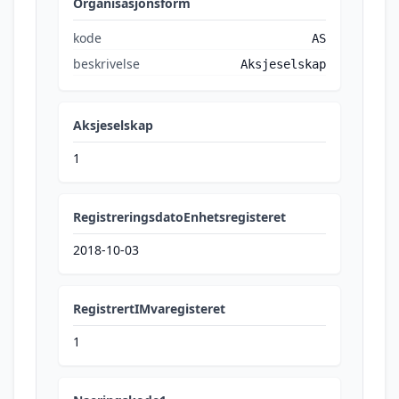
Organisasjonsform
kode
AS
beskrivelse
Aksjeselskap
Aksjeselskap
1
RegistreringsdatoEnhetsregisteret
2018-10-03
RegistrertIMvaregisteret
1