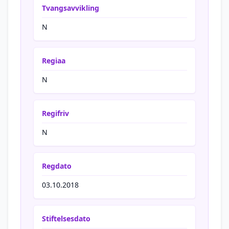
Tvangsavvikling
N
Regiaa
N
Regifriv
N
Regdato
03.10.2018
Stiftelsesdato