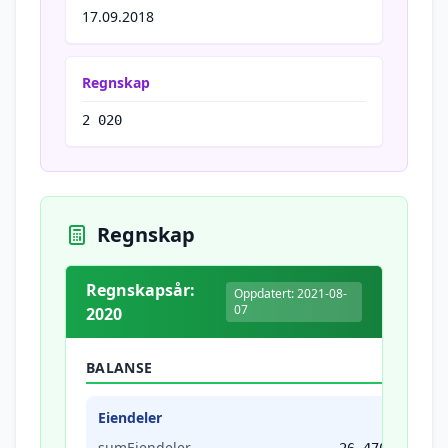
17.09.2018
Regnskap
2 020
Regnskap
Regnskapsår:
Oppdatert: 2021-08-
07
2020
BALANSE
Eiendeler
sumEiendeler