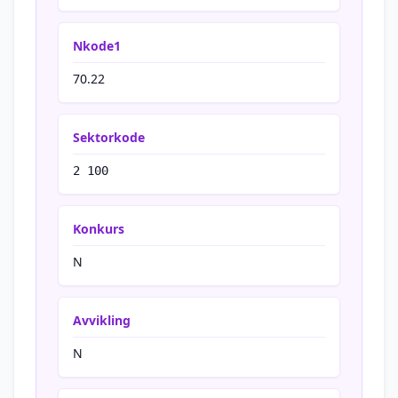
Nkode1
70.22
Sektorkode
2 100
Konkurs
N
Avvikling
N