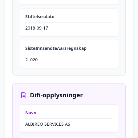
Stiftelsesdato
2018-09-17
SisteInnsendteAarsregnskap
2 020
Difi-opplysninger
Navn
ALBIREO SERVICES AS