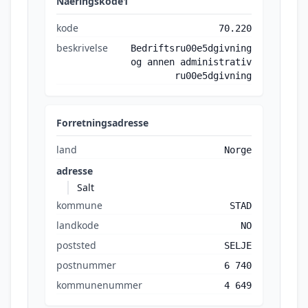
Naeringskode1
kode
70.220
beskrivelse
Bedriftsru00e5dgivning
og annen administrativ
ru00e5dgivning
Forretningsadresse
land
Norge
adresse
Salt
kommune
STAD
landkode
NO
poststed
SELJE
postnummer
6 740
kommunenummer
4 649