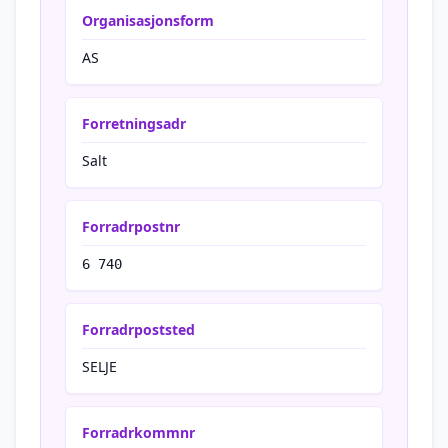
Organisasjonsform
AS
Forretningsadr
Salt
Forradrpostnr
6 740
Forradrpoststed
SELJE
Forradrkommnr