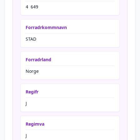
4 649
Forradrkommnavn
STAD
Forradrland
Norge
Regifr
J
Regimva
J