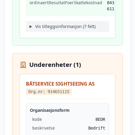
ordinaertResultatFoerSkattekostnad
843
611
Vis tilleggsinformasjon (7 felt)
Underenheter (1)
BÅTSERVICE SIGHTSEEING AS
Org.nr: 914651115
Organisasjonsform
kode
BEDR
beskrivelse
Bedrift