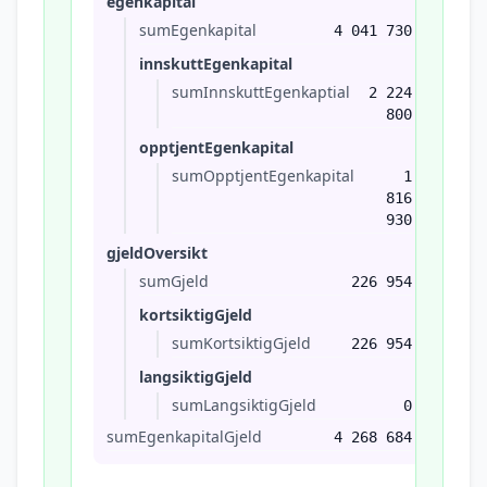
egenkapital
sumEgenkapital
4 041 730
innskuttEgenkapital
sumInnskuttEgenkaptial
2 224
800
opptjentEgenkapital
sumOpptjentEgenkapital
1
816
930
gjeldOversikt
sumGjeld
226 954
kortsiktigGjeld
sumKortsiktigGjeld
226 954
langsiktigGjeld
sumLangsiktigGjeld
0
sumEgenkapitalGjeld
4 268 684