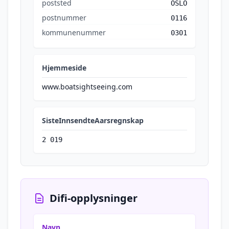
poststed
OSLO
postnummer
0116
kommunenummer
0301
Hjemmeside
www.boatsightseeing.com
SisteInnsendteAarsregnskap
2 019
Difi-opplysninger
Navn