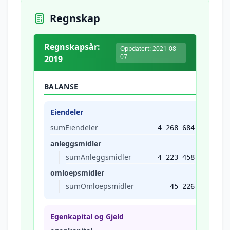
Regnskap
Regnskapsår:
Oppdatert: 2021-08-
07
2019
BALANSE
Eiendeler
sumEiendeler
4 268 684
anleggsmidler
sumAnleggsmidler
4 223 458
omloepsmidler
sumOmloepsmidler
45 226
Egenkapital og Gjeld