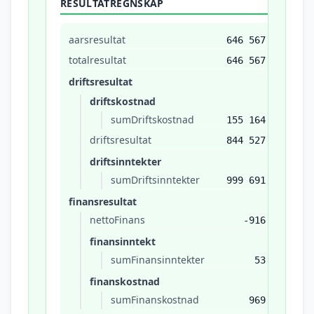
RESULTATREGNSKAP
aarsresultat
646 567
totalresultat
646 567
driftsresultat
driftskostnad
sumDriftskostnad
155 164
driftsresultat
844 527
driftsinntekter
sumDriftsinntekter
999 691
finansresultat
nettoFinans
-916
finansinntekt
sumFinansinntekter
53
finanskostnad
sumFinanskostnad
969