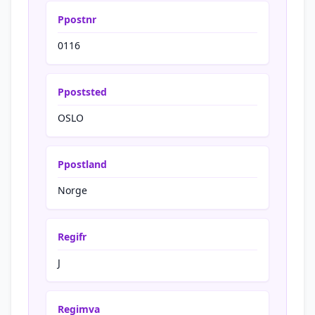
Ppostnr
0116
Ppoststed
OSLO
Ppostland
Norge
Regifr
J
Regimva