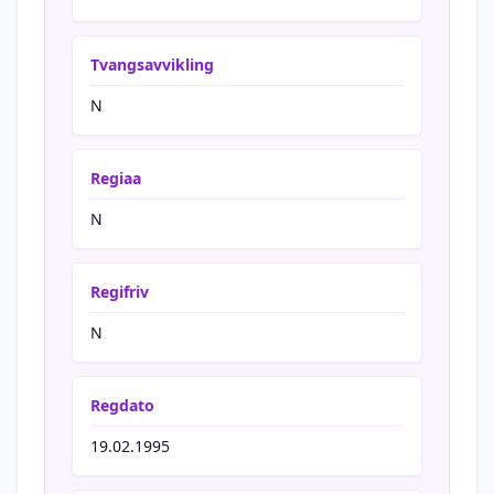
Tvangsavvikling
N
Regiaa
N
Regifriv
N
Regdato
19.02.1995