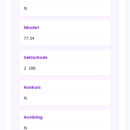
N
Nkode1
77.34
Sektorkode
2 100
Konkurs
N
Avvikling
N