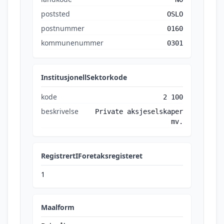
poststed
OSLO
postnummer
0160
kommunenummer
0301
InstitusjonellSektorkode
kode
2 100
beskrivelse
Private aksjeselskaper
mv.
RegistrertIForetaksregisteret
1
Maalform