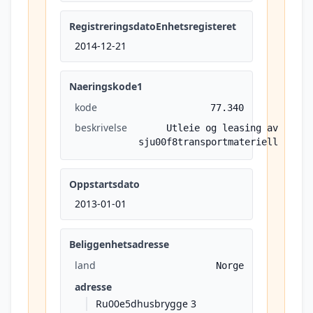
RegistreringsdatoEnhetsregisteret
2014-12-21
Naeringskode1
kode
77.340
beskrivelse
Utleie og leasing av
sju00f8transportmateriell
Oppstartsdato
2013-01-01
Beliggenhetsadresse
land
Norge
adresse
Ru00e5dhusbrygge 3