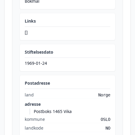
Bokmål
Links
[]
Stiftelsesdato
1969-01-24
Postadresse
land
Norge
adresse
Postboks 1465 Vika
kommune
OSLO
landkode
NO