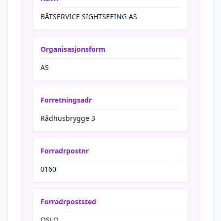
BÅTSERVICE SIGHTSEEING AS
Organisasjonsform
AS
Forretningsadr
Rådhusbrygge 3
Forradrpostnr
0160
Forradrpoststed
OSLO