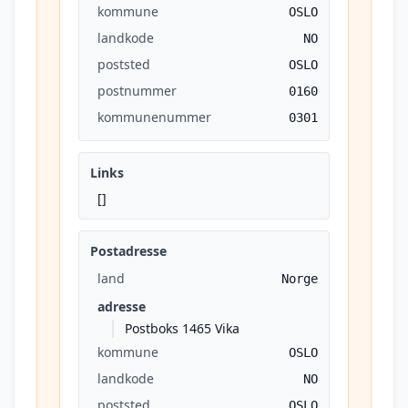
kommune
OSLO
landkode
NO
poststed
OSLO
postnummer
0160
kommunenummer
0301
Links
[]
Postadresse
land
Norge
adresse
Postboks 1465 Vika
kommune
OSLO
landkode
NO
poststed
OSLO