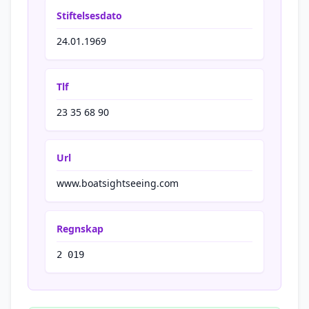
Stiftelsesdato
24.01.1969
Tlf
23 35 68 90
Url
www.boatsightseeing.com
Regnskap
2 019