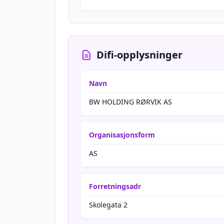
Difi-opplysninger
Navn
BW HOLDING RØRVIK AS
Organisasjonsform
AS
Forretningsadr
Skolegata 2