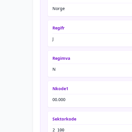
Norge
Regifr
J
Regimva
N
Nkode1
00.000
Sektorkode
2 100