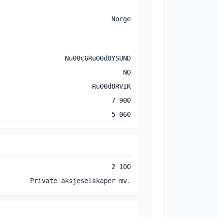
Norge
Nu00c6Ru00d8YSUND
NO
Ru00d8RVIK
7 900
5 060
2 100
Private aksjeselskaper mv.