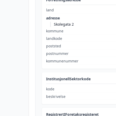
land
adresse
Skolegata 2
kommune
landkode
poststed
postnummer
kommunenummer
InstitusjonellSektorkode
kode
beskrivelse
RegistrertIForetaksregisteret