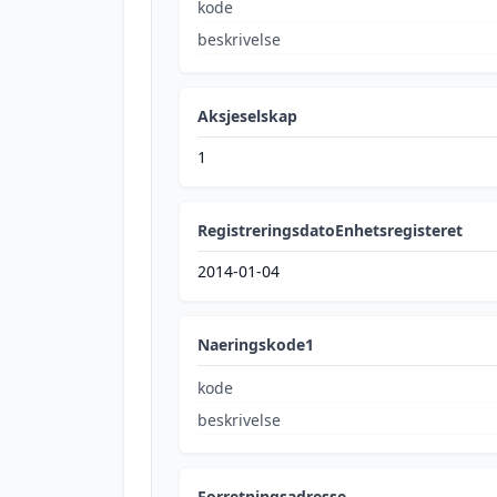
kode
beskrivelse
Aksjeselskap
1
RegistreringsdatoEnhetsregisteret
2014-01-04
Naeringskode1
kode
beskrivelse
Forretningsadresse