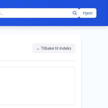
Hjem
← Tilbake til indeks