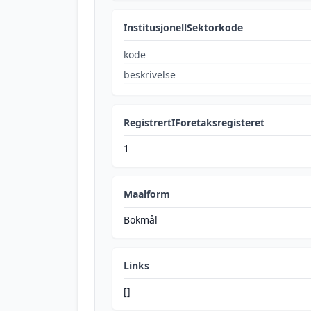
InstitusjonellSektorkode
kode
beskrivelse
RegistrertIForetaksregisteret
1
Maalform
Bokmål
Links
[]