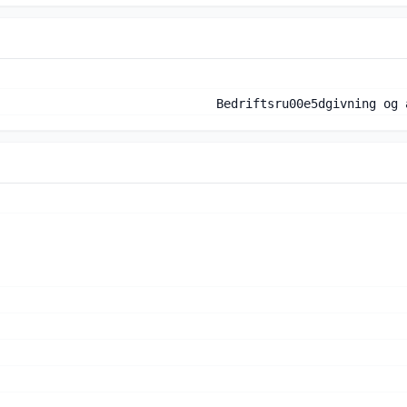
Bedriftsru00e5dgivning og 