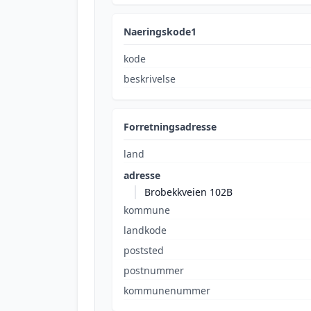
Naeringskode1
kode
beskrivelse
Forretningsadresse
land
adresse
Brobekkveien 102B
kommune
landkode
poststed
postnummer
kommunenummer