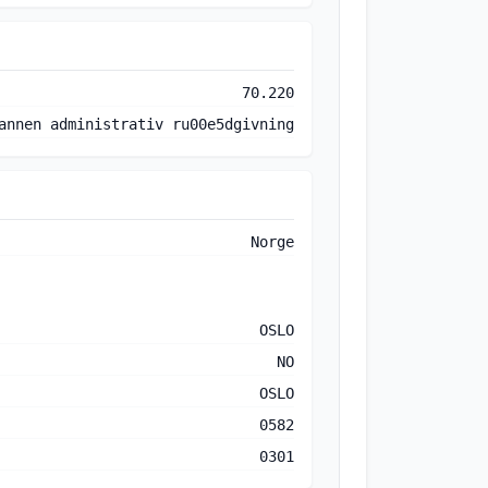
70.220
annen administrativ ru00e5dgivning
Norge
OSLO
NO
OSLO
0582
0301