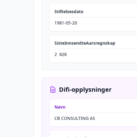
Stiftelsesdato
1981-05-20
SisteInnsendteAarsregnskap
2 020
Difi-opplysninger
Navn
CB CONSULTING AS