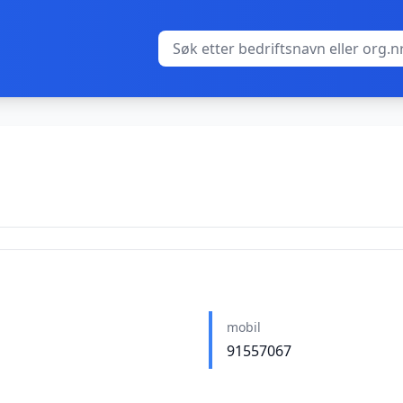
mobil
91557067