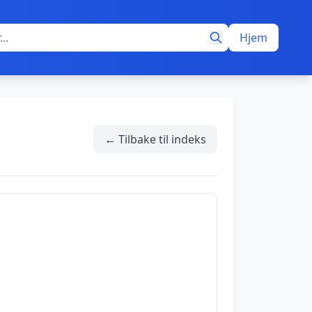
Hjem
← Tilbake til indeks