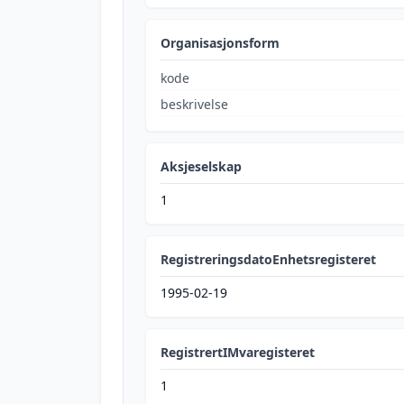
Organisasjonsform
kode
beskrivelse
Aksjeselskap
1
RegistreringsdatoEnhetsregisteret
1995-02-19
RegistrertIMvaregisteret
1