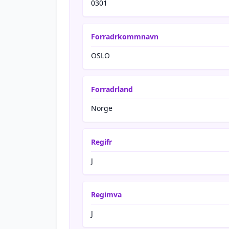
0301
Forradrkommnavn
OSLO
Forradrland
Norge
Regifr
J
Regimva
J