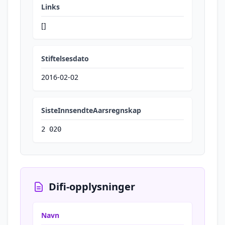
Links
[]
Stiftelsesdato
2016-02-02
SisteInnsendteAarsregnskap
2 020
Difi-opplysninger
Navn