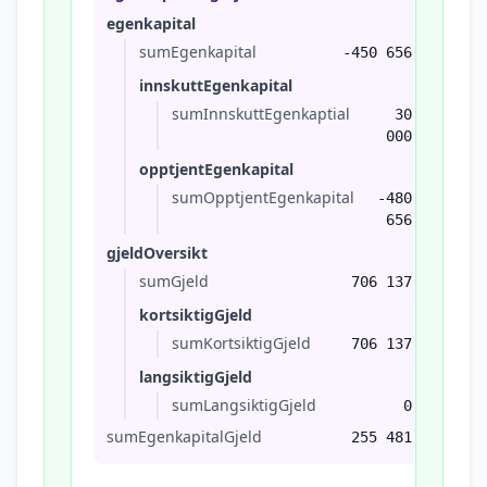
egenkapital
sumEgenkapital
-450 656
innskuttEgenkapital
sumInnskuttEgenkaptial
30
000
opptjentEgenkapital
sumOpptjentEgenkapital
-480
656
gjeldOversikt
sumGjeld
706 137
kortsiktigGjeld
sumKortsiktigGjeld
706 137
langsiktigGjeld
sumLangsiktigGjeld
0
sumEgenkapitalGjeld
255 481