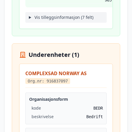
965
Vis tilleggsinformasjon (7 felt)
Underenheter (1)
COMPLEXSAD NORWAY AS
Org.nr: 916837097
Organisasjonsform
kode
BEDR
beskrivelse
Bedrift