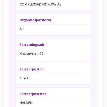
COMPLEXSAD NORWAY AS
Organisasjonsform
AS
Forretningsadr
Knivsøveien 16
Forradrpostnr
1 788
Forradrpoststed
HALDEN