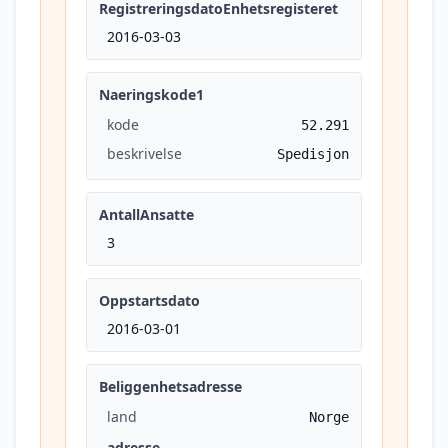
RegistreringsdatoEnhetsregisteret
2016-03-03
Naeringskode1
kode
52.291
beskrivelse
Spedisjon
AntallAnsatte
3
Oppstartsdato
2016-03-01
Beliggenhetsadresse
land
Norge
adresse