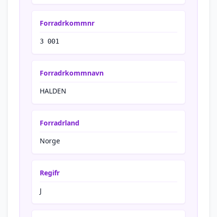
Forradrkommnr
3 001
Forradrkommnavn
HALDEN
Forradrland
Norge
Regifr
J