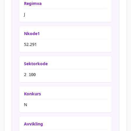
Regimva
J
Nkode1
52.291
Sektorkode
2 100
Konkurs
N
Avvikling