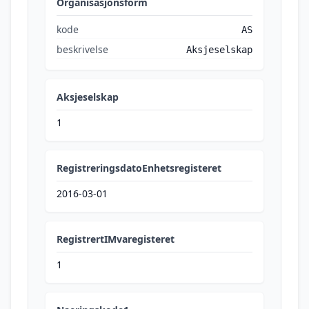
Organisasjonsform
kode
AS
beskrivelse
Aksjeselskap
Aksjeselskap
1
RegistreringsdatoEnhetsregisteret
2016-03-01
RegistrertIMvaregisteret
1