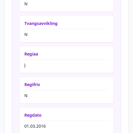
N
Tvangsavvikling
N
Regiaa
J
Regifriv
N
Regdato
01.03.2016