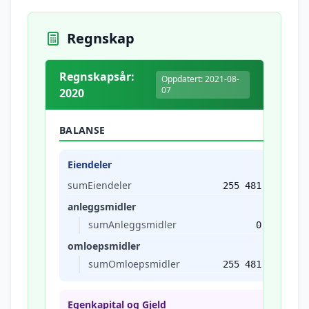
Regnskap
Regnskapsår:
Oppdatert: 2021-08-
07
2020
BALANSE
Eiendeler
sumEiendeler
255 481
anleggsmidler
sumAnleggsmidler
0
omloepsmidler
sumOmloepsmidler
255 481
Egenkapital og Gjeld