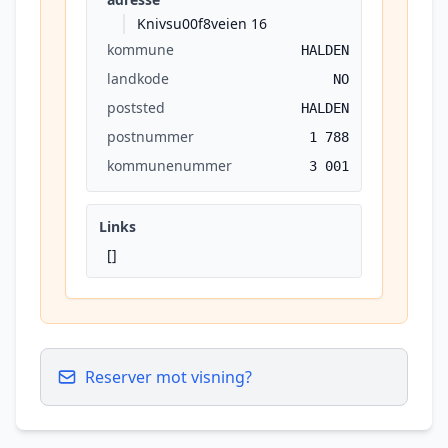
Knivsu00f8veien 16
kommune
HALDEN
landkode
NO
poststed
HALDEN
postnummer
1 788
kommunenummer
3 001
Links
[]
Reserver mot visning?