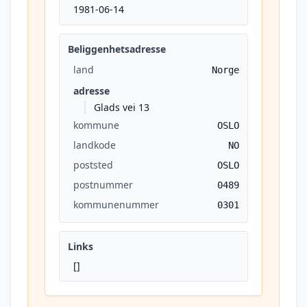
1981-06-14
Beliggenhetsadresse
land
Norge
adresse
Glads vei 13
kommune
OSLO
landkode
NO
poststed
OSLO
postnummer
0489
kommunenummer
0301
Links
[]