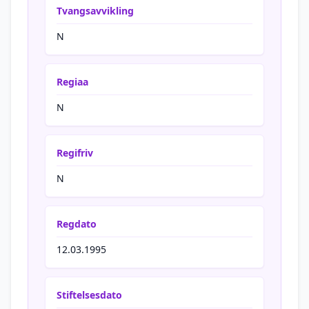
Tvangsavvikling
N
Regiaa
N
Regifriv
N
Regdato
12.03.1995
Stiftelsesdato