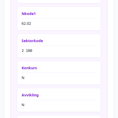
Nkode1
62.02
Sektorkode
2 100
Konkurs
N
Avvikling
N