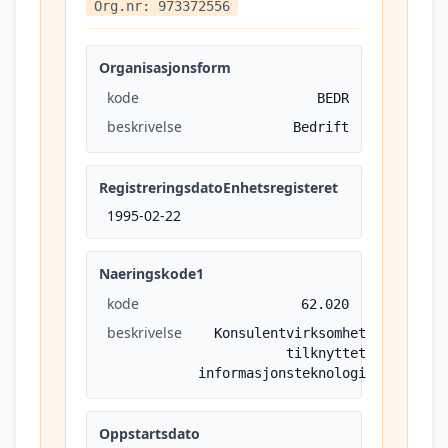
Org.nr: 973372556
Organisasjonsform
kode
BEDR
beskrivelse
Bedrift
RegistreringsdatoEnhetsregisteret
1995-02-22
Naeringskode1
kode
62.020
beskrivelse
Konsulentvirksomhet
tilknyttet
informasjonsteknologi
Oppstartsdato