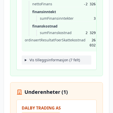
nettoFinans
-2 326
finansinntekt
sumFinansinntekter
3
finanskostnad
sumFinanskostnad
2 329
ordinaertResultatFoerSkattekostnad
26
032
Vis tilleggsinformasjon (7 felt)
Underenheter (1)
DALBY TRADING AS