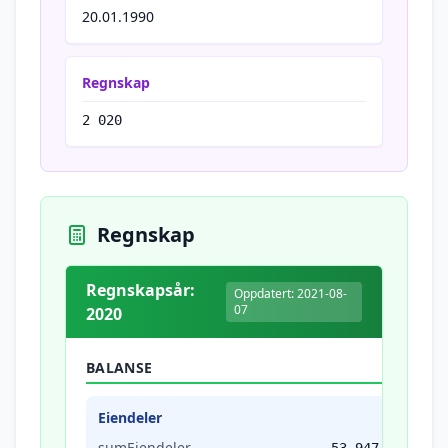
20.01.1990
Regnskap
2 020
Regnskap
Regnskapsår:
Oppdatert: 2021-08-
07
2020
BALANSE
Eiendeler
sumEiendeler