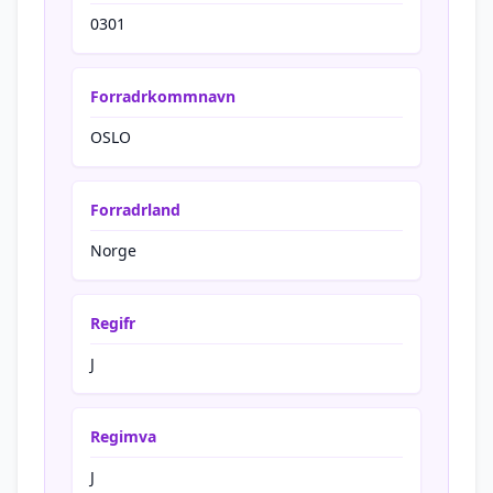
0301
Forradrkommnavn
OSLO
Forradrland
Norge
Regifr
J
Regimva
J