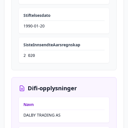
Stiftelsesdato
1990-01-20
SisteInnsendteAarsregnskap
2 020
Difi-opplysninger
Navn
DALBY TRADING AS