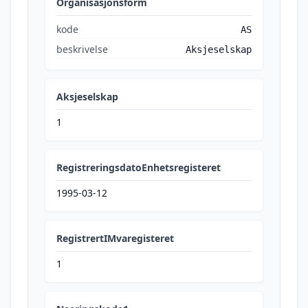
Organisasjonsform
kode
AS
beskrivelse
Aksjeselskap
Aksjeselskap
1
RegistreringsdatoEnhetsregisteret
1995-03-12
RegistrertIMvaregisteret
1