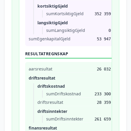
kortsiktigGjeld
sumKortsiktigGjeld
352 359
langsiktigGjeld
sumLangsiktigGjeld
0
sumEgenkapitalGjeld
53 947
RESULTATREGNSKAP
aarsresultat
26 032
driftsresultat
driftskostnad
sumDriftskostnad
233 300
driftsresultat
28 359
driftsinntekter
sumDriftsinntekter
261 659
finansresultat