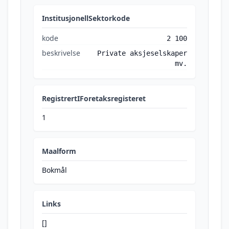
InstitusjonellSektorkode
kode
2 100
beskrivelse
Private aksjeselskaper
mv.
RegistrertIForetaksregisteret
1
Maalform
Bokmål
Links
[]