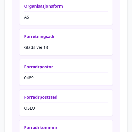
Organisasjonsform
AS
Forretningsadr
Glads vei 13
Forradrpostnr
0489
Forradrpoststed
OSLO
Forradrkommnr