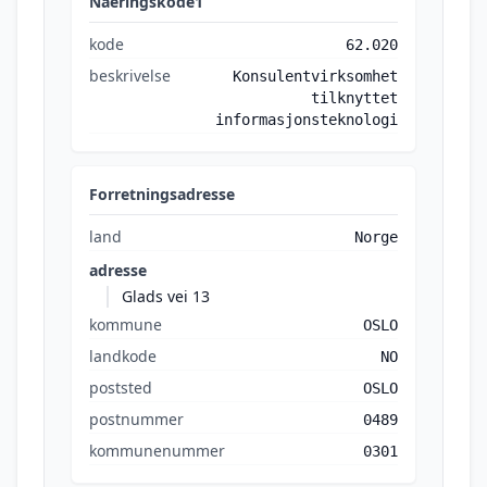
Naeringskode1
kode
62.020
beskrivelse
Konsulentvirksomhet
tilknyttet
informasjonsteknologi
Forretningsadresse
land
Norge
adresse
Glads vei 13
kommune
OSLO
landkode
NO
poststed
OSLO
postnummer
0489
kommunenummer
0301