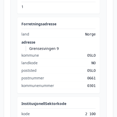
1
Forretningsadresse
land
Norge
adresse
Grensesvingen 9
kommune
OSLO
landkode
NO
poststed
OSLO
postnummer
0661
kommunenummer
0301
InstitusjonellSektorkode
kode
2 100