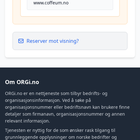
www.coffeum.no
Reserver mot visning?
Om ORGi.no
ORGi.no er en nettjeneste som tilbyr bedrifts- og
organisasjonsinformasjon. Ved å søke på
organisasjonsnummer eller bedriftsnavn kan brukere finne
detaljer som firmanavn, organisasjonsnummer og annen
relevant informasjon.
Tjenesten er nyttig for de som ønsker rask tilgang til
grunnleggende opplysninger om norske bedrifter og