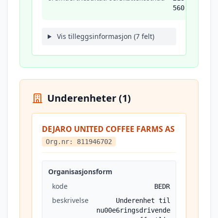
560
Vis tilleggsinformasjon (7 felt)
Underenheter (1)
DEJARO UNITED COFFEE FARMS AS
Org.nr: 811946702
Organisasjonsform
kode
BEDR
beskrivelse
Underenhet til
nu00e6ringsdrivende