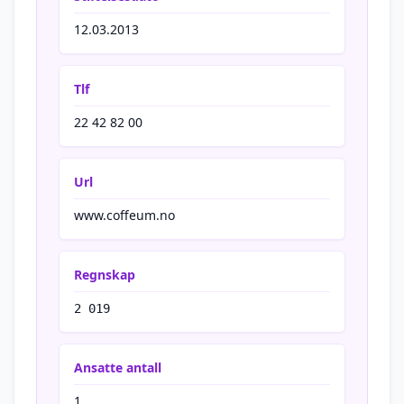
12.03.2013
Tlf
22 42 82 00
Url
www.coffeum.no
Regnskap
2 019
Ansatte antall
1