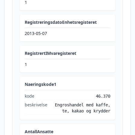
1
RegistreringsdatoEnhetsregisteret
2013-05-07
RegistrertIMvaregisteret
1
Naeringskode1
kode
46.370
beskrivelse
Engroshandel med kaffe,
te, kakao og krydder
AntallAnsatte