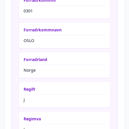
Forradrkommnr
0301
Forradrkommnavn
OSLO
Forradrland
Norge
Regifr
J
Regimva