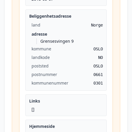
Beliggenhetsadresse
land
Norge
adresse
Grensesvingen 9
kommune
OSLO
landkode
NO
poststed
OSLO
postnummer
0661
kommunenummer
0301
Links
[]
Hjemmeside