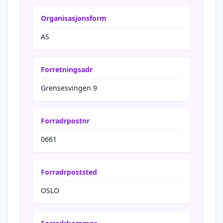
Organisasjonsform
AS
Forretningsadr
Grensesvingen 9
Forradrpostnr
0661
Forradrpoststed
OSLO