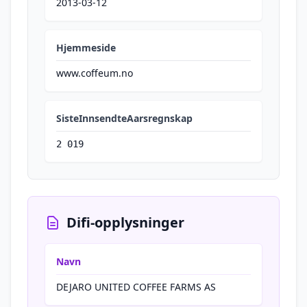
2013-03-12
Hjemmeside
www.coffeum.no
SisteInnsendteAarsregnskap
2 019
Difi-opplysninger
Navn
DEJARO UNITED COFFEE FARMS AS