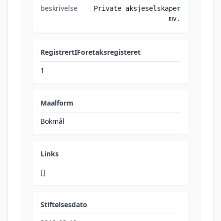
beskrivelse
Private aksjeselskaper
mv.
RegistrertIForetaksregisteret
1
Maalform
Bokmål
Links
[]
Stiftelsesdato