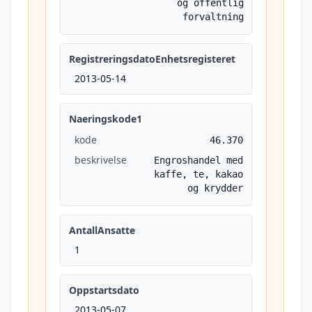
og offentlig
forvaltning
RegistreringsdatoEnhetsregisteret
2013-05-14
Naeringskode1
kode
46.370
beskrivelse
Engroshandel med
kaffe, te, kakao
og krydder
AntallAnsatte
1
Oppstartsdato
2013-05-07