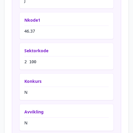
J
Nkode1
46.37
Sektorkode
2 100
Konkurs
N
Avvikling
N