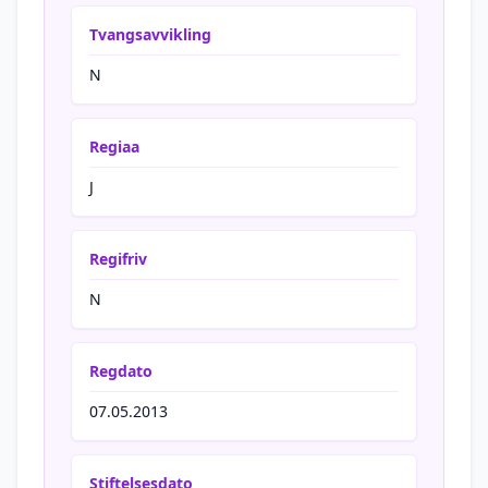
Tvangsavvikling
N
Regiaa
J
Regifriv
N
Regdato
07.05.2013
Stiftelsesdato