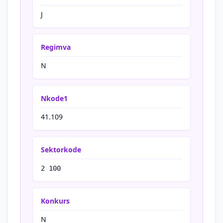
J
Regimva
N
Nkode1
41.109
Sektorkode
2 100
Konkurs
N