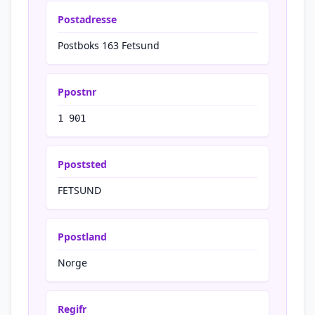
Postadresse
Postboks 163 Fetsund
Ppostnr
1 901
Ppoststed
FETSUND
Ppostland
Norge
Regifr