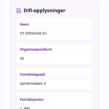
Difi-opplysninger
Navn
DT EIENDOM AS
Organisasjonsform
AS
Forretningsadr
Garderbakken 6
Forradrpostnr
1 900