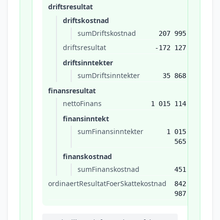
driftsresultat
driftskostnad
sumDriftskostnad
207 995
driftsresultat
-172 127
driftsinntekter
sumDriftsinntekter
35 868
finansresultat
nettoFinans
1 015 114
finansinntekt
sumFinansinntekter
1 015
565
finanskostnad
sumFinanskostnad
451
ordinaertResultatFoerSkattekostnad
842
987