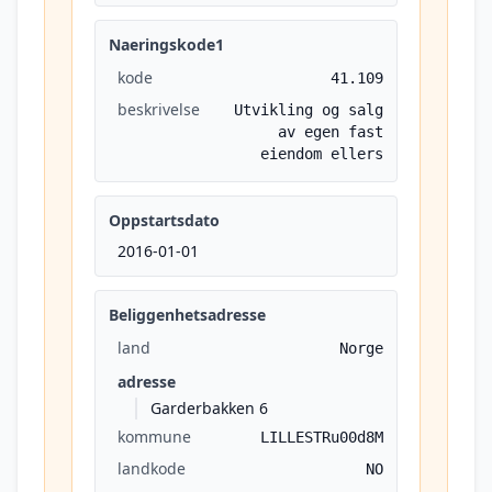
Naeringskode1
kode
41.109
beskrivelse
Utvikling og salg
av egen fast
eiendom ellers
Oppstartsdato
2016-01-01
Beliggenhetsadresse
land
Norge
adresse
Garderbakken 6
kommune
LILLESTRu00d8M
landkode
NO