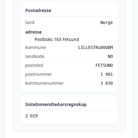
Postadresse
land
Norge
adresse
Postboks 163 Fetsund
kommune
LILLESTRu00d8M
landkode
NO
poststed
FETSUND
postnummer
1 901
kommunenummer
3 030
SisteInnsendteAarsregnskap
2 019