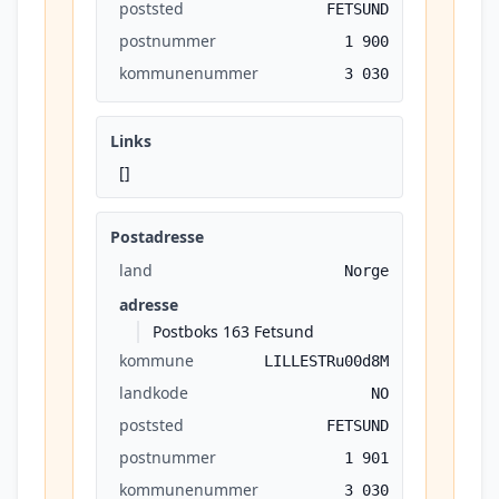
poststed
FETSUND
postnummer
1 900
kommunenummer
3 030
Links
[]
Postadresse
land
Norge
adresse
Postboks 163 Fetsund
kommune
LILLESTRu00d8M
landkode
NO
poststed
FETSUND
postnummer
1 901
kommunenummer
3 030