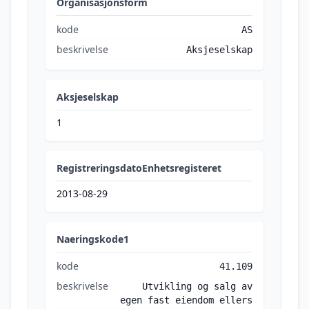
Organisasjonsform
kode
AS
beskrivelse
Aksjeselskap
Aksjeselskap
1
RegistreringsdatoEnhetsregisteret
2013-08-29
Naeringskode1
kode
41.109
beskrivelse
Utvikling og salg av
egen fast eiendom ellers