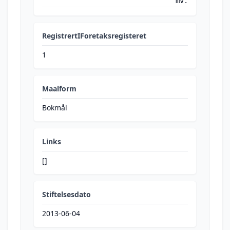
mv.
RegistrertIForetaksregisteret
1
Maalform
Bokmål
Links
[]
Stiftelsesdato
2013-06-04