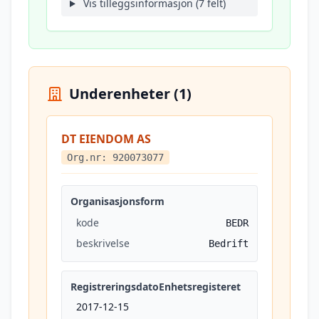
Vis tilleggsinformasjon (7 felt)
Underenheter (1)
DT EIENDOM AS
Org.nr: 920073077
Organisasjonsform
kode
BEDR
beskrivelse
Bedrift
RegistreringsdatoEnhetsregisteret
2017-12-15