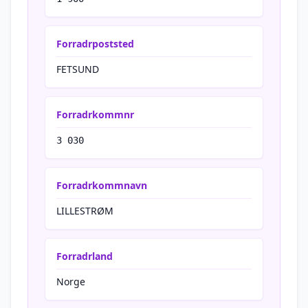
Forradrpoststed
FETSUND
Forradrkommnr
3 030
Forradrkommnavn
LILLESTRØM
Forradrland
Norge