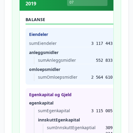
07
2019
BALANSE
Eiendeler
sumEiendeler
3 117 443
anleggsmidler
sumAnleggsmidler
552 833
omloepsmidler
sumOmloepsmidler
2 564 610
Egenkapital og Gjeld
egenkapital
sumEgenkapital
3 115 005
innskuttEgenkapital
sumInnskuttEgenkaptial
309