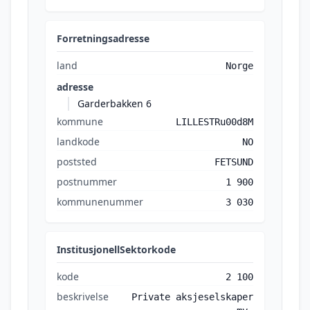
Forretningsadresse
land
Norge
adresse
Garderbakken 6
kommune
LILLESTRu00d8M
landkode
NO
poststed
FETSUND
postnummer
1 900
kommunenummer
3 030
InstitusjonellSektorkode
kode
2 100
beskrivelse
Private aksjeselskaper