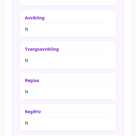
Avvikling
N
Tvangsavvikling
N
Regiaa
N
Regifriv
N