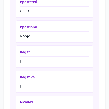
Ppoststed
OSLO
Ppostland
Norge
Regifr
J
Regimva
J
Nkode1