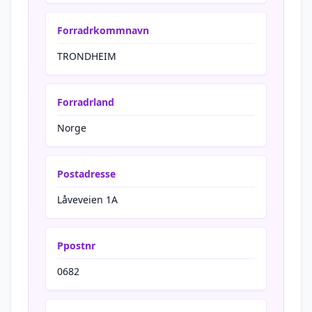
Forradrkommnavn
TRONDHEIM
Forradrland
Norge
Postadresse
Låveveien 1A
Ppostnr
0682