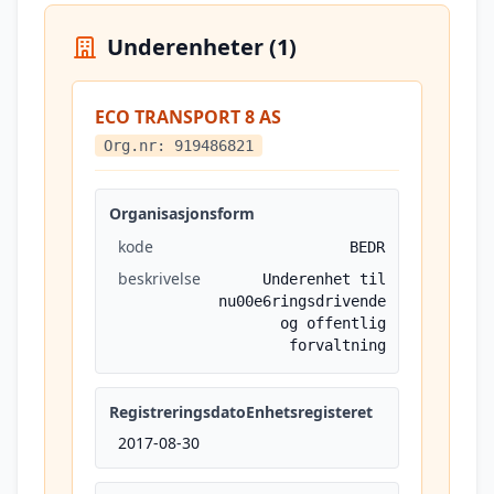
Underenheter (1)
ECO TRANSPORT 8 AS
Org.nr: 919486821
Organisasjonsform
kode
BEDR
beskrivelse
Underenhet til
nu00e6ringsdrivende
og offentlig
forvaltning
RegistreringsdatoEnhetsregisteret
2017-08-30