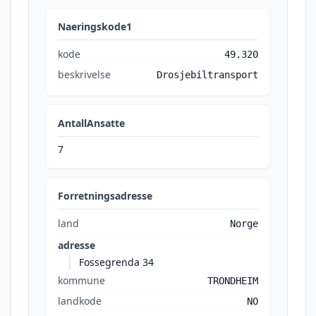
Naeringskode1
kode
49.320
beskrivelse
Drosjebiltransport
AntallAnsatte
7
Forretningsadresse
land
Norge
adresse
Fossegrenda 34
kommune
TRONDHEIM
landkode
NO