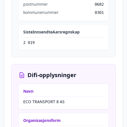
postnummer
0682
kommunenummer
0301
SisteInnsendteAarsregnskap
2 019
Difi-opplysninger
Navn
ECO TRANSPORT 8 AS
Organisasjonsform