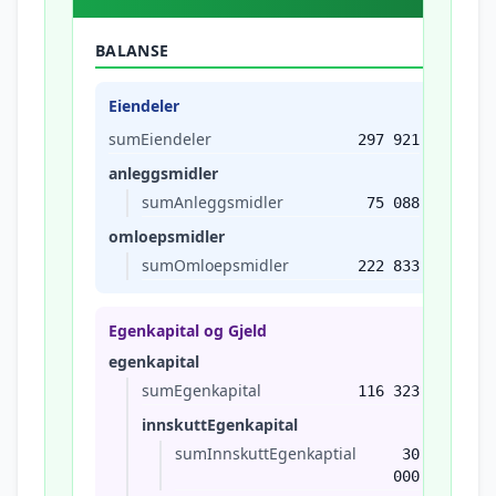
BALANSE
Eiendeler
sumEiendeler
297 921
anleggsmidler
sumAnleggsmidler
75 088
omloepsmidler
sumOmloepsmidler
222 833
Egenkapital og Gjeld
egenkapital
sumEgenkapital
116 323
innskuttEgenkapital
sumInnskuttEgenkaptial
30
000