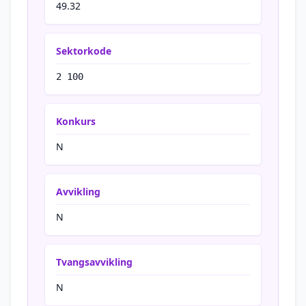
49.32
Sektorkode
2 100
Konkurs
N
Avvikling
N
Tvangsavvikling
N