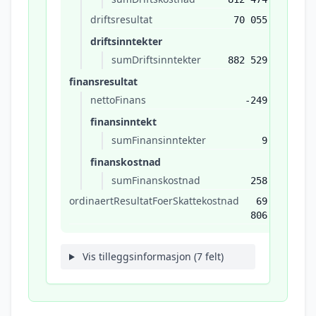
driftsresultat
70 055
driftsinntekter
sumDriftsinntekter
882 529
finansresultat
nettoFinans
-249
finansinntekt
sumFinansinntekter
9
finanskostnad
sumFinanskostnad
258
ordinaertResultatFoerSkattekostnad
69
806
Vis tilleggsinformasjon (7 felt)