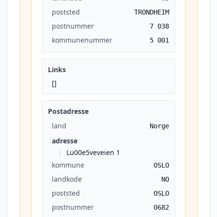
poststed
TRONDHEIM
postnummer
7 038
kommunenummer
5 001
Links
[]
Postadresse
land
Norge
adresse
Lu00e5veveien 1
kommune
OSLO
landkode
NO
poststed
OSLO
postnummer
0682