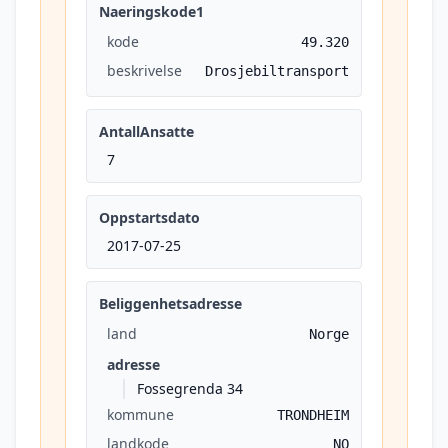
Naeringskode1
kode
49.320
beskrivelse
Drosjebiltransport
AntallAnsatte
7
Oppstartsdato
2017-07-25
Beliggenhetsadresse
land
Norge
adresse
Fossegrenda 34
kommune
TRONDHEIM
landkode
NO