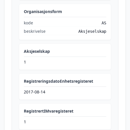
Organisasjonsform
kode
AS
beskrivelse
Aksjeselskap
Aksjeselskap
1
RegistreringsdatoEnhetsregisteret
2017-08-14
RegistrertIMvaregisteret
1