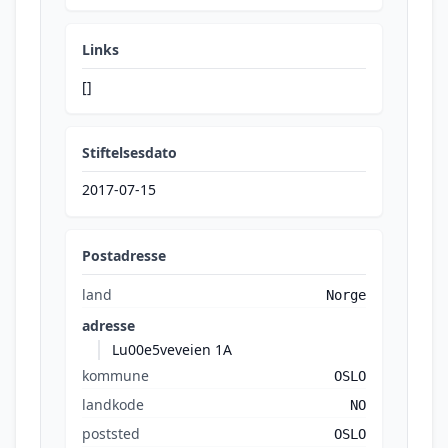
Links
[]
Stiftelsesdato
2017-07-15
Postadresse
land
Norge
adresse
Lu00e5veveien 1A
kommune
OSLO
landkode
NO
poststed
OSLO