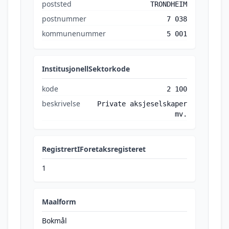
poststed
TRONDHEIM
postnummer
7 038
kommunenummer
5 001
InstitusjonellSektorkode
kode
2 100
beskrivelse
Private aksjeselskaper
mv.
RegistrertIForetaksregisteret
1
Maalform
Bokmål