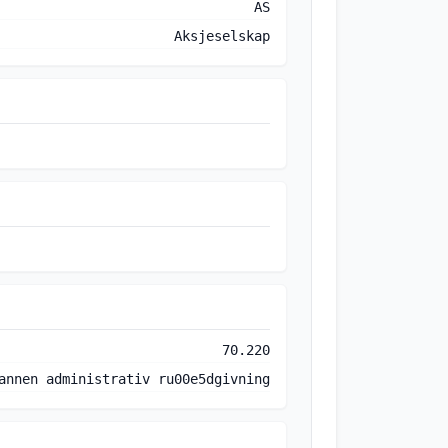
AS
Aksjeselskap
70.220
annen administrativ ru00e5dgivning