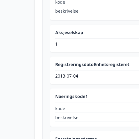
kode
beskrivelse
Aksjeselskap
1
RegistreringsdatoEnhetsregisteret
2013-07-04
Naeringskode1
kode
beskrivelse
Forretningsadresse