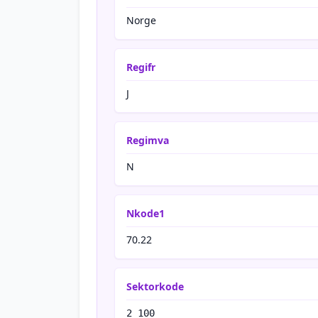
Norge
Regifr
J
Regimva
N
Nkode1
70.22
Sektorkode
2 100