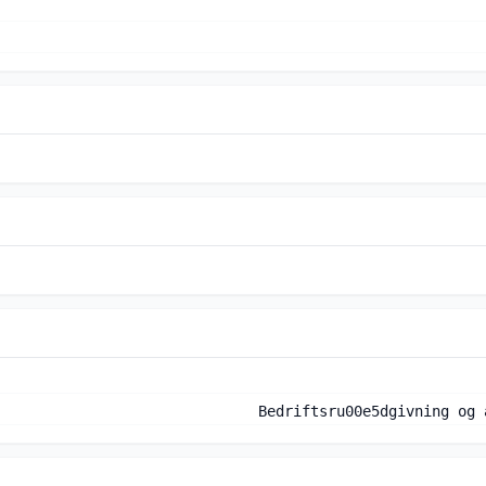
Bedriftsru00e5dgivning og 