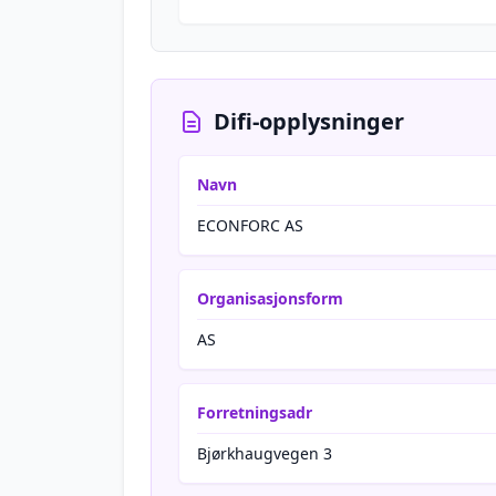
Difi-opplysninger
Navn
ECONFORC AS
Organisasjonsform
AS
Forretningsadr
Bjørkhaugvegen 3