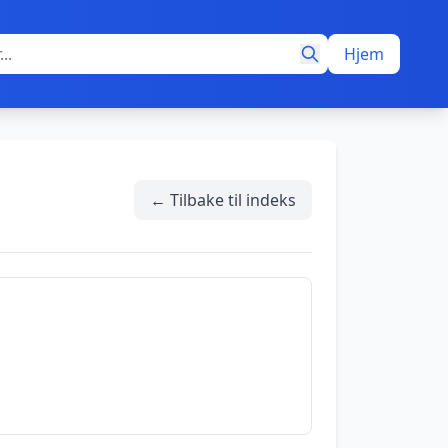
Hjem
← Tilbake til indeks