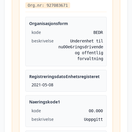
Org.nr: 927083671
Organisasjonsform
kode
BEDR
beskrivelse
Underenhet til
nu00e6ringsdrivende
og offentlig
forvaltning
RegistreringsdatoEnhetsregisteret
2021-05-08
Naeringskode1
kode
00.000
beskrivelse
Uoppgitt