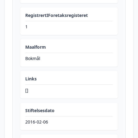
RegistrertIForetaksregisteret
1
Maalform
Bokmål
Links
[]
Stiftelsesdato
2016-02-06