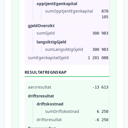
opptjentEgenkapital
sumOpptjentEgenkapital
870
105
gjeldOversikt
sumGjeld
300 983
langsiktigGjeld
sumLangsiktigGjeld
300 983
sumEgenkapitalGjeld
1 201 088
RESULTATREGNSKAP
aarsresultat
-13 613
driftsresultat
driftskostnad
sumDriftskostnad
6 250
driftsresultat
-6 250