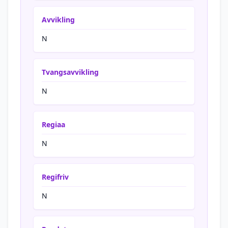
Avvikling
N
Tvangsavvikling
N
Regiaa
N
Regifriv
N