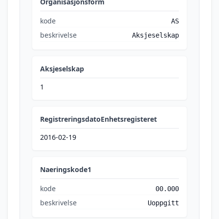
Organisasjonsform
kode
AS
beskrivelse
Aksjeselskap
Aksjeselskap
1
RegistreringsdatoEnhetsregisteret
2016-02-19
Naeringskode1
kode
00.000
beskrivelse
Uoppgitt