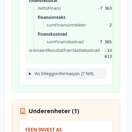
finansresultat
nettoFinans
-7 363
finansinntekt
sumFinansinntekter
2
finanskostnad
sumFinanskostnad
7 365
ordinaertResultatFoerSkattekostnad
-13
613
Vis tilleggsinformasjon (7 felt)
Underenheter (1)
FEEN INVEST AS