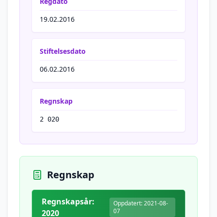
Regdato
19.02.2016
Stiftelsesdato
06.02.2016
Regnskap
2 020
Regnskap
Regnskapsår:
Oppdatert: 2021-08-
07
2020