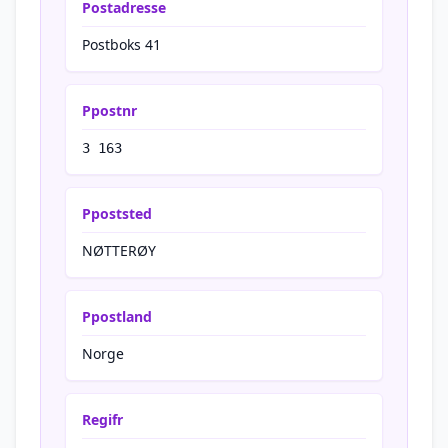
Postadresse
Postboks 41
Ppostnr
3 163
Ppoststed
NØTTERØY
Ppostland
Norge
Regifr