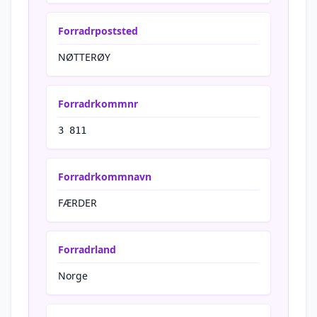
Forradrpoststed
NØTTERØY
Forradrkommnr
3 811
Forradrkommnavn
FÆRDER
Forradrland
Norge