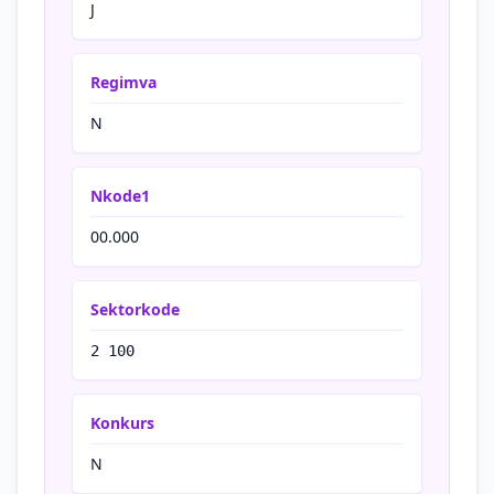
J
Regimva
N
Nkode1
00.000
Sektorkode
2 100
Konkurs
N