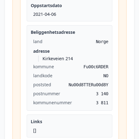
Oppstartsdato
2021-04-06
Beliggenhetsadresse
land
Norge
adresse
Kirkeveien 214
kommune
Fu00c6RDER
landkode
NO
poststed
Nu00d8TTERu00d8Y
postnummer
3 140
kommunenummer
3 811
Links
[]