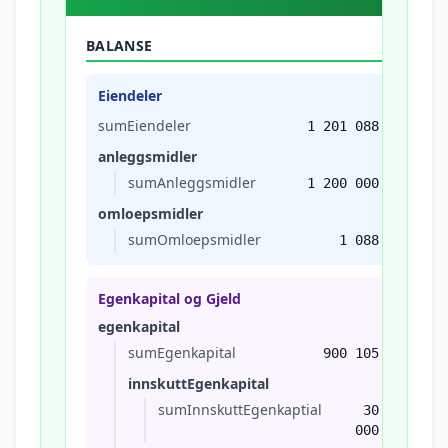
BALANSE
Eiendeler
sumEiendeler
1 201 088
anleggsmidler
sumAnleggsmidler
1 200 000
omloepsmidler
sumOmloepsmidler
1 088
Egenkapital og Gjeld
egenkapital
sumEgenkapital
900 105
innskuttEgenkapital
sumInnskuttEgenkaptial
30
000