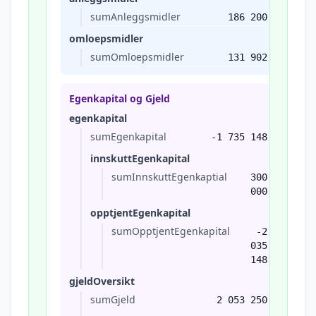
sumAnleggsmidler
186 200
omloepsmidler
sumOmloepsmidler
131 902
Egenkapital og Gjeld
egenkapital
sumEgenkapital
-1 735 148
innskuttEgenkapital
sumInnskuttEgenkaptial
300
000
opptjentEgenkapital
sumOpptjentEgenkapital
-2
035
148
gjeldOversikt
sumGjeld
2 053 250