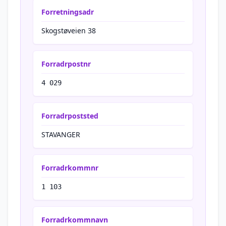
Forretningsadr
Skogstøveien 38
Forradrpostnr
4 029
Forradrpoststed
STAVANGER
Forradrkommnr
1 103
Forradrkommnavn