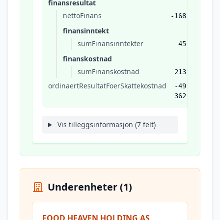
finansresultat
nettoFinans
-168
finansinntekt
sumFinansinntekter
45
finanskostnad
sumFinanskostnad
213
ordinaertResultatFoerSkattekostnad
-49
362
Vis tilleggsinformasjon (7 felt)
Underenheter (1)
FOOD HEAVEN HOLDING AS