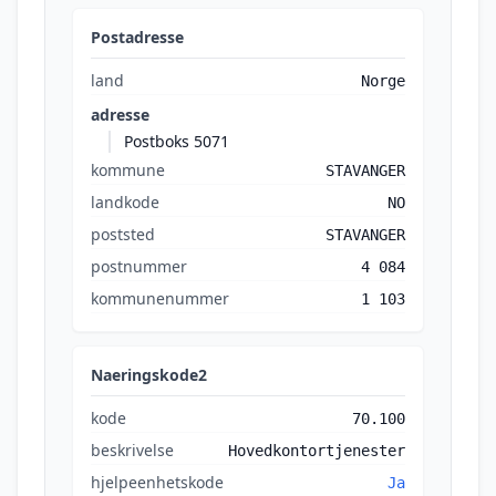
Postadresse
land
Norge
adresse
Postboks 5071
kommune
STAVANGER
landkode
NO
poststed
STAVANGER
postnummer
4 084
kommunenummer
1 103
Naeringskode2
kode
70.100
beskrivelse
Hovedkontortjenester
hjelpeenhetskode
Ja