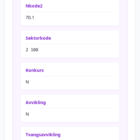
Nkode2
70.1
Sektorkode
2 100
Konkurs
N
Avvikling
N
Tvangsavvikling