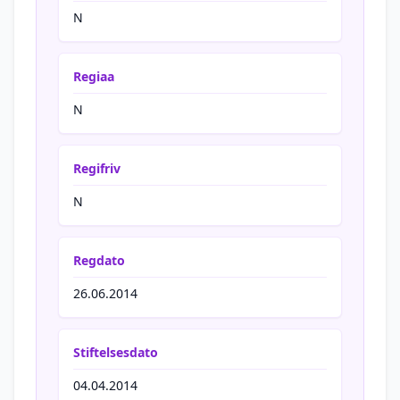
N
Regiaa
N
Regifriv
N
Regdato
26.06.2014
Stiftelsesdato
04.04.2014