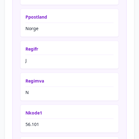
Ppostland
Norge
Regifr
J
Regimva
N
Nkode1
56.101