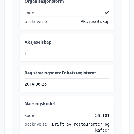
Organisasjonsform
kode
AS
beskrivelse
Aksjeselskap
Aksjeselskap
1
RegistreringsdatoEnhetsregisteret
2014-06-26
Naeringskode1
kode
56.101
beskrivelse
Drift av restauranter og
kafeer