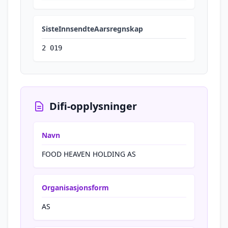
SisteInnsendteAarsregnskap
2 019
Difi-opplysninger
Navn
FOOD HEAVEN HOLDING AS
Organisasjonsform
AS