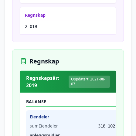
Regnskap
2 019
Regnskap
Regnskapsår:
Oppdatert: 2021-08-
07
2019
BALANSE
Eiendeler
sumEiendeler
318 102
anleggsmidler