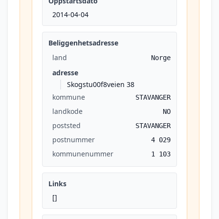
Oppstartsdato
2014-04-04
Beliggenhetsadresse
land
Norge
adresse
Skogstu00f8veien 38
kommune
STAVANGER
landkode
NO
poststed
STAVANGER
postnummer
4 029
kommunenummer
1 103
Links
[]