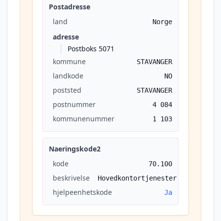
Postadresse
land
Norge
adresse
Postboks 5071
kommune
STAVANGER
landkode
NO
poststed
STAVANGER
postnummer
4 084
kommunenummer
1 103
Naeringskode2
kode
70.100
beskrivelse
Hovedkontortjenester
hjelpeenhetskode
Ja