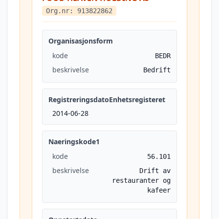
Org.nr: 913822862
Organisasjonsform
kode
BEDR
beskrivelse
Bedrift
RegistreringsdatoEnhetsregisteret
2014-06-28
Naeringskode1
kode
56.101
beskrivelse
Drift av
restauranter og
kafeer