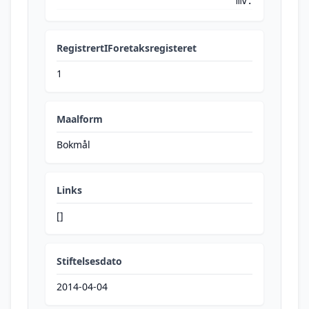
mv.
RegistrertIForetaksregisteret
1
Maalform
Bokmål
Links
[]
Stiftelsesdato
2014-04-04