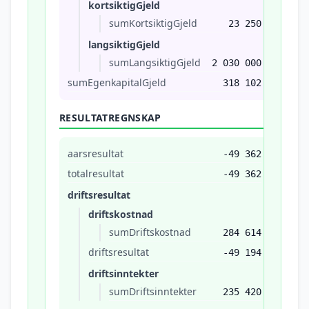
kortsiktigGjeld
sumKortsiktigGjeld
23 250
langsiktigGjeld
sumLangsiktigGjeld
2 030 000
sumEgenkapitalGjeld
318 102
RESULTATREGNSKAP
aarsresultat
-49 362
totalresultat
-49 362
driftsresultat
driftskostnad
sumDriftskostnad
284 614
driftsresultat
-49 194
driftsinntekter
sumDriftsinntekter
235 420