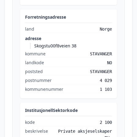
Forretningsadresse
land
Norge
adresse
Skogstu00f8veien 38
kommune
STAVANGER
landkode
NO
poststed
STAVANGER
postnummer
4 029
kommunenummer
1 103
InstitusjonellSektorkode
kode
2 100
beskrivelse
Private aksjeselskaper