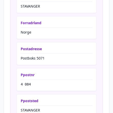
STAVANGER
Forradrland
Norge
Postadresse
Postboks 5071
Ppostnr
4 084
Ppoststed
STAVANGER