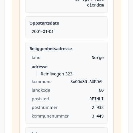
eiendom
Oppstartsdato
2001-01-01
Beliggenhetsadresse
land
Norge
adresse
Reinlivegen 323
kommune
Su00d8R-AURDAL
landkode
NO
poststed
REINLI
postnummer
2 933
kommunenummer
3 449