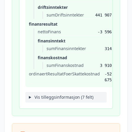
driftsinntekter
sumDriftsinntekter
441 907
finansresultat
nettoFinans
-3 596
finansinntekt
sumFinansinntekter
314
finanskostnad
sumFinanskostnad
3 910
ordinaertResultatFoerSkattekostnad
-52
675
Vis tilleggsinformasjon (7 felt)