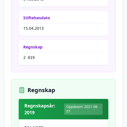
Stiftelsesdato
15.04.2013
Regnskap
2 019
Regnskap
Regnskapsår:
Oppdatert: 2021-08-
07
2019