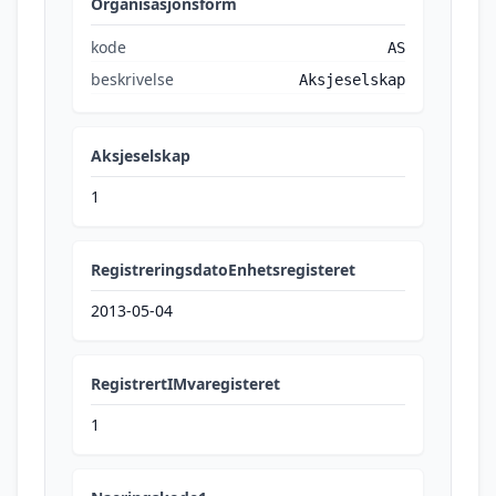
Organisasjonsform
kode
AS
beskrivelse
Aksjeselskap
Aksjeselskap
1
RegistreringsdatoEnhetsregisteret
2013-05-04
RegistrertIMvaregisteret
1