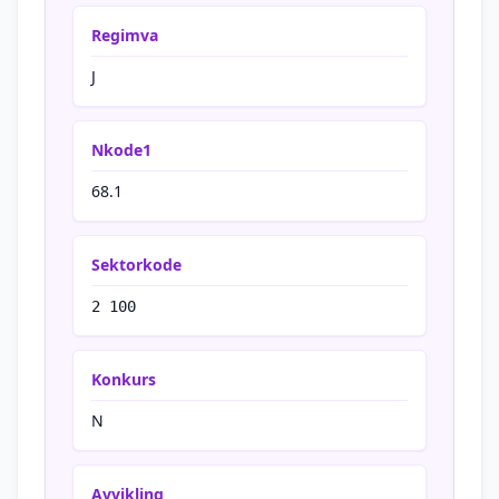
Regimva
J
Nkode1
68.1
Sektorkode
2 100
Konkurs
N
Avvikling