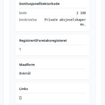
InstitusjonellSektorkode
kode
2 100
beskrivelse
Private aksjeselskaper
mv.
RegistrertIForetaksregisteret
1
Maalform
Bokmål
Links
[]