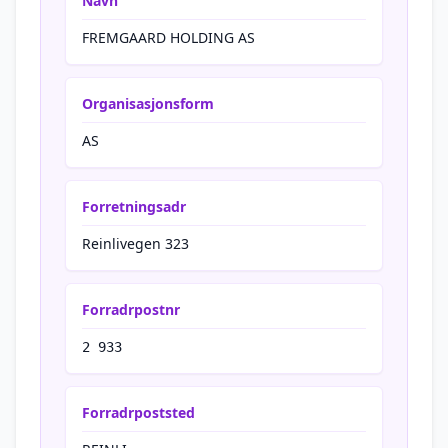
Navn
FREMGAARD HOLDING AS
Organisasjonsform
AS
Forretningsadr
Reinlivegen 323
Forradrpostnr
2 933
Forradrpoststed