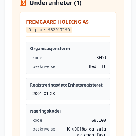
Underenheter (1)
FREMGAARD HOLDING AS
Org.nr: 982917190
Organisasjonsform
kode
BEDR
beskrivelse
Bedrift
RegistreringsdatoEnhetsregisteret
2001-01-23
Naeringskode1
kode
68.100
beskrivelse
Kju00f8p og salg
av egen fast