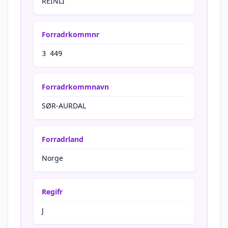
REINLI
Forradrkommnr
3 449
Forradrkommnavn
SØR-AURDAL
Forradrland
Norge
Regifr
J