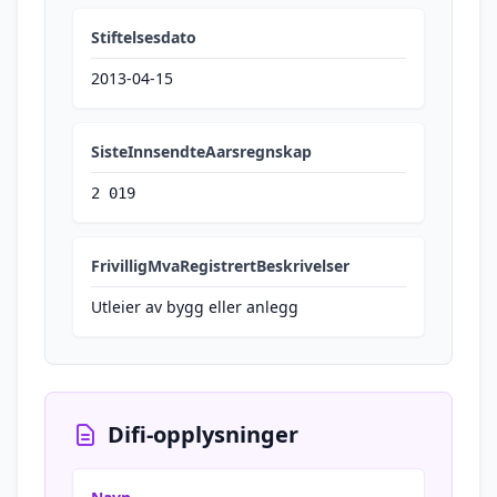
Stiftelsesdato
2013-04-15
SisteInnsendteAarsregnskap
2 019
FrivilligMvaRegistrertBeskrivelser
Utleier av bygg eller anlegg
Difi-opplysninger