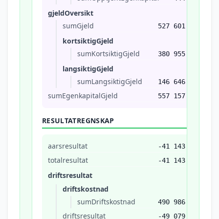
gjeldOversikt
sumGjeld
527 601
kortsiktigGjeld
sumKortsiktigGjeld
380 955
langsiktigGjeld
sumLangsiktigGjeld
146 646
sumEgenkapitalGjeld
557 157
RESULTATREGNSKAP
aarsresultat
-41 143
totalresultat
-41 143
driftsresultat
driftskostnad
sumDriftskostnad
490 986
driftsresultat
-49 079