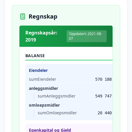
Regnskap
Regnskapsår:
Oppdatert: 2021-08-
07
2019
BALANSE
Eiendeler
sumEiendeler
570 188
anleggsmidler
sumAnleggsmidler
549 747
omloepsmidler
sumOmloepsmidler
20 440
Egenkapital og Gjeld