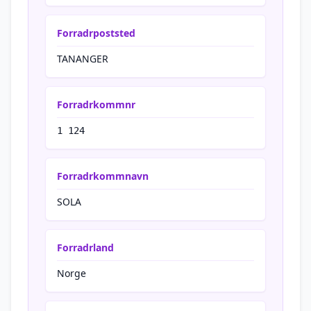
Forradrpoststed
TANANGER
Forradrkommnr
1 124
Forradrkommnavn
SOLA
Forradrland
Norge