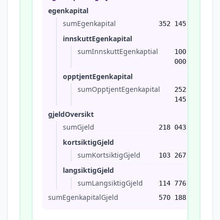
egenkapital
sumEgenkapital
352 145
innskuttEgenkapital
sumInnskuttEgenkaptial
100
000
opptjentEgenkapital
sumOpptjentEgenkapital
252
145
gjeldOversikt
sumGjeld
218 043
kortsiktigGjeld
sumKortsiktigGjeld
103 267
langsiktigGjeld
sumLangsiktigGjeld
114 776
sumEgenkapitalGjeld
570 188