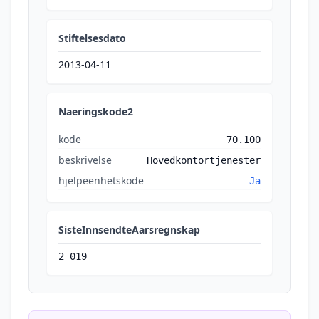
Stiftelsesdato
2013-04-11
Naeringskode2
kode
70.100
beskrivelse
Hovedkontortjenester
hjelpeenhetskode
Ja
SisteInnsendteAarsregnskap
2 019