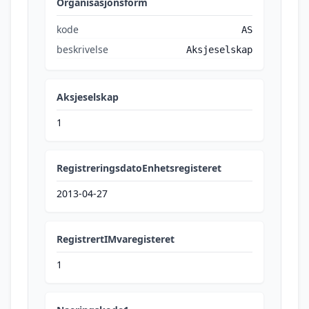
Organisasjonsform
kode
AS
beskrivelse
Aksjeselskap
Aksjeselskap
1
RegistreringsdatoEnhetsregisteret
2013-04-27
RegistrertIMvaregisteret
1