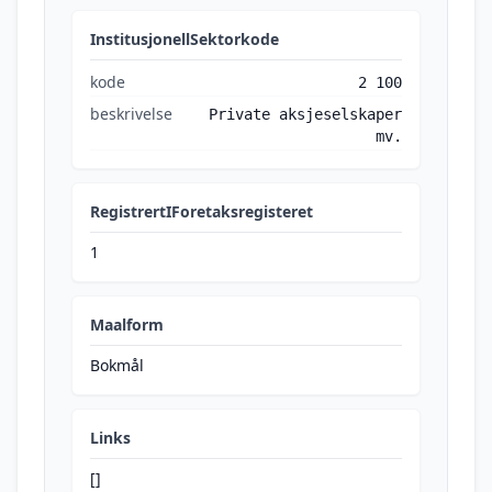
InstitusjonellSektorkode
kode
2 100
beskrivelse
Private aksjeselskaper
mv.
RegistrertIForetaksregisteret
1
Maalform
Bokmål
Links
[]