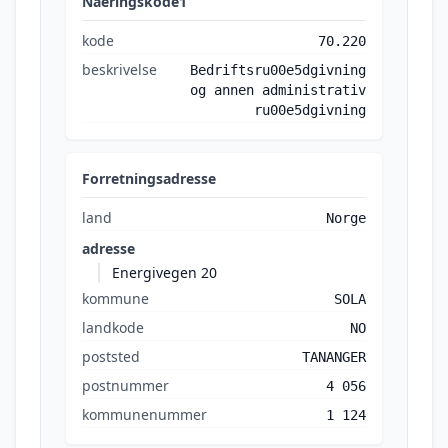
Naeringskode1
kode
70.220
beskrivelse
Bedriftsru00e5dgivning
og annen administrativ
ru00e5dgivning
Forretningsadresse
land
Norge
adresse
Energivegen 20
kommune
SOLA
landkode
NO
poststed
TANANGER
postnummer
4 056
kommunenummer
1 124