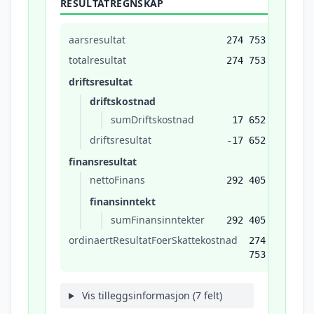
RESULTATREGNSKAP
aarsresultat
274 753
totalresultat
274 753
driftsresultat
driftskostnad
sumDriftskostnad
17 652
driftsresultat
-17 652
finansresultat
nettoFinans
292 405
finansinntekt
sumFinansinntekter
292 405
ordinaertResultatFoerSkattekostnad
274
753
Vis tilleggsinformasjon (7 felt)