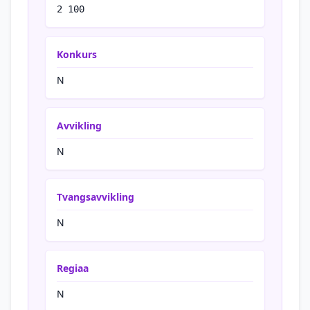
2 100
Konkurs
N
Avvikling
N
Tvangsavvikling
N
Regiaa
N