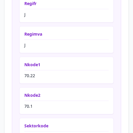
Regifr
J
Regimva
J
Nkode1
70.22
Nkode2
70.1
Sektorkode