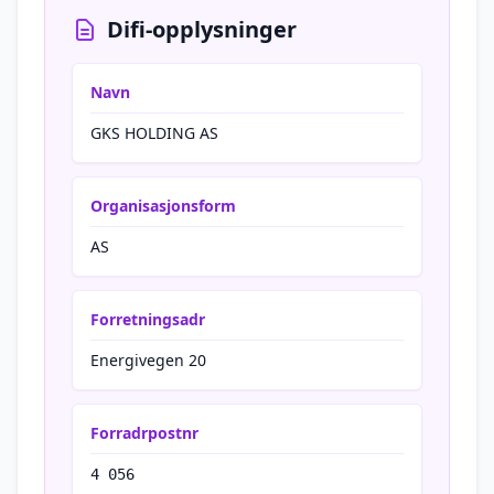
Difi-opplysninger
Navn
GKS HOLDING AS
Organisasjonsform
AS
Forretningsadr
Energivegen 20
Forradrpostnr
4 056