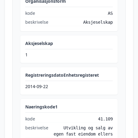
Organisasjonsform
kode
AS
beskrivelse
Aksjeselskap
Aksjeselskap
1
RegistreringsdatoEnhetsregisteret
2014-09-22
Naeringskode1
kode
41.109
beskrivelse
Utvikling og salg av
egen fast eiendom ellers