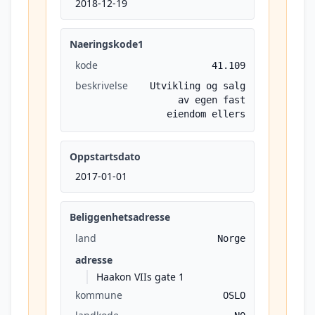
2018-12-19
Naeringskode1
kode
41.109
beskrivelse
Utvikling og salg
av egen fast
eiendom ellers
Oppstartsdato
2017-01-01
Beliggenhetsadresse
land
Norge
adresse
Haakon VIIs gate 1
kommune
OSLO