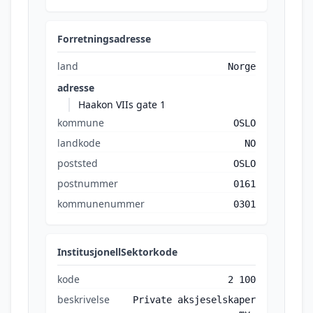
Forretningsadresse
land
Norge
adresse
Haakon VIIs gate 1
kommune
OSLO
landkode
NO
poststed
OSLO
postnummer
0161
kommunenummer
0301
InstitusjonellSektorkode
kode
2 100
beskrivelse
Private aksjeselskaper