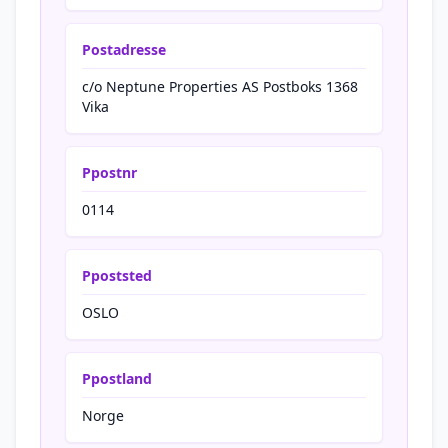
Postadresse
c/o Neptune Properties AS Postboks 1368
Vika
Ppostnr
0114
Ppoststed
OSLO
Ppostland
Norge