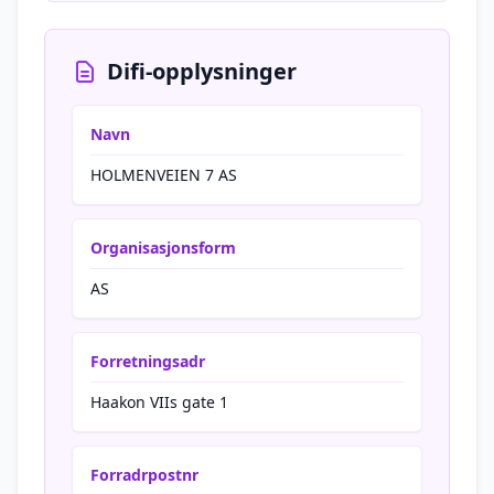
Difi-opplysninger
Navn
HOLMENVEIEN 7 AS
Organisasjonsform
AS
Forretningsadr
Haakon VIIs gate 1
Forradrpostnr