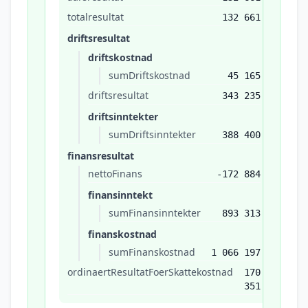
totalresultat
132 661
driftsresultat
driftskostnad
sumDriftskostnad
45 165
driftsresultat
343 235
driftsinntekter
sumDriftsinntekter
388 400
finansresultat
nettoFinans
-172 884
finansinntekt
sumFinansinntekter
893 313
finanskostnad
sumFinanskostnad
1 066 197
ordinaertResultatFoerSkattekostnad
170
351