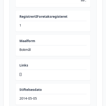
mv.
RegistrertIForetaksregisteret
1
Maalform
Bokmål
Links
[]
Stiftelsesdato
2014-05-05