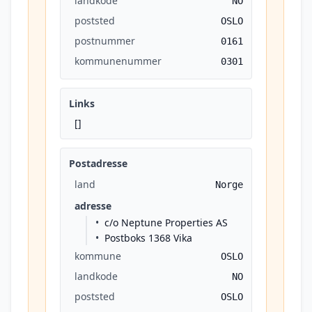
landkode
NO
poststed
OSLO
postnummer
0161
kommunenummer
0301
Links
[]
Postadresse
land
Norge
adresse
c/o Neptune Properties AS
Postboks 1368 Vika
kommune
OSLO
landkode
NO
poststed
OSLO