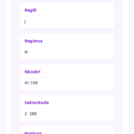
Regifr
J
Regimva
N
Nkode1
41.109
Sektorkode
2 100
Konkurs