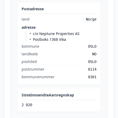
Postadresse
land
Norge
adresse
c/o Neptune Properties AS
Postboks 1368 Vika
kommune
OSLO
landkode
NO
poststed
OSLO
postnummer
0114
kommunenummer
0301
SisteInnsendteAarsregnskap
2 020