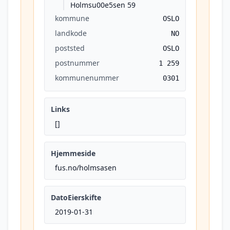
Holmsu00e5sen 59
kommune
OSLO
landkode
NO
poststed
OSLO
postnummer
1 259
kommunenummer
0301
Links
[]
Hjemmeside
fus.no/holmsasen
DatoEierskifte
2019-01-31