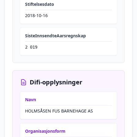
Stiftelsesdato
2018-10-16
SisteInnsendteAarsregnskap
2 019
Difi-opplysninger
Navn
HOLMSÅSEN FUS BARNEHAGE AS
Organisasjonsform