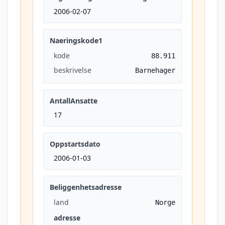
2006-02-07
Naeringskode1
kode
88.911
beskrivelse
Barnehager
AntallAnsatte
17
Oppstartsdato
2006-01-03
Beliggenhetsadresse
land
Norge
adresse