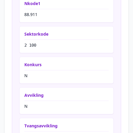
Nkode1
88.911
Sektorkode
2 100
Konkurs
N
Avvikling
N
Tvangsavvikling