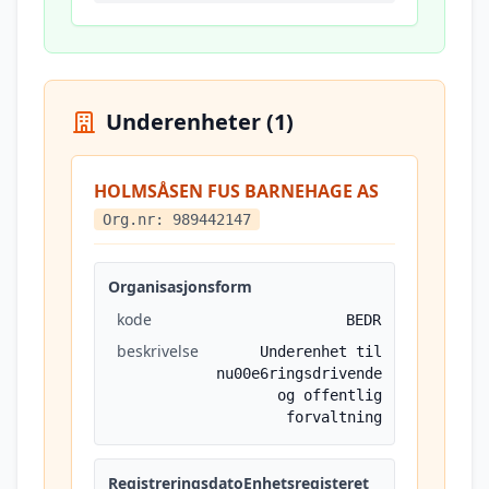
Underenheter (1)
HOLMSÅSEN FUS BARNEHAGE AS
Org.nr: 989442147
Organisasjonsform
kode
BEDR
beskrivelse
Underenhet til
nu00e6ringsdrivende
og offentlig
forvaltning
RegistreringsdatoEnhetsregisteret