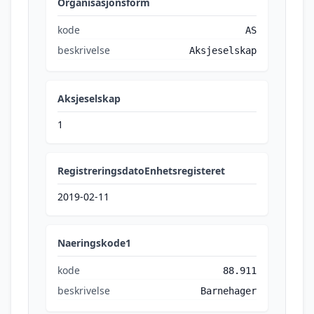
Organisasjonsform
kode
AS
beskrivelse
Aksjeselskap
Aksjeselskap
1
RegistreringsdatoEnhetsregisteret
2019-02-11
Naeringskode1
kode
88.911
beskrivelse
Barnehager