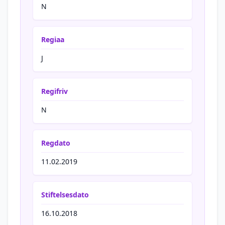
N
Regiaa
J
Regifriv
N
Regdato
11.02.2019
Stiftelsesdato
16.10.2018