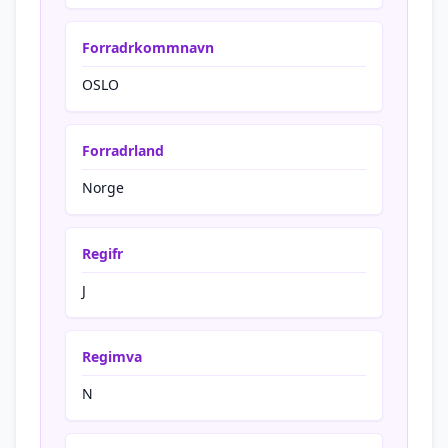
Forradrkommnavn
OSLO
Forradrland
Norge
Regifr
J
Regimva
N