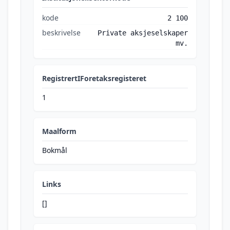
kode
2 100
beskrivelse
Private aksjeselskaper
mv.
RegistrertIForetaksregisteret
1
Maalform
Bokmål
Links
[]