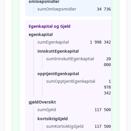
omloepsmidler
sumOmloepsmidler
34 736
Egenkapital og Gjeld
egenkapital
sumEgenkapital
1 998 342
innskuttEgenkapital
sumInnskuttEgenkaptial
20
000
opptjentEgenkapital
sumOpptjentEgenkapital
1
978
342
gjeldOversikt
sumGjeld
117 500
kortsiktigGjeld
sumKortsiktigGjeld
117 500