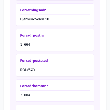
Forretningsadr
Bjørnengveien 18
Forradrpostnr
1 664
Forradrpoststed
ROLVSØY
Forradrkommnr
3 004