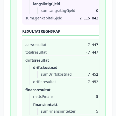
langsiktigGjeld
sumLangsiktigGjeld
0
sumEgenkapitalGjeld
2 115 842
RESULTATREGNSKAP
aarsresultat
-7 447
totalresultat
-7 447
driftsresultat
driftskostnad
sumDriftskostnad
7 452
driftsresultat
-7 452
finansresultat
nettoFinans
5
finansinntekt
sumFinansinntekter
5