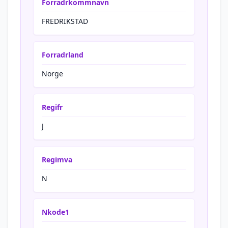
Forradrkommnavn
FREDRIKSTAD
Forradrland
Norge
Regifr
J
Regimva
N
Nkode1