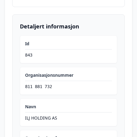
Detaljert informasjon
Id
843
Organisasjonsnummer
811 881 732
Navn
ILJ HOLDING AS