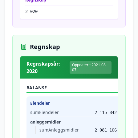
2 020
Regnskap
Regnskapsår:
Oppdatert: 2021-08-
07
2020
BALANSE
Eiendeler
sumEiendeler
2 115 842
anleggsmidler
sumAnleggsmidler
2 081 106