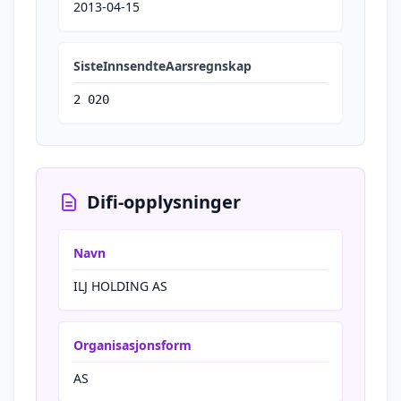
2013-04-15
SisteInnsendteAarsregnskap
2 020
Difi-opplysninger
Navn
ILJ HOLDING AS
Organisasjonsform
AS