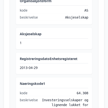
Organisasjonsform
kode
AS
beskrivelse
Aksjeselskap
Aksjeselskap
1
RegistreringsdatoEnhetsregisteret
2013-04-29
Naeringskode1
kode
64.308
beskrivelse
Investeringsselskaper og
lignende lukket for