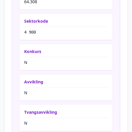
64.308
Sektorkode
4 900
Konkurs
N
Avvikling
N
Tvangsavvikling
N