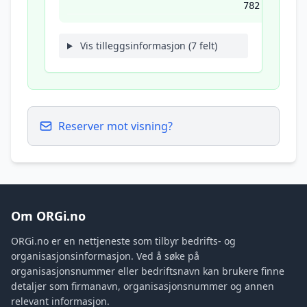
782
Vis tilleggsinformasjon (7 felt)
Reserver mot visning?
Om ORGi.no
ORGi.no er en nettjeneste som tilbyr bedrifts- og
organisasjonsinformasjon. Ved å søke på
organisasjonsnummer eller bedriftsnavn kan brukere finne
detaljer som firmanavn, organisasjonsnummer og annen
relevant informasjon.