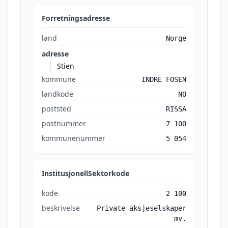
Forretningsadresse
land
Norge
adresse
Stien
kommune
INDRE FOSEN
landkode
NO
poststed
RISSA
postnummer
7 100
kommunenummer
5 054
InstitusjonellSektorkode
kode
2 100
beskrivelse
Private aksjeselskaper
mv.