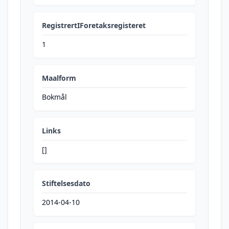
RegistrertIForetaksregisteret
1
Maalform
Bokmål
Links
[]
Stiftelsesdato
2014-04-10