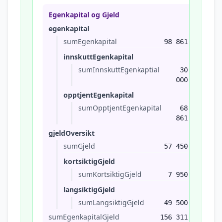
Egenkapital og Gjeld
egenkapital
sumEgenkapital
98 861
innskuttEgenkapital
sumInnskuttEgenkaptial
30
000
opptjentEgenkapital
sumOpptjentEgenkapital
68
861
gjeldOversikt
sumGjeld
57 450
kortsiktigGjeld
sumKortsiktigGjeld
7 950
langsiktigGjeld
sumLangsiktigGjeld
49 500
sumEgenkapitalGjeld
156 311