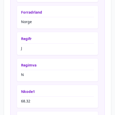
Forradrland
Norge
Regifr
J
Regimva
N
Nkode1
68.32