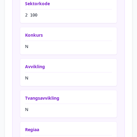
Sektorkode
2 100
Konkurs
N
Avvikling
N
Tvangsavvikling
N
Regiaa