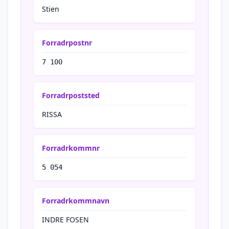
Stien
Forradrpostnr
7 100
Forradrpoststed
RISSA
Forradrkommnr
5 054
Forradrkommnavn
INDRE FOSEN