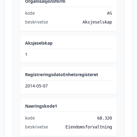
Organisasjonsform
kode
AS
beskrivelse
Aksjeselskap
Aksjeselskap
1
RegistreringsdatoEnhetsregisteret
2014-05-07
Naeringskode1
kode
68.320
beskrivelse
Eiendomsforvaltning