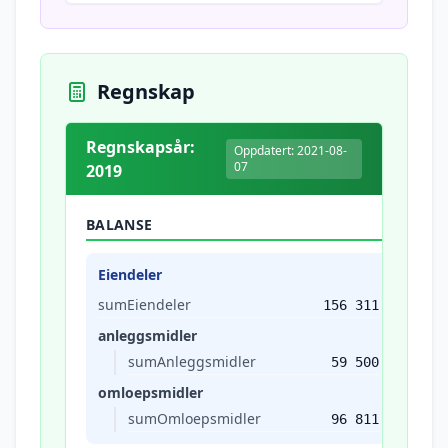
Regnskap
Regnskapsår:
Oppdatert: 2021-08-
07
2019
BALANSE
Eiendeler
sumEiendeler
156 311
anleggsmidler
sumAnleggsmidler
59 500
omloepsmidler
sumOmloepsmidler
96 811