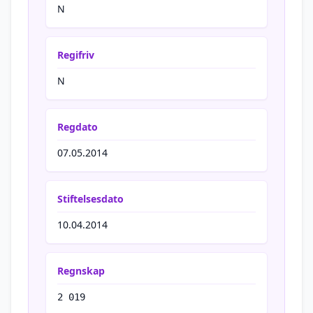
N
Regifriv
N
Regdato
07.05.2014
Stiftelsesdato
10.04.2014
Regnskap
2 019