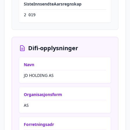
SisteInnsendteAarsregnskap
2 019
Difi-opplysninger
Navn
JD HOLDING AS
Organisasjonsform
AS
Forretningsadr