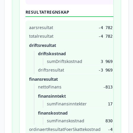
RESULTATREGNSKAP
aarsresultat
-4 782
totalresultat
-4 782
driftsresultat
driftskostnad
sumDriftskostnad
3 969
driftsresultat
-3 969
finansresultat
nettoFinans
-813
finansinntekt
sumFinansinntekter
17
finanskostnad
sumFinanskostnad
830
ordinaertResultatFoerSkattekostnad
-4