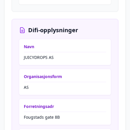
Difi-opplysninger
Navn
JUICYDROPS AS
Organisasjonsform
AS
Forretningsadr
Fougstads gate 8B