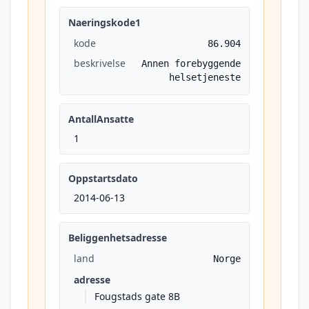
Naeringskode1
kode
86.904
beskrivelse
Annen forebyggende
helsetjeneste
AntallAnsatte
1
Oppstartsdato
2014-06-13
Beliggenhetsadresse
land
Norge
adresse
Fougstads gate 8B