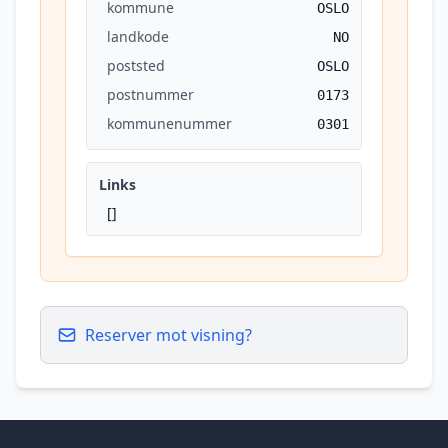
kommune
OSLO
landkode
NO
poststed
OSLO
postnummer
0173
kommunenummer
0301
Links
[]
Reserver mot visning?