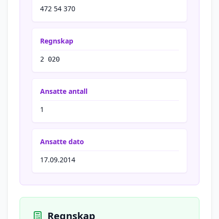
472 54 370
Regnskap
2 020
Ansatte antall
1
Ansatte dato
17.09.2014
Regnskap