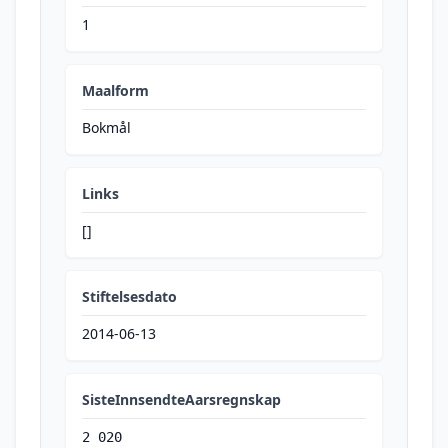
1
Maalform
Bokmål
Links
[]
Stiftelsesdato
2014-06-13
SisteInnsendteAarsregnskap
2 020