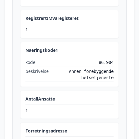
RegistrertIMvaregisteret
1
Naeringskode1
kode
86.904
beskrivelse
Annen forebyggende
helsetjeneste
AntallAnsatte
1
Forretningsadresse