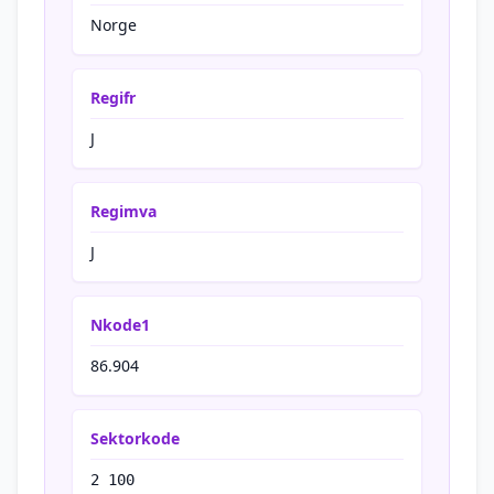
Norge
Regifr
J
Regimva
J
Nkode1
86.904
Sektorkode
2 100