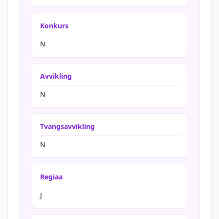
Konkurs
N
Avvikling
N
Tvangsavvikling
N
Regiaa
J