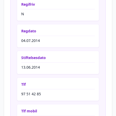
Regifriv
N
Regdato
04.07.2014
Stiftelsesdato
13.06.2014
Tlf
97 51 42 85
Tlf mobil