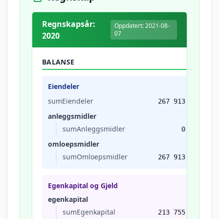
Regnskapsår:
Oppdatert: 2021-08-
07
2020
BALANSE
Eiendeler
sumEiendeler
267 913
anleggsmidler
sumAnleggsmidler
0
omloepsmidler
sumOmloepsmidler
267 913
Egenkapital og Gjeld
egenkapital
sumEgenkapital
213 755