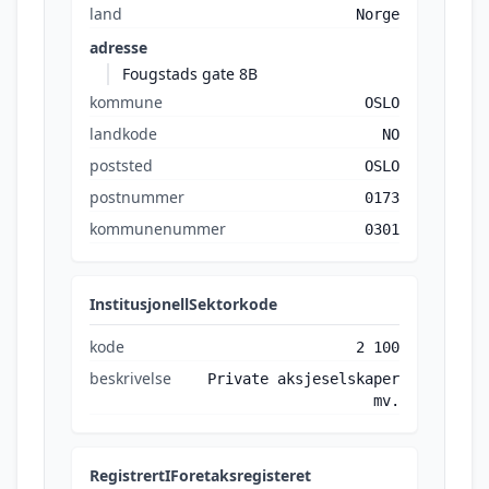
land
Norge
adresse
Fougstads gate 8B
kommune
OSLO
landkode
NO
poststed
OSLO
postnummer
0173
kommunenummer
0301
InstitusjonellSektorkode
kode
2 100
beskrivelse
Private aksjeselskaper
mv.
RegistrertIForetaksregisteret