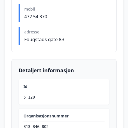
mobil
472 54 370
adresse
Fougstads gate 8B
Detaljert informasjon
Id
5 120
Organisasjonsnummer
813 846 802