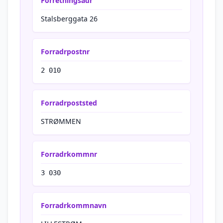
Forretningsadr
Stalsberggata 26
Forradrpostnr
2 010
Forradrpoststed
STRØMMEN
Forradrkommnr
3 030
Forradrkommnavn