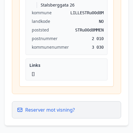
Stalsberggata 26
kommune
LILLESTRu00d8M
landkode
NO
poststed
STRu00d8MMEN
postnummer
2 010
kommunenummer
3 030
Links
[]
Reserver mot visning?