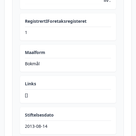
mv.
RegistrertIForetaksregisteret
1
Maalform
Bokmål
Links
[]
Stiftelsesdato
2013-08-14