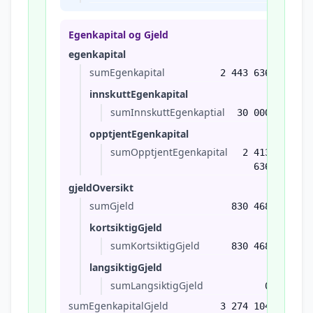
Egenkapital og Gjeld
egenkapital
sumEgenkapital
2 443 636
innskuttEgenkapital
sumInnskuttEgenkaptial
30 000
opptjentEgenkapital
sumOpptjentEgenkapital
2 413
636
gjeldOversikt
sumGjeld
830 468
kortsiktigGjeld
sumKortsiktigGjeld
830 468
langsiktigGjeld
sumLangsiktigGjeld
0
sumEgenkapitalGjeld
3 274 104