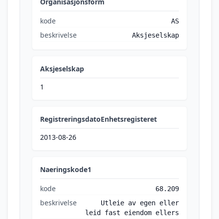
Organisasjonsform
kode
AS
beskrivelse
Aksjeselskap
Aksjeselskap
1
RegistreringsdatoEnhetsregisteret
2013-08-26
Naeringskode1
kode
68.209
beskrivelse
Utleie av egen eller
leid fast eiendom ellers