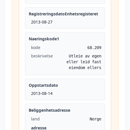
RegistreringsdatoEnhetsregisteret
2013-08-27
Naeringskode1
kode
68.209
beskrivelse
Utleie av egen
eller leid fast
eiendom ellers
Oppstartsdato
2013-08-14
Beliggenhetsadresse
land
Norge
adresse