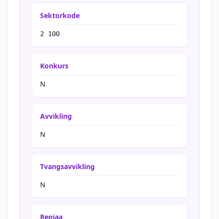
Sektorkode
2 100
Konkurs
N
Avvikling
N
Tvangsavvikling
N
Regiaa