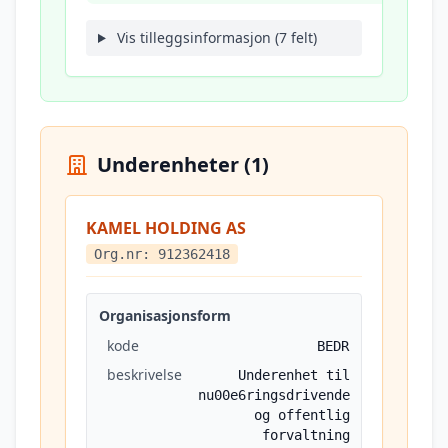
Vis tilleggsinformasjon (7 felt)
Underenheter (1)
KAMEL HOLDING AS
Org.nr: 912362418
Organisasjonsform
kode
BEDR
beskrivelse
Underenhet til
nu00e6ringsdrivende
og offentlig
forvaltning