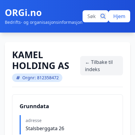
ORGi.no
Hjem
Bedrifts- og organisasjonsinformasjon
KAMEL
← Tilbake til
HOLDING AS
indeks
Orgnr: 812358472
Grunndata
adresse
Stalsberggata 26