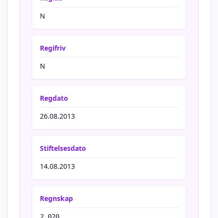
N
Regifriv
N
Regdato
26.08.2013
Stiftelsesdato
14.08.2013
Regnskap
2 020