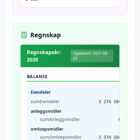
Regnskap
Regnskapsår:
Oppdatert: 2021-08-
07
2020
BALANSE
Eiendeler
sumEiendeler
3 274 104
anleggsmidler
sumAnleggsmidler
0
omloepsmidler
sumOmloepsmidler
3 274 104