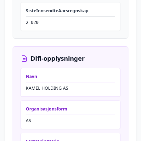
SisteInnsendteAarsregnskap
2 020
Difi-opplysninger
Navn
KAMEL HOLDING AS
Organisasjonsform
AS