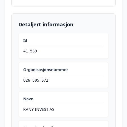
Detaljert informasjon
Id
41 539
Organisasjonsnummer
826 505 672
Navn
KANY INVEST AS