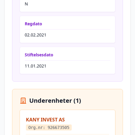
N
Regdato
02.02.2021
Stiftelsesdato
11.01.2021
Underenheter (1)
KANY INVEST AS
Org.nr: 926673505