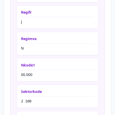
Regifr
J
Regimva
N
Nkode1
00.000
Sektorkode
2 100