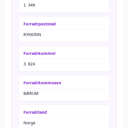
1 349
Forradrpoststed
RYKKINN
Forradrkommnr
3 024
Forradrkommnavn
BÆRUM
Forradrland
Norge