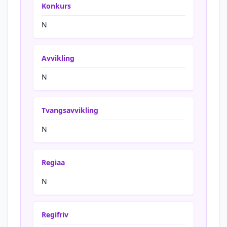
Konkurs
N
Avvikling
N
Tvangsavvikling
N
Regiaa
N
Regifriv