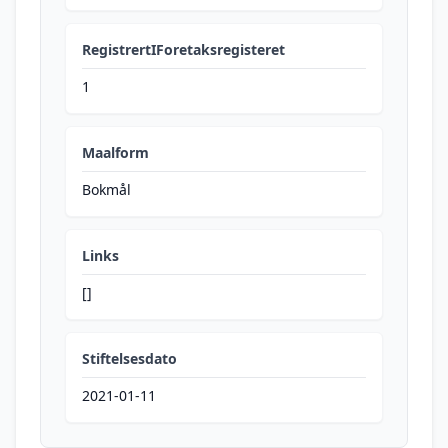
RegistrertIForetaksregisteret
1
Maalform
Bokmål
Links
[]
Stiftelsesdato
2021-01-11