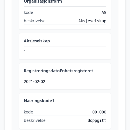
Organisasjonsform
kode
AS
beskrivelse
Aksjeselskap
Aksjeselskap
1
RegistreringsdatoEnhetsregisteret
2021-02-02
Naeringskode1
kode
00.000
beskrivelse
Uoppgitt