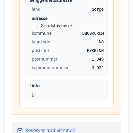
Beliggenhetsadresse
land
Norge
adresse
Grindstuveien 7
kommune
Bu00c6RUM
landkode
NO
poststed
RYKKINN
postnummer
1 349
kommunenummer
3 024
Links
[]
Reserver mot visning?