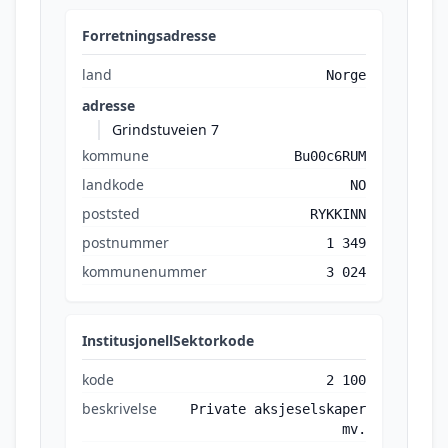
Forretningsadresse
land
Norge
adresse
Grindstuveien 7
kommune
Bu00c6RUM
landkode
NO
poststed
RYKKINN
postnummer
1 349
kommunenummer
3 024
InstitusjonellSektorkode
kode
2 100
beskrivelse
Private aksjeselskaper
mv.