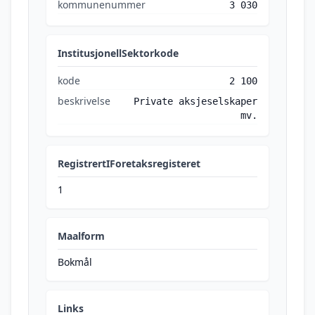
kommunenummer
3 030
InstitusjonellSektorkode
kode
2 100
beskrivelse
Private aksjeselskaper
mv.
RegistrertIForetaksregisteret
1
Maalform
Bokmål
Links