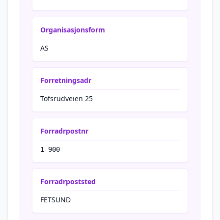
Organisasjonsform
AS
Forretningsadr
Tofsrudveien 25
Forradrpostnr
1 900
Forradrpoststed
FETSUND