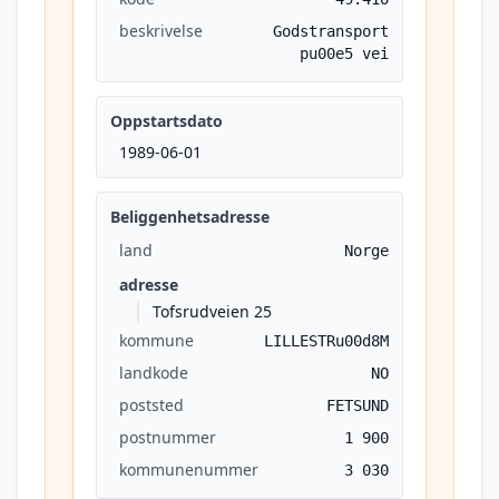
beskrivelse
Godstransport
pu00e5 vei
Oppstartsdato
1989-06-01
Beliggenhetsadresse
land
Norge
adresse
Tofsrudveien 25
kommune
LILLESTRu00d8M
landkode
NO
poststed
FETSUND
postnummer
1 900
kommunenummer
3 030