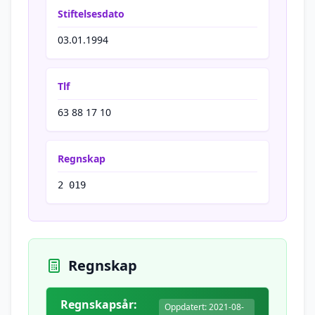
Stiftelsesdato
03.01.1994
Tlf
63 88 17 10
Regnskap
2 019
Regnskap
Regnskapsår:
Oppdatert: 2021-08-