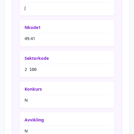
J
Nkode1
49.41
Sektorkode
2 100
Konkurs
N
Avvikling
N