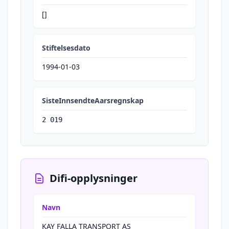
[]
Stiftelsesdato
1994-01-03
SisteInnsendteAarsregnskap
2 019
Difi-opplysninger
Navn
KAY FALLA TRANSPORT AS