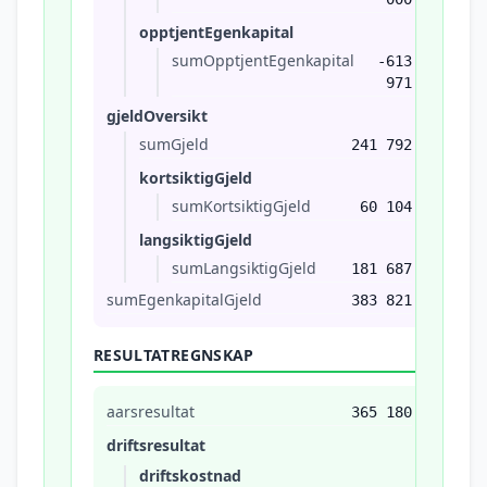
opptjentEgenkapital
sumOpptjentEgenkapital
-613
971
gjeldOversikt
sumGjeld
241 792
kortsiktigGjeld
sumKortsiktigGjeld
60 104
langsiktigGjeld
sumLangsiktigGjeld
181 687
sumEgenkapitalGjeld
383 821
RESULTATREGNSKAP
aarsresultat
365 180
driftsresultat
driftskostnad