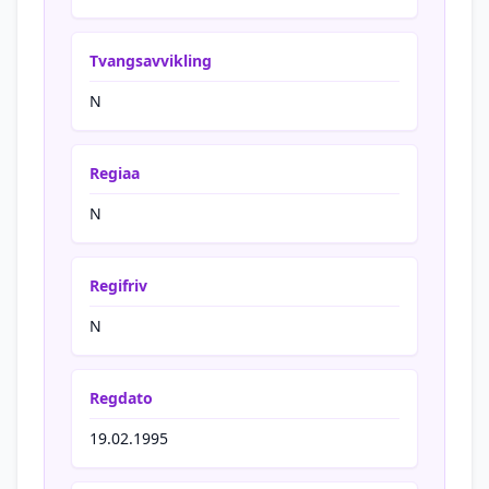
Tvangsavvikling
N
Regiaa
N
Regifriv
N
Regdato
19.02.1995