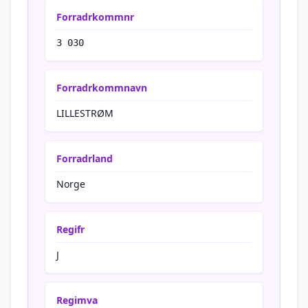
Forradrkommnr
3 030
Forradrkommnavn
LILLESTRØM
Forradrland
Norge
Regifr
J
Regimva