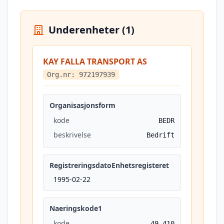
Underenheter (1)
KAY FALLA TRANSPORT AS
Org.nr: 972197939
Organisasjonsform
kode
BEDR
beskrivelse
Bedrift
RegistreringsdatoEnhetsregisteret
1995-02-22
Naeringskode1
kode
49.410