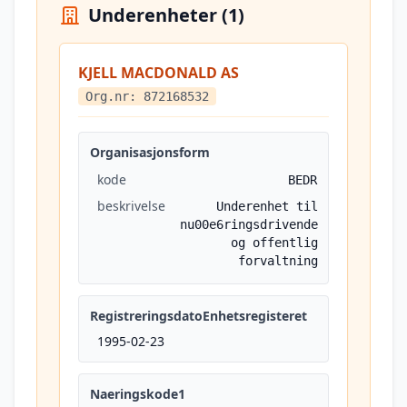
Underenheter (1)
KJELL MACDONALD AS
Org.nr: 872168532
Organisasjonsform
kode
BEDR
beskrivelse
Underenhet til
nu00e6ringsdrivende
og offentlig
forvaltning
RegistreringsdatoEnhetsregisteret
1995-02-23
Naeringskode1