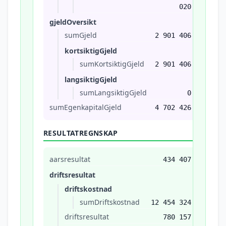
020
gjeldOversikt
sumGjeld
2 901 406
kortsiktigGjeld
sumKortsiktigGjeld
2 901 406
langsiktigGjeld
sumLangsiktigGjeld
0
sumEgenkapitalGjeld
4 702 426
RESULTATREGNSKAP
aarsresultat
434 407
driftsresultat
driftskostnad
sumDriftskostnad
12 454 324
driftsresultat
780 157