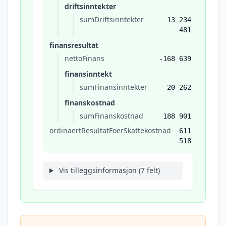
driftsinntekter
sumDriftsinntekter
13 234
481
finansresultat
nettoFinans
-168 639
finansinntekt
sumFinansinntekter
20 262
finanskostnad
sumFinanskostnad
188 901
ordinaertResultatFoerSkattekostnad
611
518
Vis tilleggsinformasjon (7 felt)