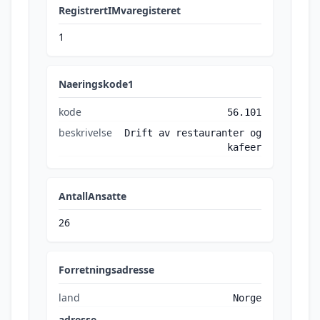
RegistrertIMvaregisteret
1
Naeringskode1
kode
56.101
beskrivelse
Drift av restauranter og
kafeer
AntallAnsatte
26
Forretningsadresse
land
Norge
adresse