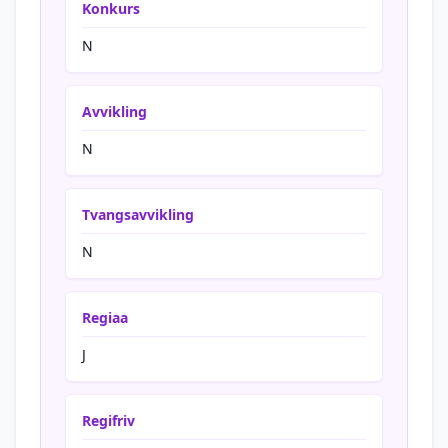
Konkurs
N
Avvikling
N
Tvangsavvikling
N
Regiaa
J
Regifriv