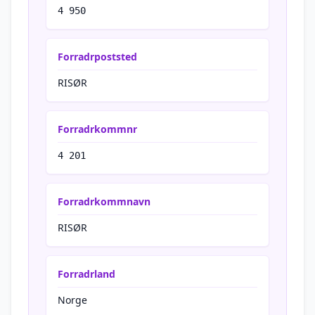
4 950
Forradrpoststed
RISØR
Forradrkommnr
4 201
Forradrkommnavn
RISØR
Forradrland
Norge