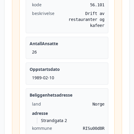
kode
56.101
beskrivelse
Drift av
restauranter og
kafeer
AntallAnsatte
26
Oppstartsdato
1989-02-10
Beliggenhetsadresse
land
Norge
adresse
Strandgata 2
kommune
RISu00d8R