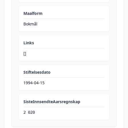
Maalform
Bokmål
Links
[]
Stiftelsesdato
1994-04-15
SisteInnsendteAarsregnskap
2 020