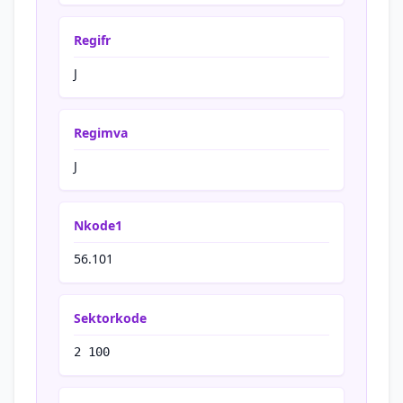
Regifr
J
Regimva
J
Nkode1
56.101
Sektorkode
2 100