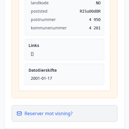
landkode
NO
poststed
RISu00d8R
postnummer
4 950
kommunenummer
4 201
Links
[]
DatoEierskifte
2001-01-17
Reserver mot visning?