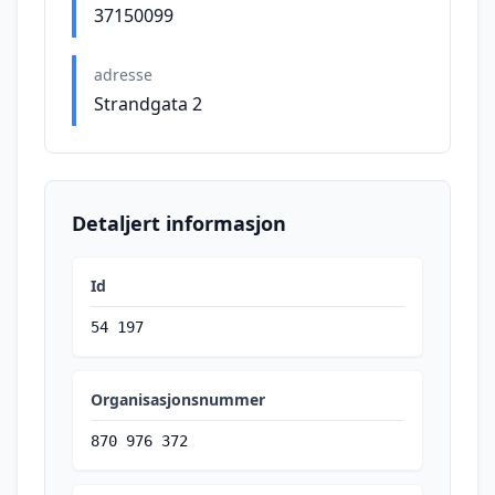
37150099
adresse
Strandgata 2
Detaljert informasjon
Id
54 197
Organisasjonsnummer
870 976 372