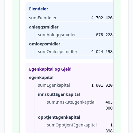
Eiendeler
sumEiendeler
4 702 426
anleggsmidler
sumAnleggsmidler
678 228
omloepsmidler
sumOmloepsmidler
4 024 198
Egenkapital og Gjeld
egenkapital
sumEgenkapital
1 801 020
innskuttEgenkapital
sumInnskuttEgenkaptial
403
000
opptjentEgenkapital
sumOpptjentEgenkapital
1
398