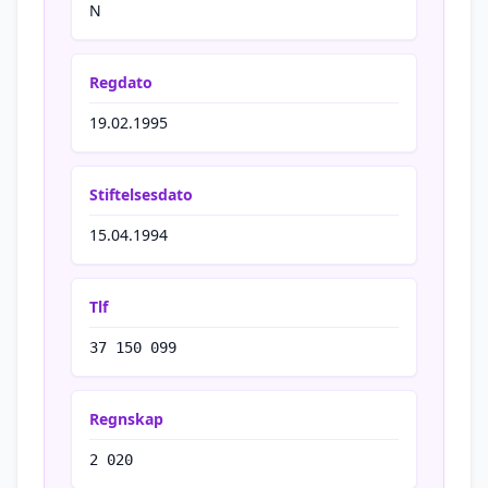
N
Regdato
19.02.1995
Stiftelsesdato
15.04.1994
Tlf
37 150 099
Regnskap
2 020