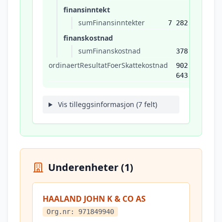
finansinntekt
sumFinansinntekter
7 282
finanskostnad
sumFinanskostnad
378
ordinaertResultatFoerSkattekostnad
902
643
Vis tilleggsinformasjon (7 felt)
Underenheter (1)
HAALAND JOHN K & CO AS
Org.nr: 971849940