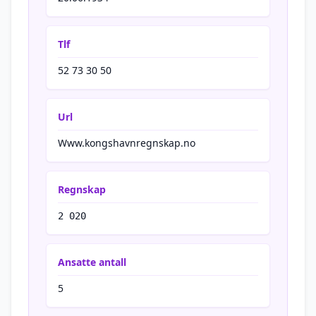
Tlf
52 73 30 50
Url
Www.kongshavnregnskap.no
Regnskap
2 020
Ansatte antall
5