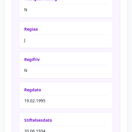
N
Regiaa
J
Regifriv
N
Regdato
19.02.1995
Stiftelsesdato
20.06.1934