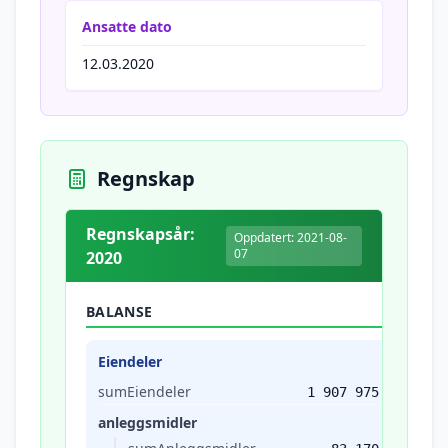
Ansatte dato
12.03.2020
Regnskap
Regnskapsår:
Oppdatert: 2021-08-
07
2020
BALANSE
Eiendeler
sumEiendeler
1 907 975
anleggsmidler