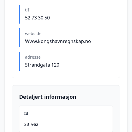
tlf
52 73 30 50
webside
Www.kongshavnregnskap.no
adresse
Strandgata 120
Detaljert informasjon
Id
28 062