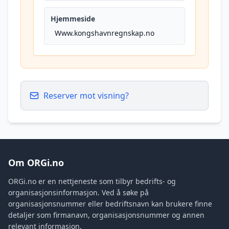
Hjemmeside
Www.kongshavnregnskap.no
Reserver mot visning?
Om ORGi.no
ORGi.no er en nettjeneste som tilbyr bedrifts- og
organisasjonsinformasjon. Ved å søke på
organisasjonsnummer eller bedriftsnavn kan brukere finne
detaljer som firmanavn, organisasjonsnummer og annen
relevant informasjon.