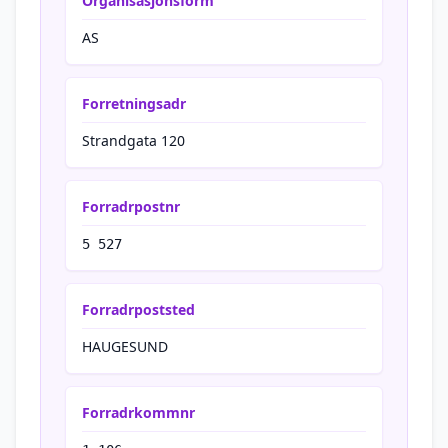
Organisasjonsform
AS
Forretningsadr
Strandgata 120
Forradrpostnr
5 527
Forradrpoststed
HAUGESUND
Forradrkommnr