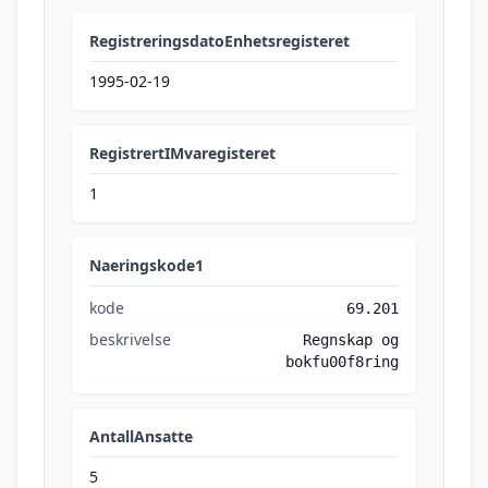
RegistreringsdatoEnhetsregisteret
1995-02-19
RegistrertIMvaregisteret
1
Naeringskode1
kode
69.201
beskrivelse
Regnskap og
bokfu00f8ring
AntallAnsatte
5