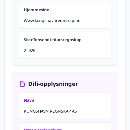
Hjemmeside
Www.kongshavnregnskap.no
SisteInnsendteAarsregnskap
2 020
Difi-opplysninger
Navn
KONGSHAVN REGNSKAP AS