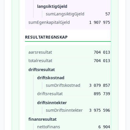
langsiktigGjeld
sumLangsiktigGjeld
57
sumEgenkapitalGjeld
1 907 975
RESULTATREGNSKAP
aarsresultat
704 013
totalresultat
704 013
driftsresultat
driftskostnad
sumDriftskostnad
3 079 857
driftsresultat
895 739
driftsinntekter
sumDriftsinntekter
3 975 596
finansresultat
nettoFinans
6 904