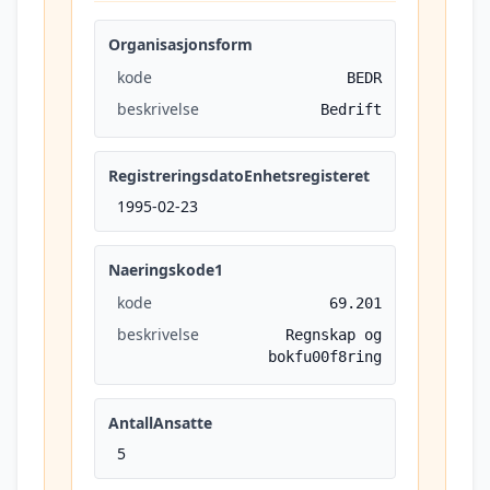
Organisasjonsform
kode
BEDR
beskrivelse
Bedrift
RegistreringsdatoEnhetsregisteret
1995-02-23
Naeringskode1
kode
69.201
beskrivelse
Regnskap og
bokfu00f8ring
AntallAnsatte
5