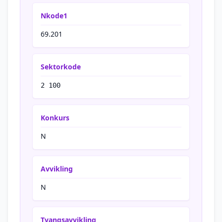
Nkode1
69.201
Sektorkode
2 100
Konkurs
N
Avvikling
N
Tvangsavvikling