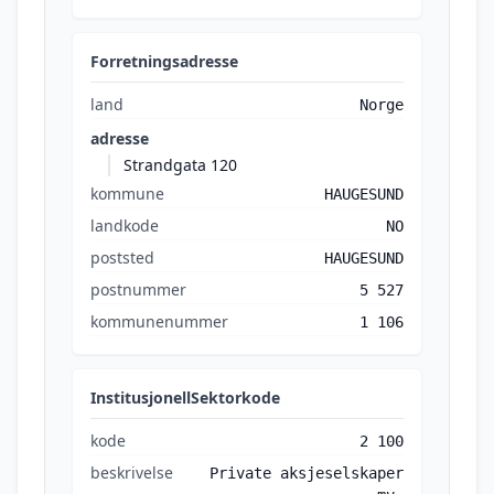
Forretningsadresse
land
Norge
adresse
Strandgata 120
kommune
HAUGESUND
landkode
NO
poststed
HAUGESUND
postnummer
5 527
kommunenummer
1 106
InstitusjonellSektorkode
kode
2 100
beskrivelse
Private aksjeselskaper