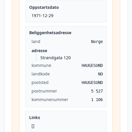
Oppstartsdato
1971-12-29
Beliggenhetsadresse
land
Norge
adresse
Strandgata 120
kommune
HAUGESUND
landkode
NO
poststed
HAUGESUND
postnummer
5 527
kommunenummer
1 106
Links
[]