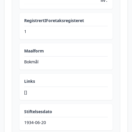
mv.
RegistrertIForetaksregisteret
1
Maalform
Bokmål
Links
[]
Stiftelsesdato
1934-06-20