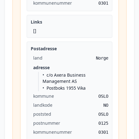
kommunenummer
0301
Links
[]
Postadresse
land
Norge
adresse
c/o Axera Business
Management AS
Postboks 1955 Vika
kommune
OSLO
landkode
NO
poststed
OSLO
postnummer
0125
kommunenummer
0301