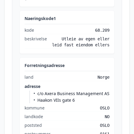
Naeringskode1
kode
68.209
beskrivelse
Utleie av egen eller
leid fast eiendom ellers
Forretningsadresse
land
Norge
adresse
c/o Axera Business Management AS
Haakon VIIs gate 6
kommune
OSLO
landkode
NO
poststed
OSLO
postnummer