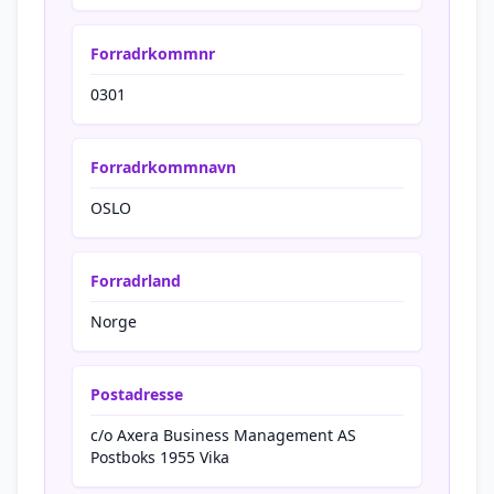
Forradrkommnr
0301
Forradrkommnavn
OSLO
Forradrland
Norge
Postadresse
c/o Axera Business Management AS
Postboks 1955 Vika