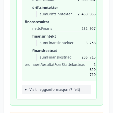
driftsinntekter
sumDriftsinntekter
2 450 956
finansresultat
nettoFinans
-232 957
finansinntekt
sumFinansinntekter
3 758
finanskostnad
sumFinanskostnad
236 715
ordinaertResultatFoerSkattekostnad
1
650
710
Vis tilleggsinformasjon (7 felt)