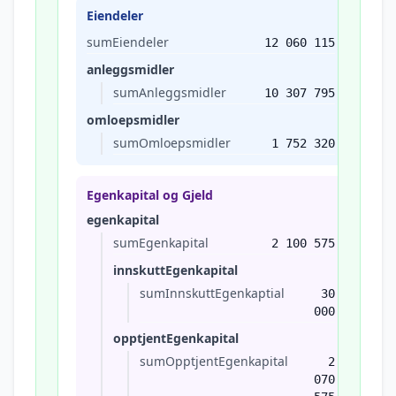
Eiendeler
sumEiendeler
12 060 115
anleggsmidler
sumAnleggsmidler
10 307 795
omloepsmidler
sumOmloepsmidler
1 752 320
Egenkapital og Gjeld
egenkapital
sumEgenkapital
2 100 575
innskuttEgenkapital
sumInnskuttEgenkaptial
30
000
opptjentEgenkapital
sumOpptjentEgenkapital
2
070