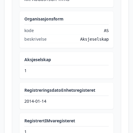
Organisasjonsform
kode
AS
beskrivelse
Aksjeselskap
Aksjeselskap
1
RegistreringsdatoEnhetsregisteret
2014-01-14
RegistrertIMvaregisteret
1