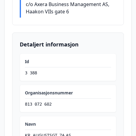
c/o Axera Business Management AS,
Haakon VIIs gate 6
Detaljert informasjon
Id
3 388
Organisasjonsnummer
813 072 602
Navn
KR. AUGUSTSGT. 7A AS