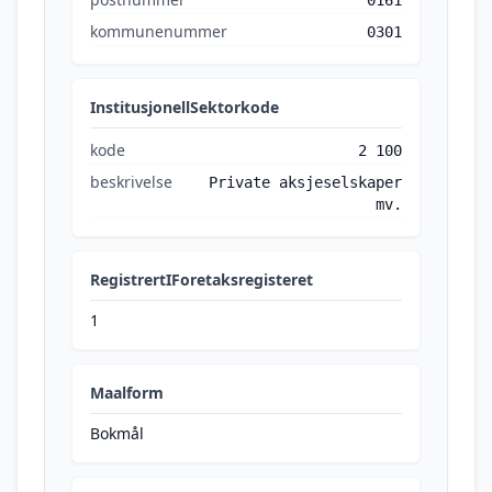
0161
kommunenummer
0301
InstitusjonellSektorkode
kode
2 100
beskrivelse
Private aksjeselskaper
mv.
RegistrertIForetaksregisteret
1
Maalform
Bokmål