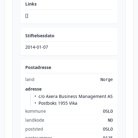
Links
[]
Stiftelsesdato
2014-01-07
Postadresse
land
Norge
adresse
c/o Axera Business Management AS
Postboks 1955 Vika
kommune
OSLO
landkode
NO
poststed
OSLO
postnummer