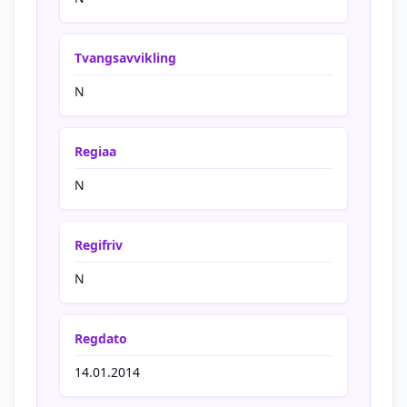
Tvangsavvikling
N
Regiaa
N
Regifriv
N
Regdato
14.01.2014