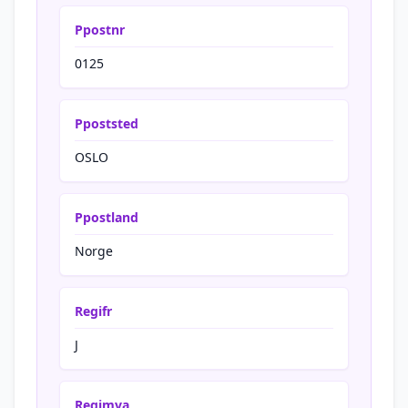
Ppostnr
0125
Ppoststed
OSLO
Ppostland
Norge
Regifr
J
Regimva