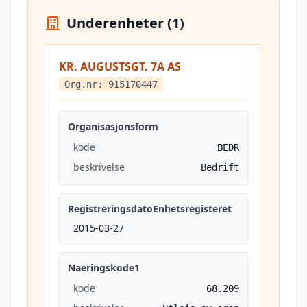
Underenheter (1)
KR. AUGUSTSGT. 7A AS
Org.nr: 915170447
Organisasjonsform
kode
BEDR
beskrivelse
Bedrift
RegistreringsdatoEnhetsregisteret
2015-03-27
Naeringskode1
kode
68.209