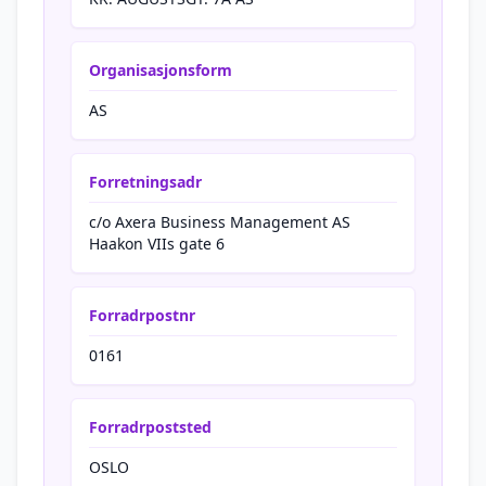
Organisasjonsform
AS
Forretningsadr
c/o Axera Business Management AS
Haakon VIIs gate 6
Forradrpostnr
0161
Forradrpoststed
OSLO