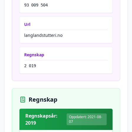
93 009 504
Url
langlandstutteri.no
Regnskap
2 019
Regnskap
Regnskapsår:
Oppdatert: 2021-08-
07
2019