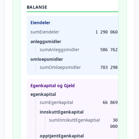
BALANSE
Eiendeler
sumEiendeler
1 290 060
anleggsmidler
sumAnleggsmidler
586 762
omloepsmidler
sumOmloepsmidler
703 298
Egenkapital og Gjeld
egenkapital
sumEgenkapital
66 869
innskuttEgenkapital
sumInnskuttEgenkaptial
30
000
opptjentEgenkapital