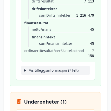
driftsresultat
7 113
driftsinntekter
sumDriftsinntekter
1 216 470
finansresultat
nettoFinans
45
finansinntekt
sumFinansinntekter
45
ordinaertResultatFoerSkattekostnad
7
158
Vis tilleggsinformasjon (7 felt)
Underenheter (1)