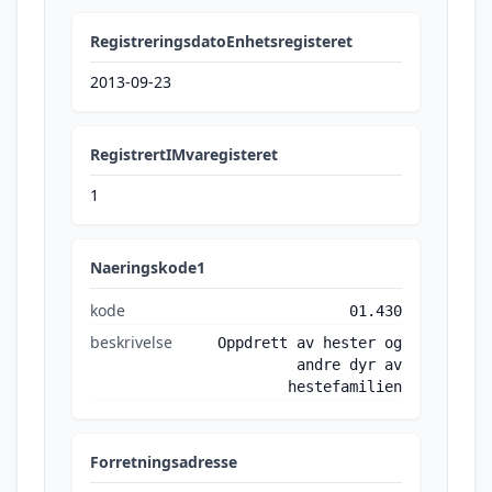
RegistreringsdatoEnhetsregisteret
2013-09-23
RegistrertIMvaregisteret
1
Naeringskode1
kode
01.430
beskrivelse
Oppdrett av hester og
andre dyr av
hestefamilien
Forretningsadresse