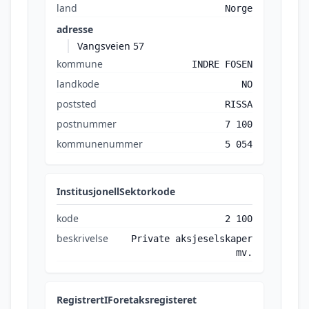
land
Norge
adresse
Vangsveien 57
kommune
INDRE FOSEN
landkode
NO
poststed
RISSA
postnummer
7 100
kommunenummer
5 054
InstitusjonellSektorkode
kode
2 100
beskrivelse
Private aksjeselskaper
mv.
RegistrertIForetaksregisteret