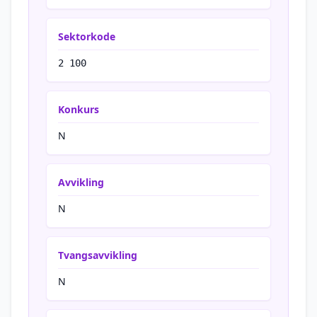
Sektorkode
2 100
Konkurs
N
Avvikling
N
Tvangsavvikling
N