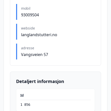
mobil
93009504
webside
langlandstutteri.no
adresse
Vangsveien 57
Detaljert informasjon
Id
1 856