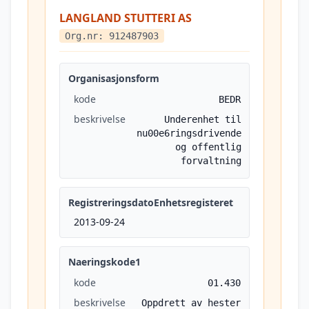
LANGLAND STUTTERI AS
Org.nr: 912487903
Organisasjonsform
kode
BEDR
beskrivelse
Underenhet til
nu00e6ringsdrivende
og offentlig
forvaltning
RegistreringsdatoEnhetsregisteret
2013-09-24
Naeringskode1
kode
01.430
beskrivelse
Oppdrett av hester