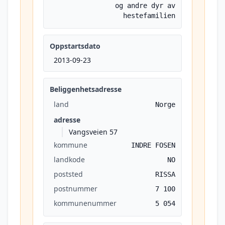
og andre dyr av
hestefamilien
Oppstartsdato
2013-09-23
Beliggenhetsadresse
land
Norge
adresse
Vangsveien 57
kommune
INDRE FOSEN
landkode
NO
poststed
RISSA
postnummer
7 100
kommunenummer
5 054