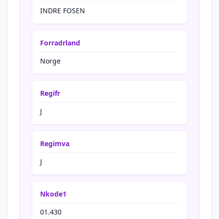
INDRE FOSEN
Forradrland
Norge
Regifr
J
Regimva
J
Nkode1
01.430