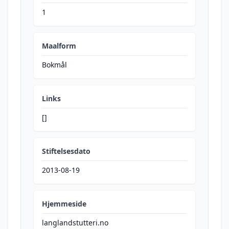
1
Maalform
Bokmål
Links
[]
Stiftelsesdato
2013-08-19
Hjemmeside
langlandstutteri.no