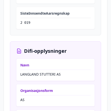
SisteInnsendteAarsregnskap
2 019
Difi-opplysninger
Navn
LANGLAND STUTTERI AS
Organisasjonsform
AS