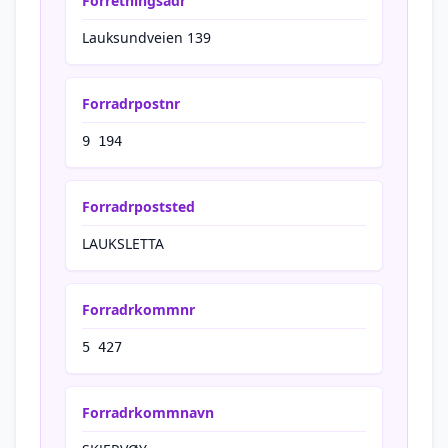
Forretningsadr
Lauksundveien 139
Forradrpostnr
9 194
Forradrpoststed
LAUKSLETTA
Forradrkommnr
5 427
Forradrkommnavn