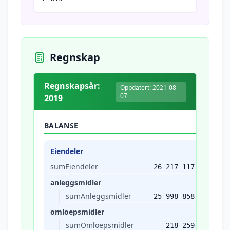
Regnskap
Regnskapsår:
Oppdatert: 2021-08-
07
2019
BALANSE
Eiendeler
sumEiendeler
26 217 117
anleggsmidler
sumAnleggsmidler
25 998 858
omloepsmidler
sumOmloepsmidler
218 259