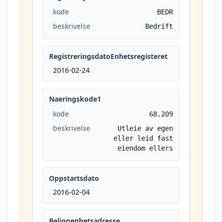
kode
BEDR
beskrivelse
Bedrift
RegistreringsdatoEnhetsregisteret
2016-02-24
Naeringskode1
kode
68.209
beskrivelse
Utleie av egen
eller leid fast
eiendom ellers
Oppstartsdato
2016-02-04
Beliggenhetsadresse