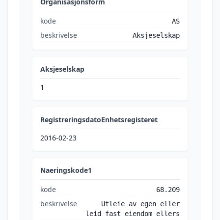
Organisasjonsform
kode
AS
beskrivelse
Aksjeselskap
Aksjeselskap
1
RegistreringsdatoEnhetsregisteret
2016-02-23
Naeringskode1
kode
68.209
beskrivelse
Utleie av egen eller
leid fast eiendom ellers