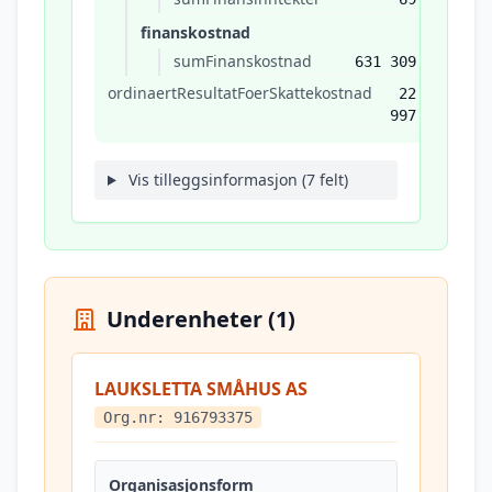
finanskostnad
sumFinanskostnad
631 309
ordinaertResultatFoerSkattekostnad
22
997
Vis tilleggsinformasjon (7 felt)
Underenheter (1)
LAUKSLETTA SMÅHUS AS
Org.nr: 916793375
Organisasjonsform