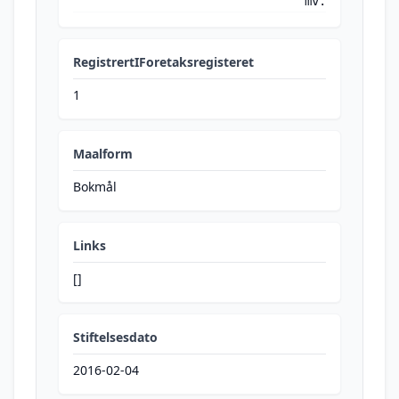
mv.
RegistrertIForetaksregisteret
1
Maalform
Bokmål
Links
[]
Stiftelsesdato
2016-02-04