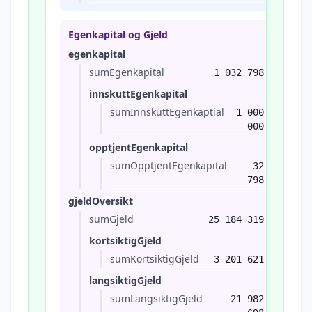
Egenkapital og Gjeld
egenkapital
sumEgenkapital
1 032 798
innskuttEgenkapital
sumInnskuttEgenkaptial
1 000
000
opptjentEgenkapital
sumOpptjentEgenkapital
32
798
gjeldOversikt
sumGjeld
25 184 319
kortsiktigGjeld
sumKortsiktigGjeld
3 201 621
langsiktigGjeld
sumLangsiktigGjeld
21 982