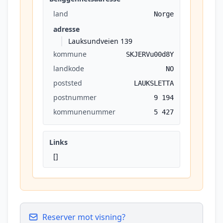
land
Norge
adresse
Lauksundveien 139
kommune
SKJERVu00d8Y
landkode
NO
poststed
LAUKSLETTA
postnummer
9 194
kommunenummer
5 427
Links
[]
Reserver mot visning?