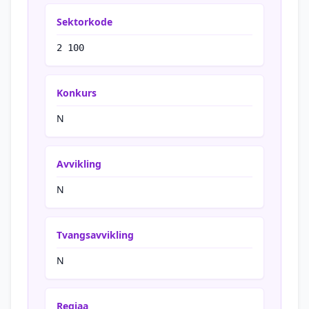
Sektorkode
2 100
Konkurs
N
Avvikling
N
Tvangsavvikling
N
Regiaa