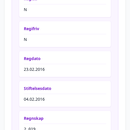
N
Regifriv
N
Regdato
23.02.2016
Stiftelsesdato
04.02.2016
Regnskap
2 019