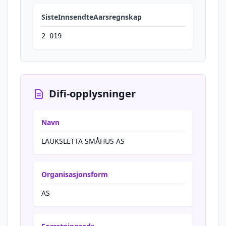
SisteInnsendteAarsregnskap
2 019
Difi-opplysninger
Navn
LAUKSLETTA SMÅHUS AS
Organisasjonsform
AS