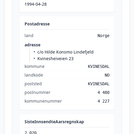
1994-04-28
Postadresse
land
Norge
adresse
c/o Hilde Konsmo Lindefjeld
Kvinesheiveien 23
kommune
KVINESDAL
landkode
NO
poststed
KVINESDAL
postnummer
4 480
kommunenummer
4 227
SisteInnsendteAarsregnskap
2 020