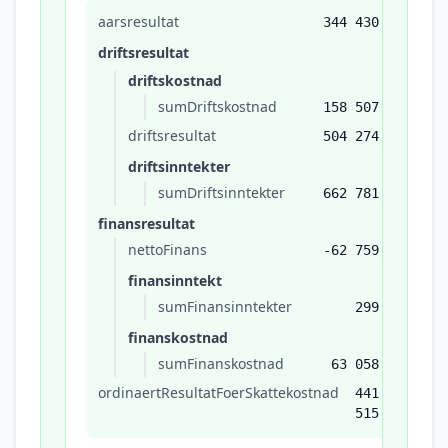
aarsresultat
344 430
driftsresultat
driftskostnad
sumDriftskostnad
158 507
driftsresultat
504 274
driftsinntekter
sumDriftsinntekter
662 781
finansresultat
nettoFinans
-62 759
finansinntekt
sumFinansinntekter
299
finanskostnad
sumFinanskostnad
63 058
ordinaertResultatFoerSkattekostnad
441
515