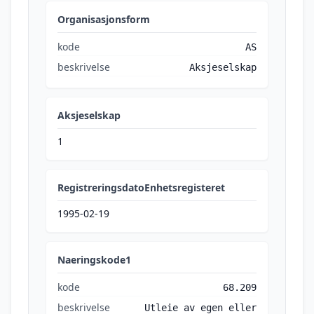
Organisasjonsform
kode
AS
beskrivelse
Aksjeselskap
Aksjeselskap
1
RegistreringsdatoEnhetsregisteret
1995-02-19
Naeringskode1
kode
68.209
beskrivelse
Utleie av egen eller