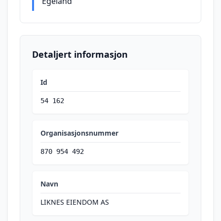
Egeland
Detaljert informasjon
Id
54 162
Organisasjonsnummer
870 954 492
Navn
LIKNES EIENDOM AS