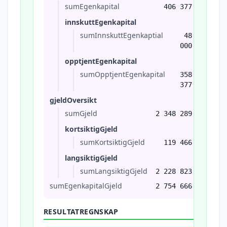
sumEgenkapital
406 377
innskuttEgenkapital
sumInnskuttEgenkaptial
48
000
opptjentEgenkapital
sumOpptjentEgenkapital
358
377
gjeldOversikt
sumGjeld
2 348 289
kortsiktigGjeld
sumKortsiktigGjeld
119 466
langsiktigGjeld
sumLangsiktigGjeld
2 228 823
sumEgenkapitalGjeld
2 754 666
RESULTATREGNSKAP