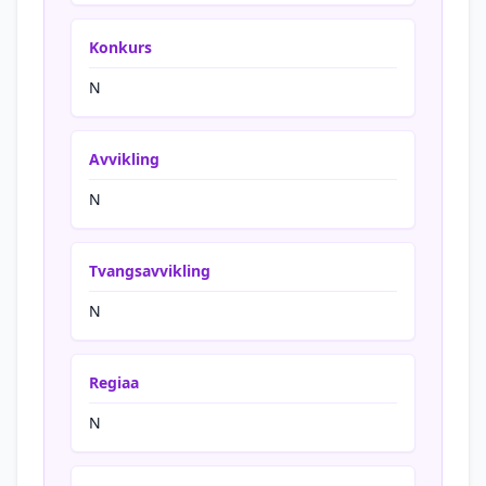
Konkurs
N
Avvikling
N
Tvangsavvikling
N
Regiaa
N