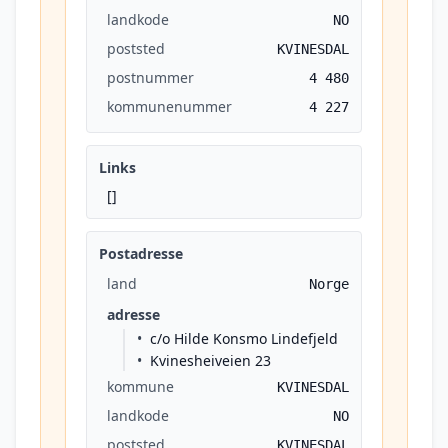
landkode
NO
poststed
KVINESDAL
postnummer
4 480
kommunenummer
4 227
Links
[]
Postadresse
land
Norge
adresse
c/o Hilde Konsmo Lindefjeld
Kvinesheiveien 23
kommune
KVINESDAL
landkode
NO
poststed
KVINESDAL