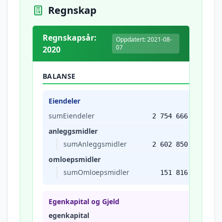
Regnskap
Regnskapsår:
Oppdatert: 2021-08-
07
2020
BALANSE
Eiendeler
sumEiendeler
2 754 666
anleggsmidler
sumAnleggsmidler
2 602 850
omloepsmidler
sumOmloepsmidler
151 816
Egenkapital og Gjeld
egenkapital