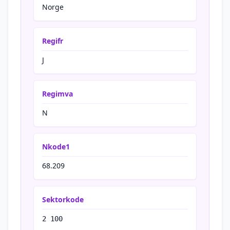
Norge
Regifr
J
Regimva
N
Nkode1
68.209
Sektorkode
2 100