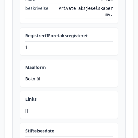
beskrivelse
Private aksjeselskaper
mv.
RegistrertIForetaksregisteret
1
Maalform
Bokmål
Links
[]
Stiftelsesdato