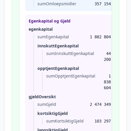
sumOmloepsmidler
357 154
Egenkapital og Gjeld
egenkapital
sumEgenkapital
1 882 804
innskuttEgenkapital
sumInnskuttEgenkaptial
44
200
opptjentEgenkapital
sumOpptjentEgenkapital
1
838
604
gjeldOversikt
sumGjeld
2 474 349
kortsiktigGjeld
sumKortsiktigGjeld
103 297
langsiktigGjeld