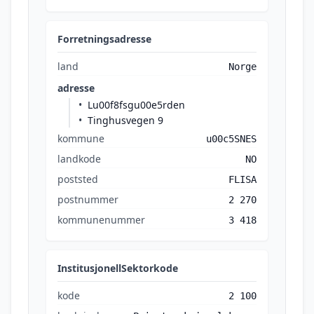
Forretningsadresse
land
Norge
adresse
Lu00f8fsgu00e5rden
Tinghusvegen 9
kommune
u00c5SNES
landkode
NO
poststed
FLISA
postnummer
2 270
kommunenummer
3 418
InstitusjonellSektorkode
kode
2 100