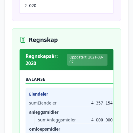
2 020
Regnskap
Regnskapsår:
Oppdatert: 2021-08-
07
2020
BALANSE
Eiendeler
sumEiendeler
4 357 154
anleggsmidler
sumAnleggsmidler
4 000 000
omloepsmidler