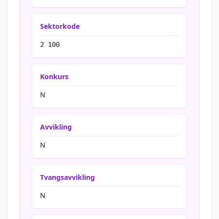
Sektorkode
2 100
Konkurs
N
Avvikling
N
Tvangsavvikling
N