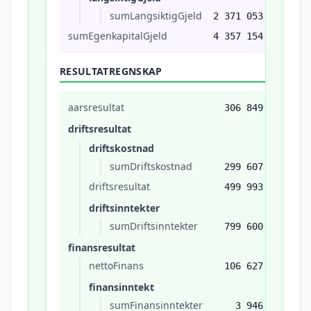
sumLangsiktigGjeld
2 371 053
sumEgenkapitalGjeld
4 357 154
RESULTATREGNSKAP
aarsresultat
306 849
driftsresultat
driftskostnad
sumDriftskostnad
299 607
driftsresultat
499 993
driftsinntekter
sumDriftsinntekter
799 600
finansresultat
nettoFinans
106 627
finansinntekt
sumFinansinntekter
3 946