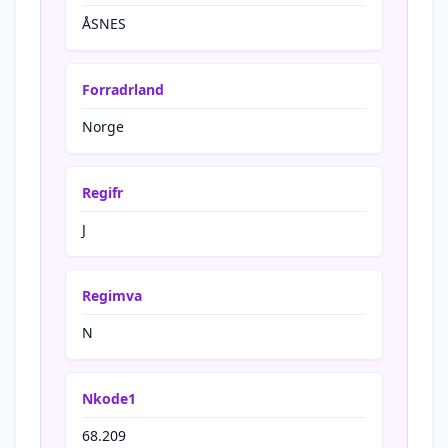
ÅSNES
Forradrland
Norge
Regifr
J
Regimva
N
Nkode1
68.209