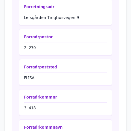
Forretningsadr
Løfsgården Tinghusvegen 9
Forradrpostnr
2 270
Forradrpoststed
FLISA
Forradrkommnr
3 418
Forradrkommnavn