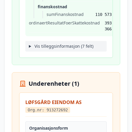
finanskostnad
sumFinanskostnad
110 573
ordinaertResultatFoerSkattekostnad
393
366
Vis tilleggsinformasjon (7 felt)
Underenheter (1)
LØFSGÅRD EIENDOM AS
Org.nr: 913272692
Organisasjonsform