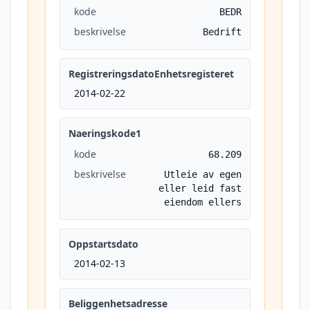
kode
BEDR
beskrivelse
Bedrift
RegistreringsdatoEnhetsregisteret
2014-02-22
Naeringskode1
kode
68.209
beskrivelse
Utleie av egen
eller leid fast
eiendom ellers
Oppstartsdato
2014-02-13
Beliggenhetsadresse