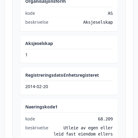
Organisasjonsform
kode
AS
beskrivelse
Aksjeselskap
Aksjeselskap
1
RegistreringsdatoEnhetsregisteret
2014-02-20
Naeringskode1
kode
68.209
beskrivelse
Utleie av egen eller
leid fast eiendom ellers