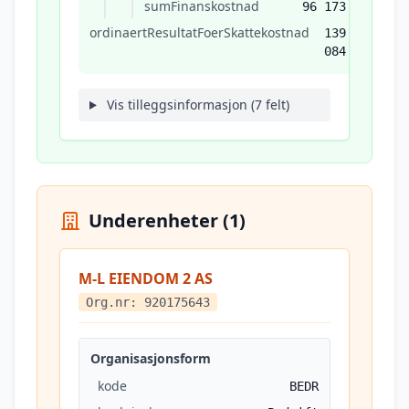
sumFinanskostnad
96 173
ordinaertResultatFoerSkattekostnad
139
084
Vis tilleggsinformasjon (7 felt)
Underenheter (1)
M-L EIENDOM 2 AS
Org.nr: 920175643
Organisasjonsform
kode
BEDR