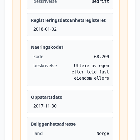
beskrivelse
Bedrift
RegistreringsdatoEnhetsregisteret
2018-01-02
Naeringskode1
kode
68.209
beskrivelse
Utleie av egen
eller leid fast
eiendom ellers
Oppstartsdato
2017-11-30
Beliggenhetsadresse
land
Norge