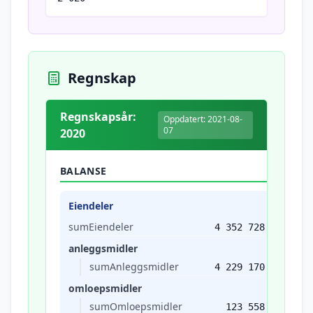
Regnskap
Regnskapsår:
Oppdatert: 2021-08-
07
2020
BALANSE
Eiendeler
sumEiendeler
4 352 728
anleggsmidler
sumAnleggsmidler
4 229 170
omloepsmidler
sumOmloepsmidler
123 558