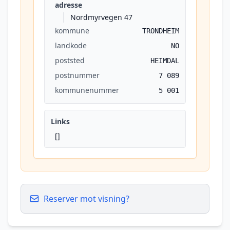
adresse
Nordmyrvegen 47
kommune
TRONDHEIM
landkode
NO
poststed
HEIMDAL
postnummer
7 089
kommunenummer
5 001
Links
[]
Reserver mot visning?