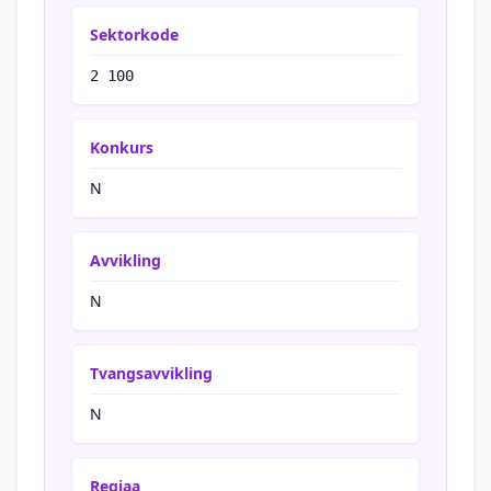
Sektorkode
2 100
Konkurs
N
Avvikling
N
Tvangsavvikling
N
Regiaa