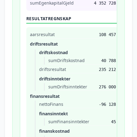
sumEgenkapitalGjeld
4 352 728
RESULTATREGNSKAP
aarsresultat
108 457
driftsresultat
driftskostnad
sumDriftskostnad
40 788
driftsresultat
235 212
driftsinntekter
sumDriftsinntekter
276 000
finansresultat
nettoFinans
-96 128
finansinntekt
sumFinansinntekter
45
finanskostnad