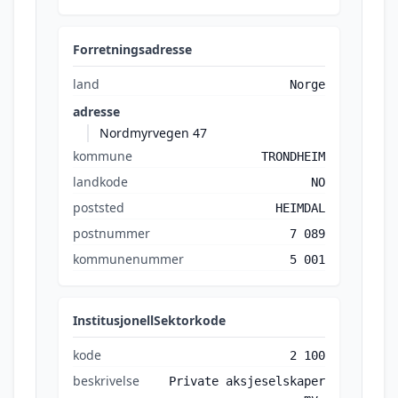
Forretningsadresse
land
Norge
adresse
Nordmyrvegen 47
kommune
TRONDHEIM
landkode
NO
poststed
HEIMDAL
postnummer
7 089
kommunenummer
5 001
InstitusjonellSektorkode
kode
2 100
beskrivelse
Private aksjeselskaper