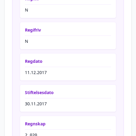
N
Regifriv
N
Regdato
11.12.2017
Stiftelsesdato
30.11.2017
Regnskap
2 020