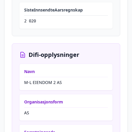
SisteInnsendteAarsregnskap
2 020
Difi-opplysninger
Navn
M-L EIENDOM 2 AS
Organisasjonsform
AS