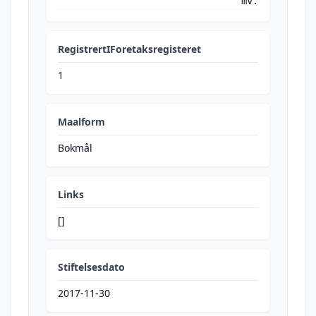
mv.
RegistrertIForetaksregisteret
1
Maalform
Bokmål
Links
[]
Stiftelsesdato
2017-11-30