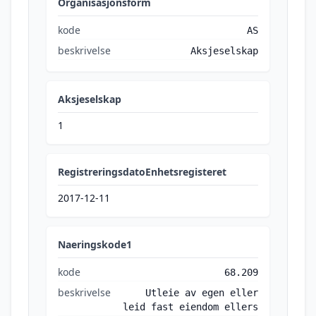
Organisasjonsform
kode
AS
beskrivelse
Aksjeselskap
Aksjeselskap
1
RegistreringsdatoEnhetsregisteret
2017-12-11
Naeringskode1
kode
68.209
beskrivelse
Utleie av egen eller
leid fast eiendom ellers