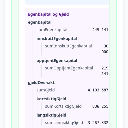
Egenkapital og Gjeld
egenkapital
sumEgenkapital
249 141
innskuttEgenkapital
sumInnskuttEgenkaptial
30
000
opptjentEgenkapital
sumOpptjentEgenkapital
219
141
gjeldOversikt
sumGjeld
4 103 587
kortsiktigGjeld
sumKortsiktigGjeld
836 255
langsiktigGjeld
sumLangsiktigGjeld
3 267 332