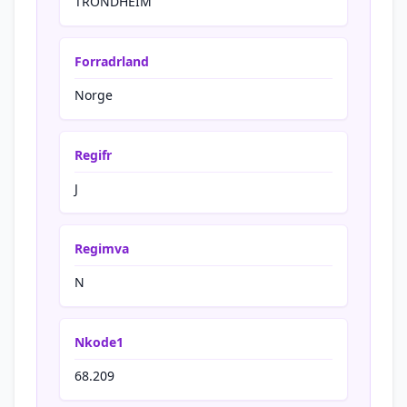
TRONDHEIM
Forradrland
Norge
Regifr
J
Regimva
N
Nkode1
68.209