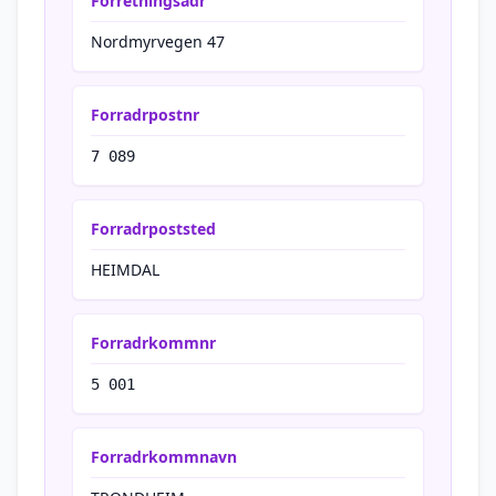
Forretningsadr
Nordmyrvegen 47
Forradrpostnr
7 089
Forradrpoststed
HEIMDAL
Forradrkommnr
5 001
Forradrkommnavn