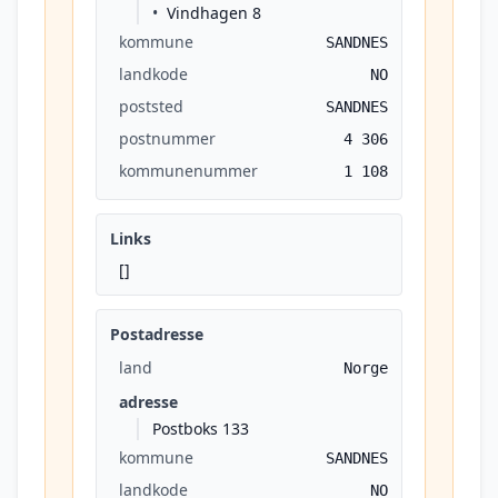
Vindhagen 8
kommune
SANDNES
landkode
NO
poststed
SANDNES
postnummer
4 306
kommunenummer
1 108
Links
[]
Postadresse
land
Norge
adresse
Postboks 133
kommune
SANDNES
landkode
NO