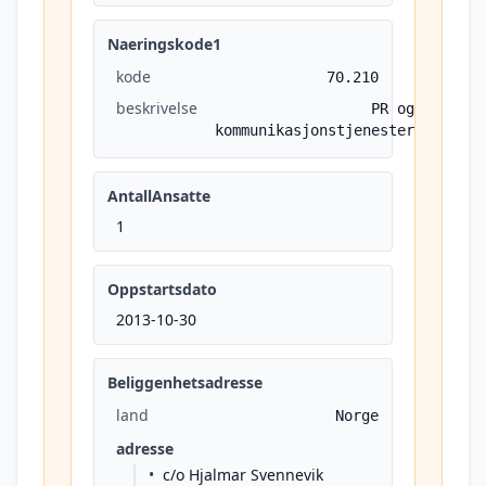
Naeringskode1
kode
70.210
beskrivelse
PR og
kommunikasjonstjenester
AntallAnsatte
1
Oppstartsdato
2013-10-30
Beliggenhetsadresse
land
Norge
adresse
c/o Hjalmar Svennevik