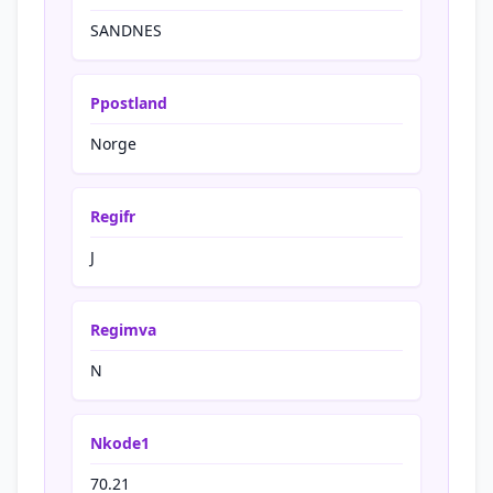
SANDNES
Ppostland
Norge
Regifr
J
Regimva
N
Nkode1
70.21