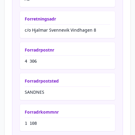
Forretningsadr
c/o Hjalmar Svennevik Vindhagen 8
Forradrpostnr
4 306
Forradrpoststed
SANDNES
Forradrkommnr
1 108