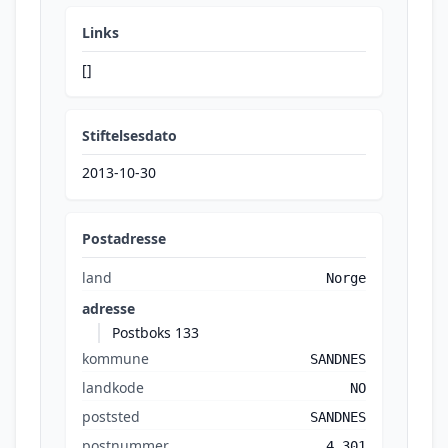
Links
[]
Stiftelsesdato
2013-10-30
Postadresse
land
Norge
adresse
Postboks 133
kommune
SANDNES
landkode
NO
poststed
SANDNES
postnummer
4 301