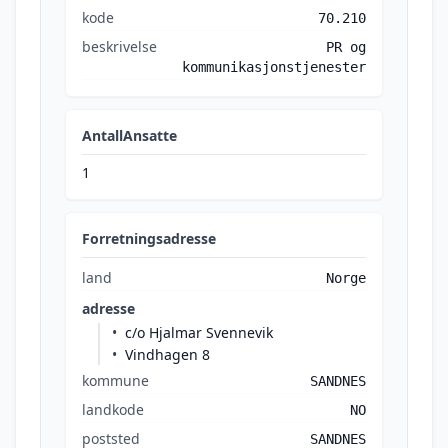
kode
70.210
beskrivelse
PR og
kommunikasjonstjenester
AntallAnsatte
1
Forretningsadresse
land
Norge
adresse
c/o Hjalmar Svennevik
Vindhagen 8
kommune
SANDNES
landkode
NO
poststed
SANDNES