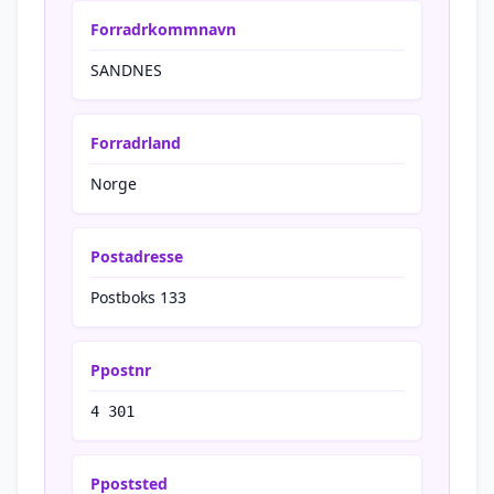
Forradrkommnavn
SANDNES
Forradrland
Norge
Postadresse
Postboks 133
Ppostnr
4 301
Ppoststed