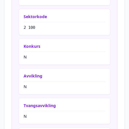
Sektorkode
2 100
Konkurs
N
Avvikling
N
Tvangsavvikling
N