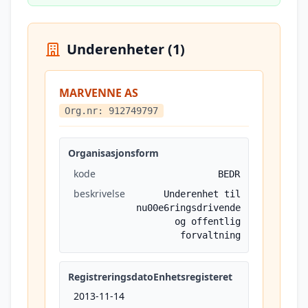
Underenheter (1)
MARVENNE AS
Org.nr: 912749797
Organisasjonsform
kode
BEDR
beskrivelse
Underenhet til
nu00e6ringsdrivende
og offentlig
forvaltning
RegistreringsdatoEnhetsregisteret
2013-11-14