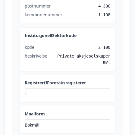
postnummer
4 306
kommunenummer
1 108
InstitusjonellSektorkode
kode
2 100
beskrivelse
Private aksjeselskaper
mv.
RegistrertIForetaksregisteret
1
Maalform
Bokmål