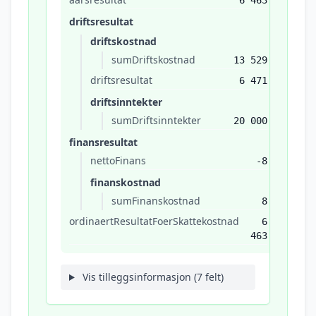
6 463
driftsresultat
driftskostnad
sumDriftskostnad
13 529
driftsresultat
6 471
driftsinntekter
sumDriftsinntekter
20 000
finansresultat
nettoFinans
-8
finanskostnad
sumFinanskostnad
8
ordinaertResultatFoerSkattekostnad
6
463
Vis tilleggsinformasjon (7 felt)