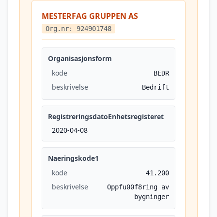
MESTERFAG GRUPPEN AS
Org.nr: 924901748
Organisasjonsform
kode
BEDR
beskrivelse
Bedrift
RegistreringsdatoEnhetsregisteret
2020-04-08
Naeringskode1
kode
41.200
beskrivelse
Oppfu00f8ring av
bygninger