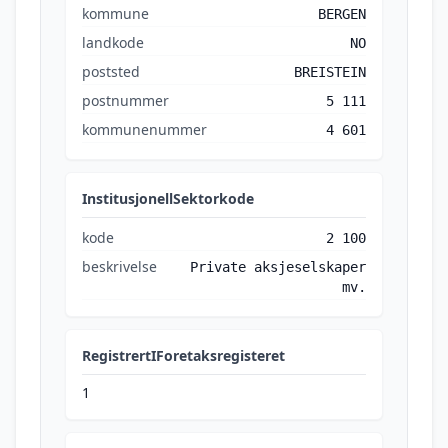
kommune
BERGEN
landkode
NO
poststed
BREISTEIN
postnummer
5 111
kommunenummer
4 601
InstitusjonellSektorkode
kode
2 100
beskrivelse
Private aksjeselskaper
mv.
RegistrertIForetaksregisteret
1