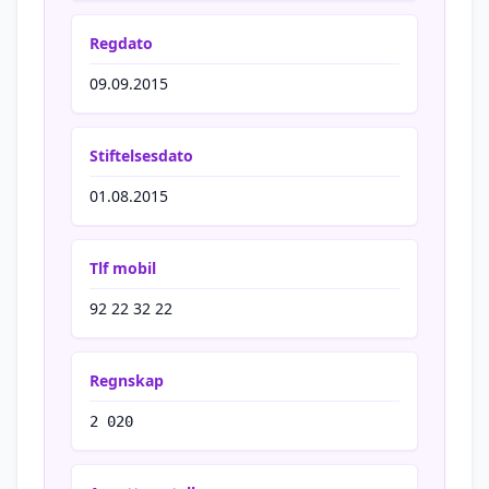
Regdato
09.09.2015
Stiftelsesdato
01.08.2015
Tlf mobil
92 22 32 22
Regnskap
2 020