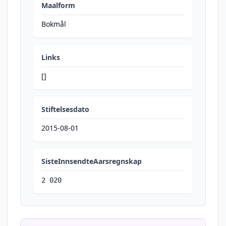
Maalform
Bokmål
Links
[]
Stiftelsesdato
2015-08-01
SisteInnsendteAarsregnskap
2 020