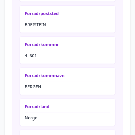
Forradrpoststed
BREISTEIN
Forradrkommnr
4 601
Forradrkommnavn
BERGEN
Forradrland
Norge