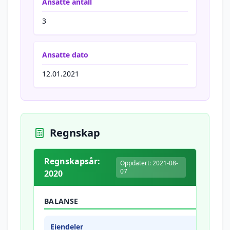
Ansatte antall
3
Ansatte dato
12.01.2021
Regnskap
Regnskapsår:
Oppdatert: 2021-08-
07
2020
BALANSE
Eiendeler