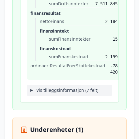
sumDriftsinntekter
7 511 845
finansresultat
nettoFinans
-2 184
finansinntekt
sumFinansinntekter
15
finanskostnad
sumFinanskostnad
2 199
ordinaertResultatFoerSkattekostnad
-78
420
Vis tilleggsinformasjon (7 felt)
Underenheter (1)