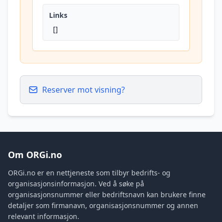
Links
[]
Reserver mot visning?
Om ORGi.no
ORGi.no er en nettjeneste som tilbyr bedrifts- og
organisasjonsinformasjon. Ved å søke på
organisasjonsnummer eller bedriftsnavn kan brukere finne
detaljer som firmanavn, organisasjonsnummer og annen
relevant informasjon.