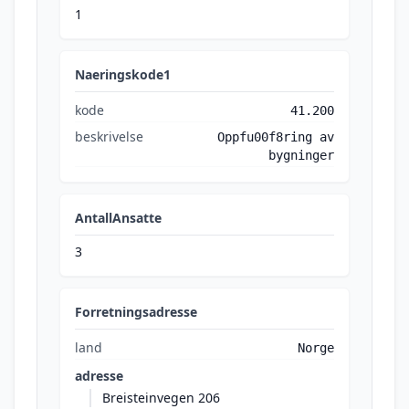
1
Naeringskode1
kode
41.200
beskrivelse
Oppfu00f8ring av
bygninger
AntallAnsatte
3
Forretningsadresse
land
Norge
adresse
Breisteinvegen 206