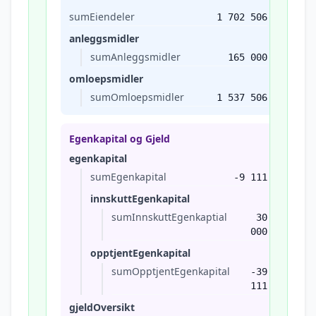
sumEiendeler
1 702 506
anleggsmidler
sumAnleggsmidler
165 000
omloepsmidler
sumOmloepsmidler
1 537 506
Egenkapital og Gjeld
egenkapital
sumEgenkapital
-9 111
innskuttEgenkapital
sumInnskuttEgenkaptial
30
000
opptjentEgenkapital
sumOpptjentEgenkapital
-39
111
gjeldOversikt