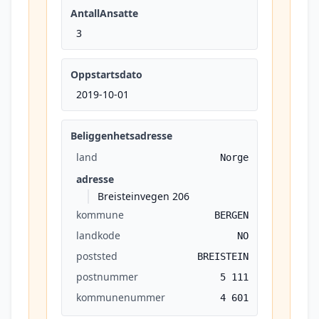
AntallAnsatte
3
Oppstartsdato
2019-10-01
Beliggenhetsadresse
land
Norge
adresse
Breisteinvegen 206
kommune
BERGEN
landkode
NO
poststed
BREISTEIN
postnummer
5 111
kommunenummer
4 601