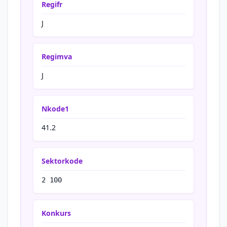
Regifr
J
Regimva
J
Nkode1
41.2
Sektorkode
2 100
Konkurs