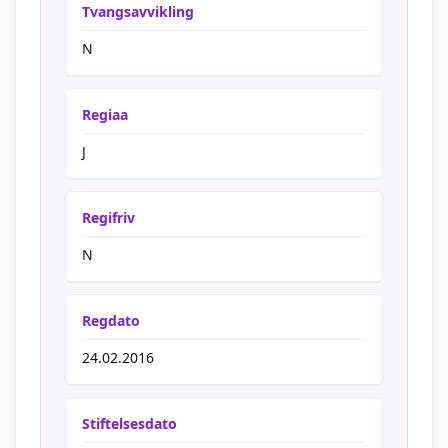
Tvangsavvikling
N
Regiaa
J
Regifriv
N
Regdato
24.02.2016
Stiftelsesdato