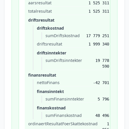
aarsresultat
1 525 311
totalresultat
1 525 311
driftsresultat
driftskostnad
sumDriftskostnad
17 779 251
driftsresultat
1 999 340
driftsinntekter
sumDriftsinntekter
19 778
590
finansresultat
nettoFinans
-42 701
finansinntekt
sumFinansinntekter
5 796
finanskostnad
sumFinanskostnad
48 496
ordinaertResultatFoerSkattekostnad
1