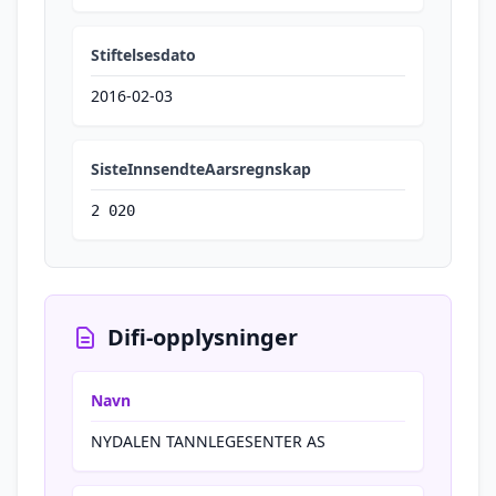
Stiftelsesdato
2016-02-03
SisteInnsendteAarsregnskap
2 020
Difi-opplysninger
Navn
NYDALEN TANNLEGESENTER AS