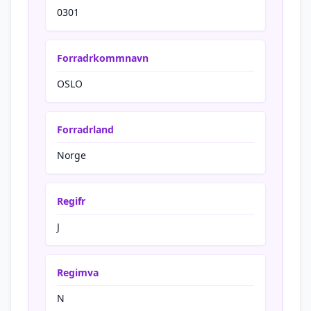
0301
Forradrkommnavn
OSLO
Forradrland
Norge
Regifr
J
Regimva
N