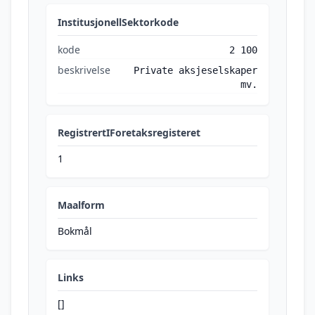
InstitusjonellSektorkode
kode
2 100
beskrivelse
Private aksjeselskaper
mv.
RegistrertIForetaksregisteret
1
Maalform
Bokmål
Links
[]