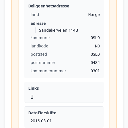
Beliggenhetsadresse
land
Norge
adresse
Sandakerveien 114B
kommune
OSLO
landkode
NO
poststed
OSLO
postnummer
0484
kommunenummer
0301
Links
[]
DatoEierskifte
2016-03-01