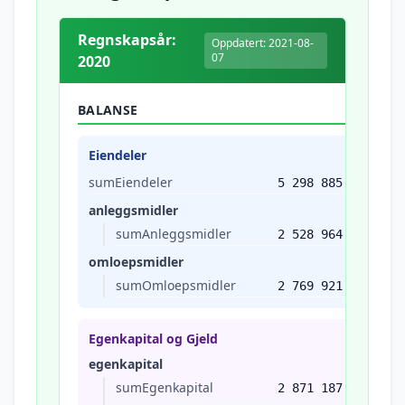
Regnskapsår:
Oppdatert: 2021-08-
07
2020
BALANSE
Eiendeler
sumEiendeler
5 298 885
anleggsmidler
sumAnleggsmidler
2 528 964
omloepsmidler
sumOmloepsmidler
2 769 921
Egenkapital og Gjeld
egenkapital
sumEgenkapital
2 871 187