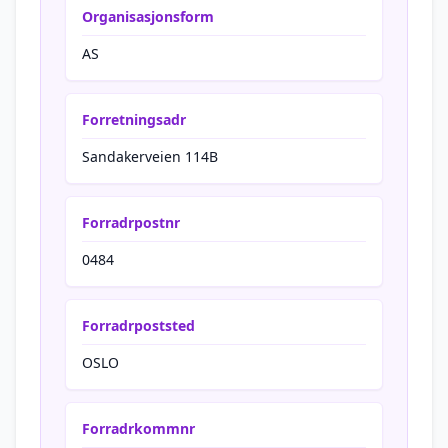
Organisasjonsform
AS
Forretningsadr
Sandakerveien 114B
Forradrpostnr
0484
Forradrpoststed
OSLO
Forradrkommnr