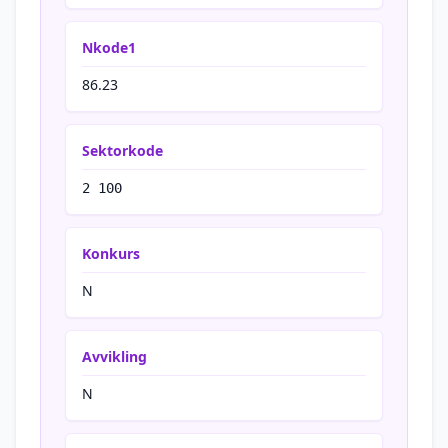
Nkode1
86.23
Sektorkode
2 100
Konkurs
N
Avvikling
N