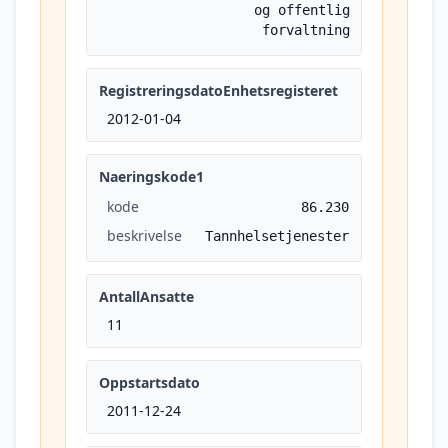
og offentlig
forvaltning
RegistreringsdatoEnhetsregisteret
2012-01-04
Naeringskode1
kode
86.230
beskrivelse
Tannhelsetjenester
AntallAnsatte
11
Oppstartsdato
2011-12-24