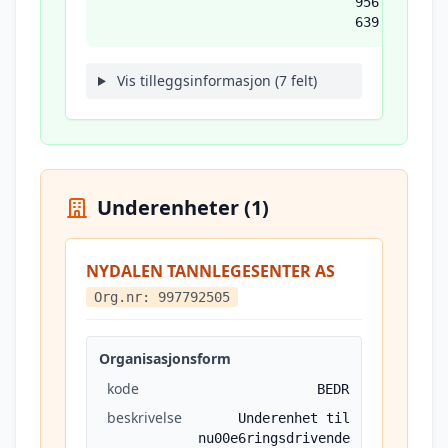
956
639
Vis tilleggsinformasjon (7 felt)
Underenheter (1)
NYDALEN TANNLEGESENTER AS
Org.nr: 997792505
Organisasjonsform
kode
BEDR
beskrivelse
Underenhet til
nu00e6ringsdrivende